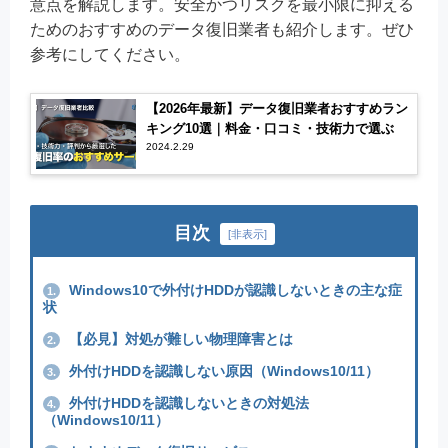
意点を解説します。安全かつリスクを最小限に抑える
ためのおすすめのデータ復旧業者も紹介します。ぜひ
参考にしてください。
【2026年最新】データ復旧業者おすすめラン
キング10選｜料金・口コミ・技術力で選ぶ
2024.2.29
目次
[
非表示
]
Windows10で外付けHDDが認識しないときの主な症
1.
状
【必見】対処が難しい物理障害とは
2.
外付けHDDを認識しない原因（Windows10/11）
3.
外付けHDDを認識しないときの対処法
4.
（Windows10/11）