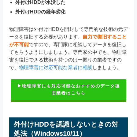
外付けHDDが水没した
外付けHDDの経年劣化
物理障害は外付けHDDを開封して専門的な技術の元デ
ータを復旧する必要があります。
自力で復旧すること
が不可能
ですので、専門家に相談してデータを復旧し
てもらうようにしましょう。専門家の中でも、物理障
害を復旧できる技術を持つのは一握りの業者ですの
で、
物理障害に対応可能な業者に相談
しましょう。
▶物理障害にも対応可能なおすすめのデータ復
旧業者はこちら
外付けHDDを認識しないときの対
処法（Windows10/11）