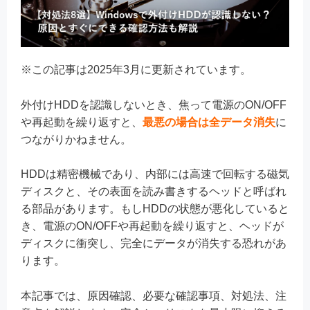
※この記事は2025年3月に更新されています。
外付けHDDを認識しないとき、焦って電源のON/OFF
や再起動を繰り返すと、
最悪の場合は全データ消失
に
つながりかねません。
HDDは精密機械であり、内部には高速で回転する磁気
ディスクと、その表面を読み書きするヘッドと呼ばれ
る部品があります。もしHDDの状態が悪化していると
き、電源のON/OFFや再起動を繰り返すと、ヘッドが
ディスクに衝突し、完全にデータが消失する恐れがあ
ります。
本記事では、原因確認、必要な確認事項、対処法、注