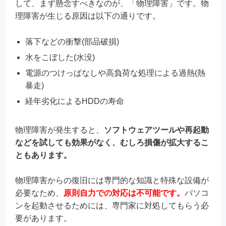
して、まず懸念すべきなのが、「物理障害」です。物
理障害が生じる原因は以下の通りです。
落下などの衝撃(部品破損)
水をこぼした(水没)
電源のつけっぱなしや高負荷な処理による過熱(熱
暴走)
経年劣化によるHDDの寿命
物理障害が発生すると、
ソフトウェアツールや再起動
などを試しても効果がなく、
むしろ損傷が拡大するこ
ともあります。
物理障害からの復旧には専門的な知識と特殊な設備が
必要なため、
原則自力での対応は不可能です。
パソコ
ンを起動させるためには、専門家に対処してもらう必
要があります。