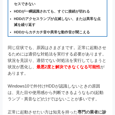
セスできない
HDDが一瞬認識されても、すぐに接続が切れる
HDDのアクセスランプが点滅しない、または異常な点
滅を繰り返す
HDDからカチカチ音や異常な動作音が聞こえる
同じ症状でも、原因はさまざまです。正常に起動させ
るためには適切な対処法を実行する必要があります。
状況を見誤り、適切でない対処法を実行してしまうと
状況が悪化し、
最悪2度と解決できなくなる可能性
が
あります。
Windows10で外付けHDDが認識しないときの原因
は、見た目や使用感から判断できるようなもの(起動
ランプ・異音など)だけではないことが多いです。
正常に起動させたい方は知見を持った
専門の業者に診