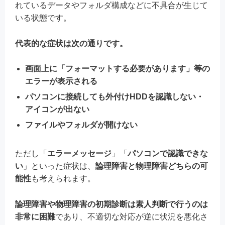
れているデータやフォルダ構成などに不具合が生じて
いる状態です。
代表的な症状は次の通りです。
画面上に「フォーマットする必要があります」等の
エラーが表示される
パソコンに接続しても外付けHDDを認識しない・
アイコンが出ない
ファイルやフォルダが開けない
ただし「
エラーメッセージ
」「
パソコンで認識できな
い
」といった症状は、
論理障害と物理障害どちらの可
能性
も考えられます。
論理障害や物理障害の初期診断は素人判断で行うのは
非常に困難
であり、不適切な対応が逆に状況を悪化さ