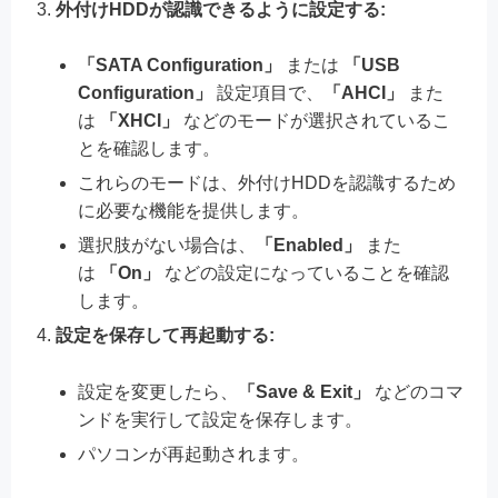
外付けHDDが認識できるように設定する:
「SATA Configuration」
または
「USB
Configuration」
設定項目で、
「AHCI」
また
は
「XHCI」
などのモードが選択されているこ
とを確認します。
これらのモードは、外付けHDDを認識するため
に必要な機能を提供します。
選択肢がない場合は、
「Enabled」
また
は
「On」
などの設定になっていることを確認
します。
設定を保存して再起動する:
設定を変更したら、
「Save & Exit」
などのコマ
ンドを実行して設定を保存します。
パソコンが再起動されます。