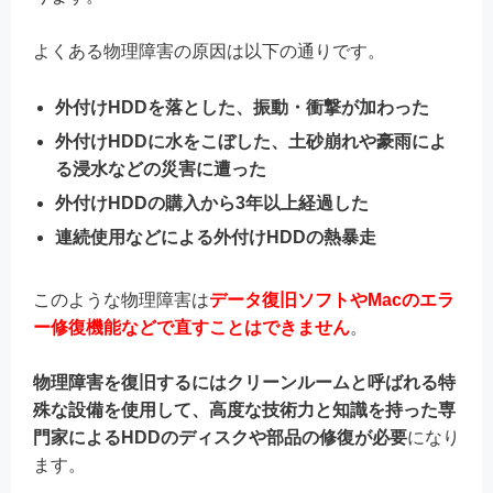
よくある物理障害の原因は以下の通りです。
外付けHDDを落とした、振動・衝撃が加わった
外付けHDDに水をこぼした、土砂崩れや豪雨によ
る浸水などの災害に遭った
外付けHDDの購入から3年以上経過した
連続使用などによる外付けHDDの熱暴走
このような物理障害は
データ復旧ソフトやMacのエラ
ー修復機能などで直すことはできません
。
物理障害を復旧するにはクリーンルームと呼ばれる特
殊な設備を使用して、高度な技術力と知識を持った専
門家によるHDDのディスクや部品の修復が必要
になり
ます。