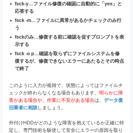
fsck-y…ファイル修復の確認に自動的に「yes」と
応答する
fsck -m…ファイルに異常があるかチェックのみ行
う
fsckのみ…修復する前に確認を促すプロンプトを表
示する
fsck -o p…確認を取らずにファイルシステムを修
復するが、修復できないエラーにあたるとその時点
で終了
このように入力が複雑で、状態によってはファイルチ
ェックが終わらなくなる場合もあります。
明らかに障
害がある場合や、作業に不安がある場合
は、
データ復
旧業者に相談
しましょう。
外付けHDDがどのような障害を抱えているか正確に特
定し、専門技術を駆使して安全にエラーの原因を取り