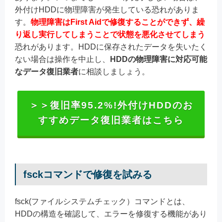
外付けHDDに物理障害が発生している恐れがありま
す。
物理障害はFirst Aidで修復することができず、繰
り返し実行してしまうことで状態を悪化させてしまう
恐れがあります。HDDに保存されたデータを失いたく
ない場合は操作を中止し、
HDDの物理障害に対応可能
なデータ復旧業者
に相談しましょう。
＞＞復旧率95.2%!外付けHDDのお
すすめデータ復旧業者はこちら
fsckコマンドで修復を試みる
fsck(ファイルシステムチェック）コマンドとは、
HDDの構造を確認して、エラーを修復する機能があり