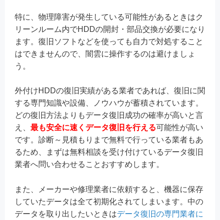
特に、物理障害が発生している可能性があるときはク
リーンルーム内でHDDの開封・部品交換が必要になり
ます。復旧ソフトなどを使っても自力で対処すること
はできませんので、闇雲に操作するのは避けましょ
う。
外付けHDDの復旧実績がある業者であれば、復旧に関
する専門知識や設備、ノウハウが蓄積されています。
どの復旧方法よりもデータ復旧成功の確率が高いと言
え、
最も安全に速くデータ復旧を行える
可能性が高い
です。診断～見積もりまで無料で行っている業者もあ
るため、まずは無料相談を受け付けているデータ復旧
業者へ問い合わせることおすすめします。
また、メーカーや修理業者に依頼すると、機器に保存
していたデータは全て初期化されてしまいます。中の
データを取り出したいときは
データ復旧の専門業者に