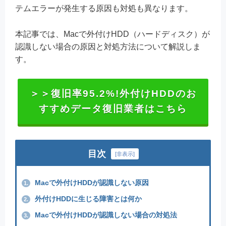
テムエラーが発生する原因も対処も異なります。
本記事では、Macで外付けHDD（ハードディスク）が
認識しない場合の原因と対処方法について解説しま
す。
＞＞復旧率95.2%!外付けHDDのお
すすめデータ復旧業者はこちら
目次
[
非表示
]
Macで外付けHDDが認識しない原因
1.
外付けHDDに生じる障害とは何か
2.
Macで外付けHDDが認識しない場合の対処法
3.