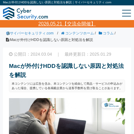
Macが外付けHDDを認識しない原因と対処法を解説｜サイバーセキュリティ.com
2026.05.21【交流会開催】
サイバーセキュリティ.com
/
コンテンツホーム
/
コラム
/
Macが外付けHDDを認識しない原因と対処法を解説
公開日：2024.03.04 ｜ 最終更新日：2025.01.29
Macが外付けHDDを認識しない原因と対処法
を解説
本コンテンツには広告を含み、本コンテンツを経由して商品・サービスの申込みが
あった場合、提携している各掲載企業から送客手数料を受け取ることがあります。