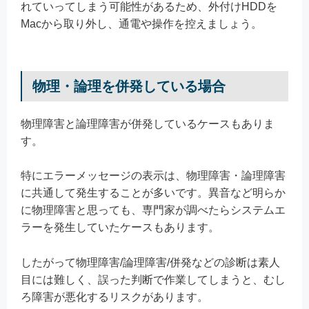
れていってしまう可能性があるため、外付けHDDを
Macから取り外し、通電や操作を控えましょう。
物理・論理を併発している場合
物理障害と論理障害が併発しているケースもありま
す。
特にエラーメッセージの表示は、物理障害・論理障害
に共通して発生することが多いです。異音など明らか
に物理障害と思っても、専門家が調べたらシステムエ
ラーを発生していたケースもあります。
したがって物理障害/論理障害/併発などの診断は素人
目には難しく、誤った判断で作業してしまうと、むし
ろ障害が悪化するリスクがあります。