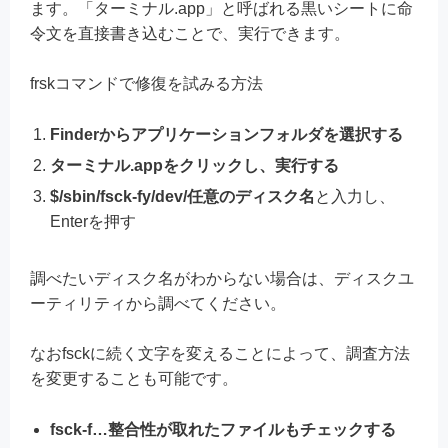
ます。「ターミナル.app」と呼ばれる黒いシートに命
令文を直接書き込むことで、実行できます。
frskコマンドで修復を試みる方法
Finderからアプリケーションフォルダを選択する
ターミナル.appをクリックし、実行する
$/sbin/fsck-fy/dev/任意のディスク名
と入力し、
Enterを押す
調べたいディスク名がわからない場合は、ディスクユ
ーティリティから調べてください。
なおfsckに続く文字を変えることによって、調査方法
を変更することも可能です。
fsck-f…整合性が取れたファイルもチェックする