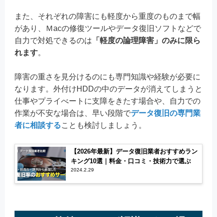
また、それぞれの障害にも軽度から重度のものまで幅
があり、Ｍacの修復ツールやデータ復旧ソフトなどで
自力で対処できるのは
「軽度の論理障害」のみに限ら
れます
。
障害の重さを見分けるのにも専門知識や経験が必要に
なります。外付けHDDの中のデータが消えてしまうと
仕事やプライべートに支障をきたす場合や、自力での
作業が不安な場合は、早い段階で
データ復旧の専門業
者に相談する
ことも検討しましょう。
【2026年最新】データ復旧業者おすすめラン
キング10選｜料金・口コミ・技術力で選ぶ
2024.2.29