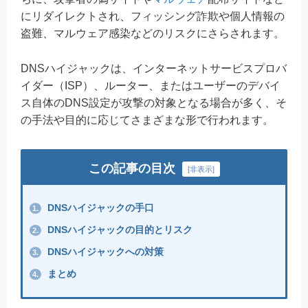
にリダイレクトされ、フィッシング詐欺や個人情報の
盗難、マルウェア感染などのリスクにさらされます。
DNSハイジャックは、インターネットサービスプロバ
イダー（ISP）、ルーター、またはユーザーのデバイ
ス自体のDNS設定が攻撃の対象となる場合が多く、そ
の手法や目的に応じてさまざまな形で行われます。
この記事の目次
[
非表示
]
DNSハイジャックの手口
1.
DNSハイジャックの目的とリスク
2.
DNSハイジャックへの対策
3.
まとめ
4.