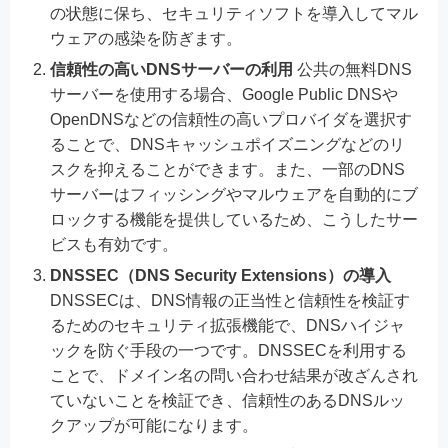
の状態に保ち、セキュリティソフトを導入してマル
ウェアの感染を防ぎます。
信頼性の高いDNSサーバーの利用
公共の無料DNS
サーバーを使用する場合、Google Public DNSや
OpenDNSなどの信頼性の高いプロバイダを選択す
ることで、DNSキャッシュポイズニングなどのリ
スクを抑えることができます。また、一部のDNS
サーバーはフィッシングやマルウェアを自動的にブ
ロックする機能を提供しているため、こうしたサー
ビスも有効です。
DNSSEC（DNS Security Extensions）の導入
DNSSECは、DNS情報の正当性と信頼性を検証す
るためのセキュリティ拡張機能で、DNSハイジャ
ックを防ぐ手段の一つです。DNSSECを利用する
ことで、ドメイン名の問い合わせ結果が改ざんされ
ていないことを検証でき、信頼性のあるDNSルッ
クアップが可能になります。