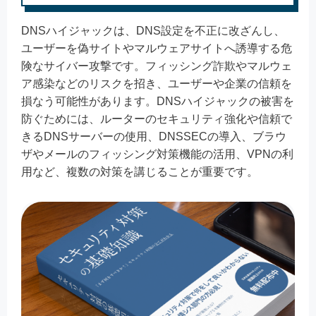
DNSハイジャックは、DNS設定を不正に改ざんし、
ユーザーを偽サイトやマルウェアサイトへ誘導する危
険なサイバー攻撃です。フィッシング詐欺やマルウェ
ア感染などのリスクを招き、ユーザーや企業の信頼を
損なう可能性があります。DNSハイジャックの被害を
防ぐためには、ルーターのセキュリティ強化や信頼で
きるDNSサーバーの使用、DNSSECの導入、ブラウ
ザやメールのフィッシング対策機能の活用、VPNの利
用など、複数の対策を講じることが重要です。