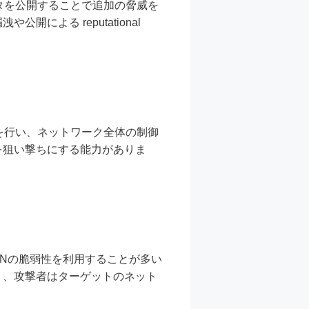
タを公開することで追加の脅威を
よる reputational
を行い、ネットワーク全体の制御
を狙い撃ちにする能力がありま
PNの脆弱性を利用することが多い
り、攻撃者はターゲットのネット