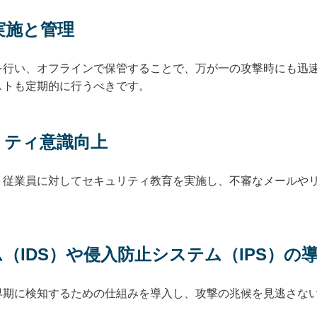
実施と管理
を行い、オフラインで保管することで、万が一の攻撃時にも迅
ストも定期的に行うべきです。
リティ意識向上
、従業員に対してセキュリティ教育を実施し、不審なメールや
（IDS）や侵入防止システム（IPS）の
早期に検知するための仕組みを導入し、攻撃の兆候を見逃さな