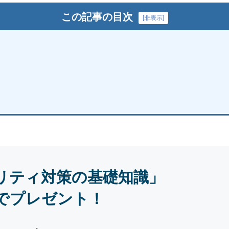
この記事の目次
[
非表示
]
リティ対策の基礎知識」
でプレゼント！