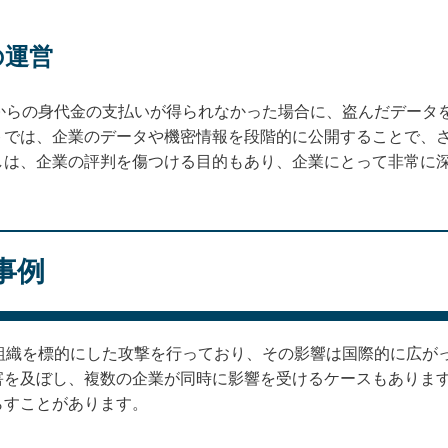
の運営
者からの身代金の支払いが得られなかった場合に、盗んだデータ
トでは、企業のデータや機密情報を段階的に公開することで、
しは、企業の評判を傷つける目的もあり、企業にとって非常に
事例
や組織を標的にした攻撃を行っており、その影響は国際的に広が
害を及ぼし、複数の企業が同時に影響を受けるケースもありま
らすことがあります。