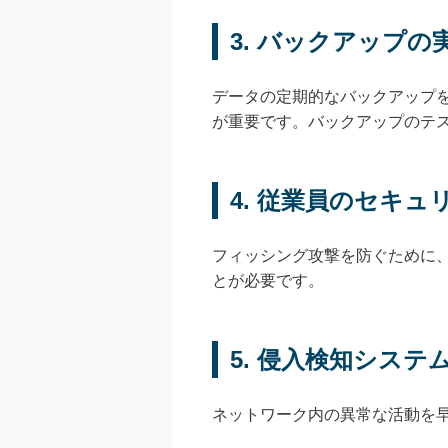
3.
バックアップの
データの定期的なバックアップ
が重要です。バックアップのテ
4.
従業員のセキュ
フィッシング攻撃を防ぐために
とが必要です。
5.
侵入検知システム
ネットワーク内の異常な活動を