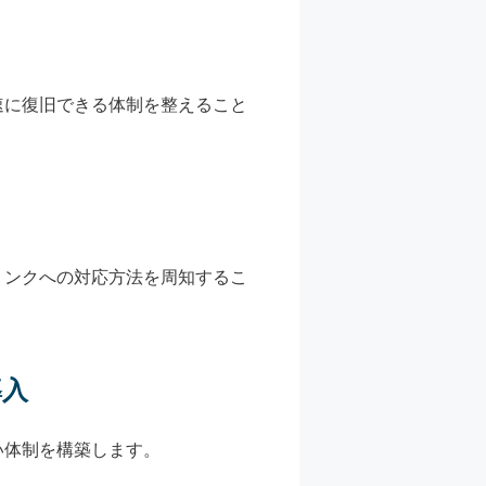
速に復旧できる体制を整えること
リンクへの対応方法を周知するこ
導入
い体制を構築します。