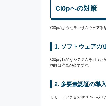
Cl0pへの対策
Cl0pのようなランサムウェア
1.
ソフトウェアの
Cl0pは脆弱なシステムを狙う
弱性は注意が必要です。
2.
多要素認証の導
リモートアクセスやVPNへの