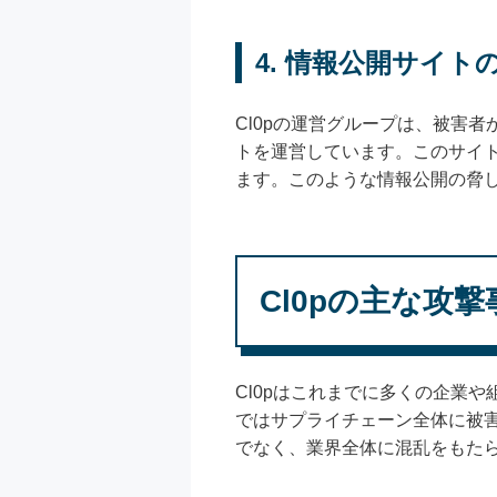
4.
情報公開サイト
Cl0pの運営グループは、被害
トを運営しています。このサイ
ます。このような情報公開の脅
Cl0pの主な攻撃
Cl0pはこれまでに多くの企業
ではサプライチェーン全体に被
でなく、業界全体に混乱をもた