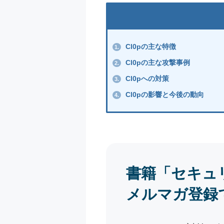
Cl0pの主な特徴
1.
Cl0pの主な攻撃事例
2.
Cl0pへの対策
3.
Cl0pの影響と今後の動向
4.
書籍「セキュ
メルマガ登録