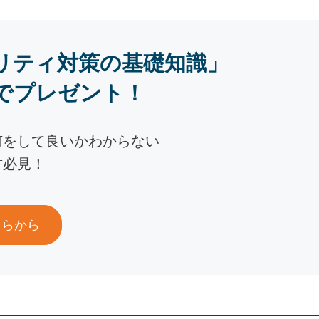
リティ対策の基礎知識」
でプレゼント！
何をして良いかわからない
方必見！
ちらから