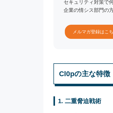
セキュリティ対策で
企業の情シス部門の
メルマガ登録はこ
Cl0pの主な特徴
1.
二重脅迫戦術