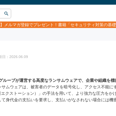
】
メルマガ登録でプレゼント！書籍「セキュリティ対策の基礎
：2026.06.09
グループが運営する高度なランサムウェアで、企業や組織を標
pランサムウェアは、被害者のデータを暗号化し、アクセス不能に
重エクストーション）」の手法を用いて、より強力な圧力をか
対して身代金の支払いを要求し、支払いがなされない場合には機