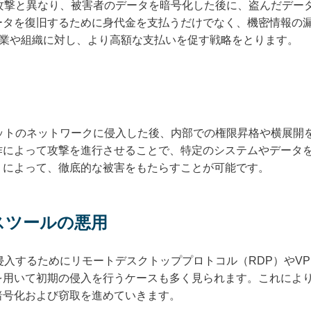
ア攻撃と異なり、被害者のデータを暗号化した後に、盗んだデー
を復旧するために身代金を支払うだけでなく、機密情報の漏洩や公開に
る企業や組織に対し、より高額な支払いを促す戦略をとります。
ゲットのネットワークに侵入した後、内部での権限昇格や横展開
作によって攻撃を進行させることで、特定のシステムやデータ
」によって、徹底的な被害をもたらすことが可能です。
スツールの悪用
に侵入するためにリモートデスクトッププロトコル（RDP）やV
を用いて初期の侵入を行うケースも多く見られます。これによ
暗号化および窃取を進めていきます。