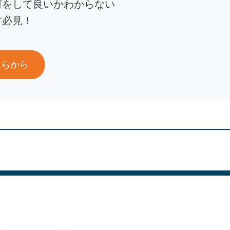
何をして良いかわからない
方必見！
ちらから