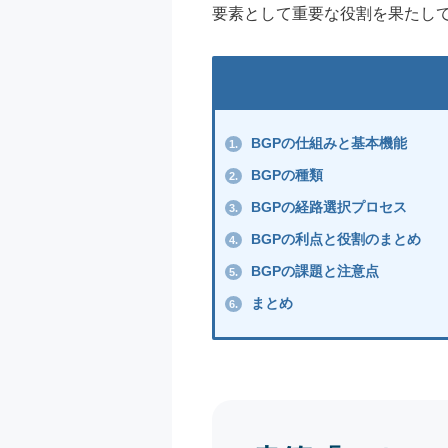
要素として重要な役割を果たし
BGPの仕組みと基本機能
1.
BGPの種類
2.
BGPの経路選択プロセス
3.
BGPの利点と役割のまとめ
4.
BGPの課題と注意点
5.
まとめ
6.