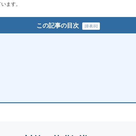
ています。
この記事の目次
[
非表示
]