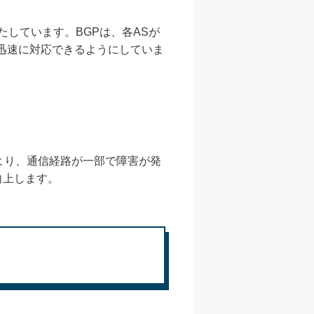
しています。BGPは、各ASが
迅速に対応できるようにしていま
より、通信経路が一部で障害が発
向上します。