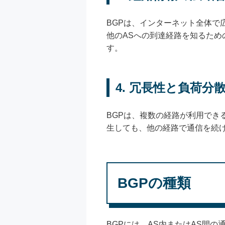
BGPは、インターネット全体で
他のASへの到達経路を知るた
す。
4. 冗長性と負荷分
BGPは、複数の経路が利用で
生しても、他の経路で通信を続
BGPの種類
BGPには、AS内またはAS間