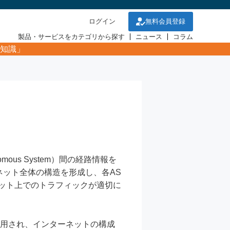
ログイン
無料会員登録
製品・サービスをカテゴリから探す
ニュース
コラム
知識」
ous System）間の経路情報を
ネット全体の構造を形成し、各AS
ネット上でのトラフィックが適切に
使用され、インターネットの構成