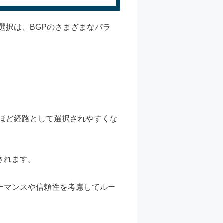
選択は、BGPのさまざまなパラ
いほど経路として選択されやすくな
されます。
ーマンスや信頼性を考慮してルー