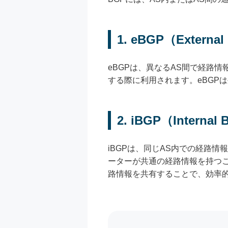
1. eBGP（Externa
eBGPは、異なるAS間で経路
する際に利用されます。eBGP
2. iBGP（Internal
iBGPは、同じAS内での経路情
ーターが共通の経路情報を持つこ
路情報を共有することで、効率