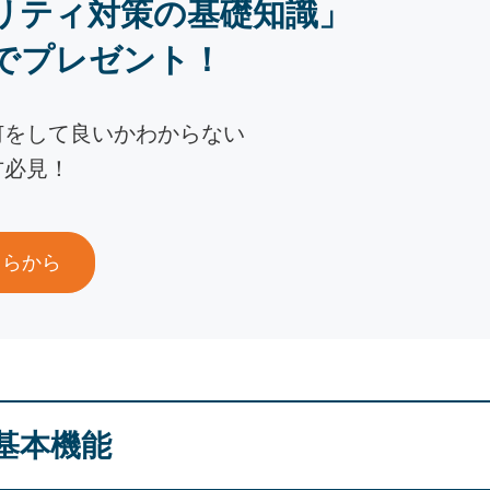
リティ対策の基礎知識」
でプレゼント！
何をして良いかわからない
方必見！
ちらから
基本機能