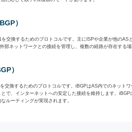
l BGP）
情報を交換するためのプロトコルです。主にISPや企業が他のA
は外部ネットワークとの接続を管理し、複数の経路が存在する
 BGP）
報を交換するためのプロトコルです。iBGPはAS内でのネット
とで、インターネットへの安定した接続を維持します。iBGP
的なルーティングが実現されます。