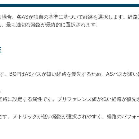
る場合、各ASが独自の基準に基づいて経路を選択します。経路
れ、最も適切な経路が最終的に選択されます。
性
す。BGPはASパスが短い経路を優先するため、ASパスが短
）
経路に設定する属性です。プリファレンス値が低い経路が優先
です。メトリックが低い経路が選択されやすく、経路のパフォ