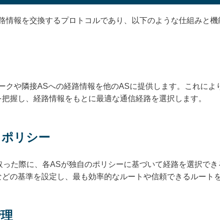
経路情報を交換するプロトコルであり、以下のような仕組みと機
ワークや隣接ASへの経路情報を他のASに提供します。これによ
を把握し、経路情報をもとに最適な通信経路を選択します。
とポリシー
取った際に、各ASが独自のポリシーに基づいて経路を選択で
などの基準を設定し、最も効率的なルートや信頼できるルート
管理