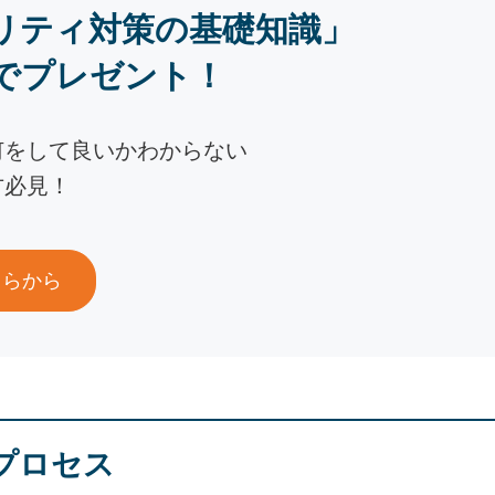
リティ対策の基礎知識」
でプレゼント！
何をして良いかわからない
方必見！
ちらから
プロセス