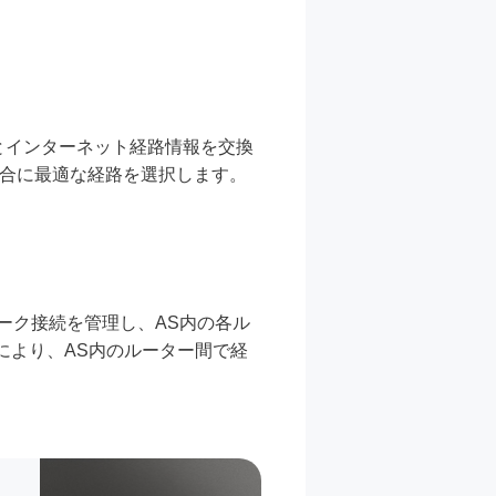
Sとインターネット経路情報を交換
場合に最適な経路を選択します。
ワーク接続を管理し、AS内の各ル
により、AS内のルーター間で経