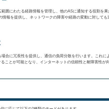
広範囲にわたる経路情報を管理し、他のASに通知する役割を果た
めの情報を提供し、ネットワークの障害や経路の変動に対しても
散
きる場合に冗長性を提供し、通信の負荷分散を行います。これに
けることが可能となり、インターネットの信頼性と耐障害性が
の通信に応じて以下の2種類のモードがあります。