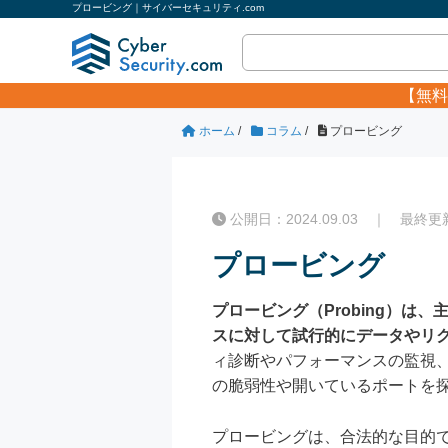
プロービング｜サイバーセキュリティ.com
【無料
ホーム
/
コラム
/
プロービング
公開日：2024.09.03 ｜ 最終更新日
プロービング
プロービング（Probing）
スに対して試行的にデータやリ
ィ診断やパフォーマンスの監視
の脆弱性や開いているポートを
プロービングは、合法的な目的