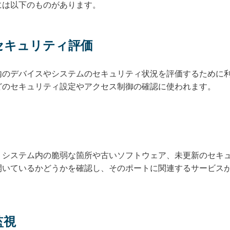
には以下のものがあります。
のセキュリティ評価
内のデバイスやシステムのセキュリティ状況を評価するために
どのセキュリティ設定やアクセス制御の確認に使われます。
、システム内の脆弱な箇所や古いソフトウェア、未更新のセキ
開いているかどうかを確認し、そのポートに関連するサービス
監視