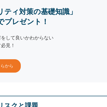
リティ対策の基礎知識」
でプレゼント！
何をして良いかわからない
方必見！
ちらから
リスクと課題