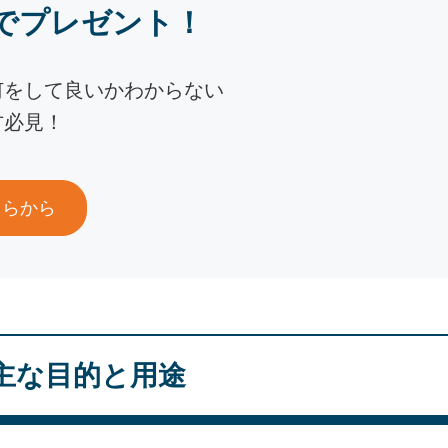
でプレゼント！
何をして良いかわからない
方必見！
ちらから
主な目的と用途