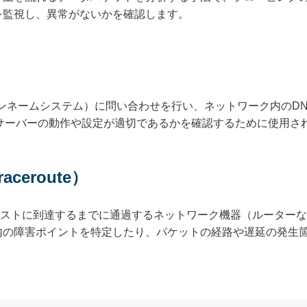
を監視し、異常がないかを確認します。
インネームシステム）に問い合わせを行い、ネットワーク内のD
サーバーの動作や設定が適切であるかを確認するために使用さ
ceroute）
特定のホストに到達するまでに通過するネットワーク機器（ルータ
内の障害ポイントを特定したり、パケットの経路や遅延の発生