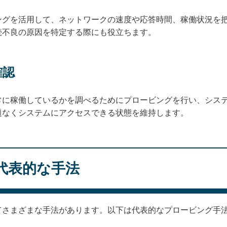
ングを活用して、ネットワークの速度や応答時間、稼働状況を
続不良の原因を特定する際にも役立ちます。
確認
常に稼働しているかを調べるためにプロービングを行い、シス
題なくシステムにアクセスできる状態を維持します。
代表的な手法
てさまざまな手法があります。以下は代表的なプロービング手