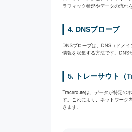
ラフィック状況やデータの流れ
4. DNSプローブ
DNSプローブは、DNS（ドメ
情報を収集する方法です。DNS
5. トレーサウト（Tra
Tracerouteは、データが
す。これにより、ネットワーク
きます。