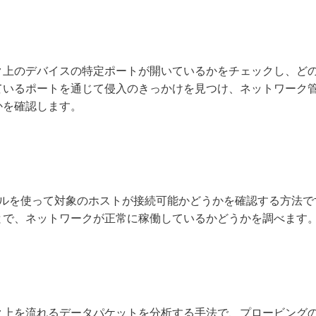
ク上のデバイスの特定ポートが開いているかをチェックし、ど
ているポートを通じて侵入のきっかけを見つけ、ネットワーク
かを確認します。
トコルを使って対象のホストが接続可能かどうかを確認する方法で
とで、ネットワークが正常に稼働しているかどうかを調べます
ク上を流れるデータパケットを分析する手法で、プロービング