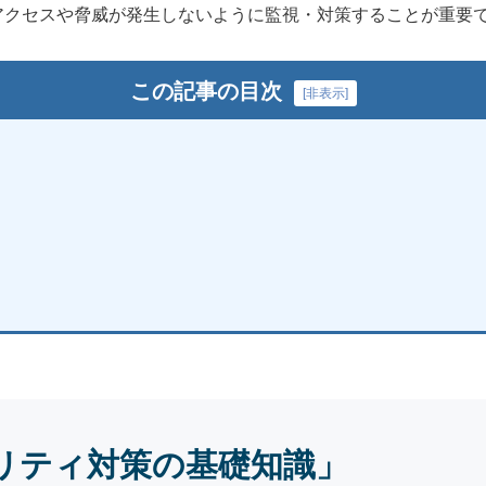
アクセスや脅威が発生しないように監視・対策することが重要
この記事の目次
[
非表示
]
リティ対策の基礎知識」