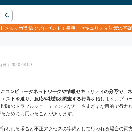
】
メルマガ登録でプレゼント！書籍「セキュリティ対策の基礎
：2026.06.09
は、主にコンピュータネットワークや情報セキュリティの分野で、
クエストを送り、反応や状態を調査する行為
を指します。プロ
、問題のトラブルシューティングなど、さまざまな目的で行わ
探るためにも用いることがあります。
で行われる場合と不正アクセスの準備として行われる場合の両