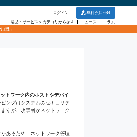
ログイン
無料会員登録
製品・サービスをカテゴリから探す
ニュース
コラム
知識」
ネットワーク内のホストやデバイ
ービングはシステムのセキュリテ
れますが、攻撃者がネットワーク
方があるため、ネットワーク管理