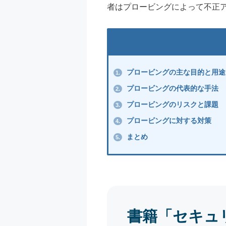
者はプロービングによって不正
プロービングの主な目的と用途
1.
プロービングの代表的な手法
2.
プロービングのリスクと課題
3.
プロービングに対する対策
4.
まとめ
5.
書籍「セキュ