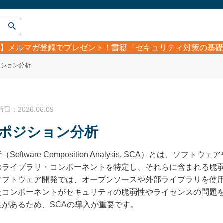
】
メルマガ登録でプレゼント！書籍「セキュリティ対策の基礎
ジション分析
：2026.06.09
ポジション分析
tware Composition Analysis, SCA）とは、ソ
のライブラリ・コンポーネントを特定し、それらに含まれる脆
ソフトウェア開発では、オープンソースや外部ライブラリを使
たコンポーネントがセキュリティの脆弱性やライセンスの問題
があるため、SCAの導入が重要です。