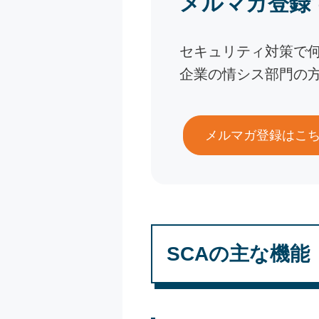
メルマガ登録
セキュリティ対策で
企業の情シス部門の
メルマガ登録はこ
SCAの主な機能