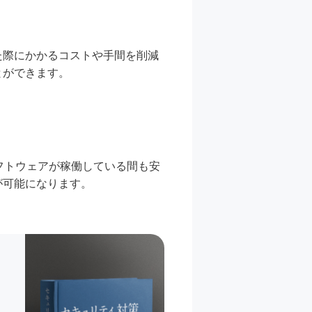
た際にかかるコストや手間を削減
とができます。
フトウェアが稼働している間も安
が可能になります。