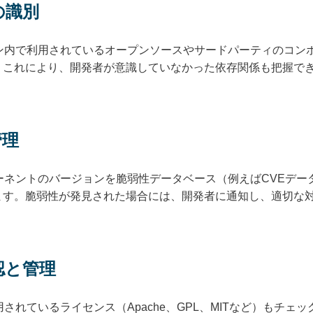
の識別
ョン内で利用されているオープンソースやサードパーティのコン
。これにより、開発者が意識していなかった依存関係も把握で
管理
ーネントのバージョンを脆弱性データベース（例えばCVEデー
ます。脆弱性が発見された場合には、開発者に通知し、適切な
認と管理
されているライセンス（Apache、GPL、MITなど）もチェ