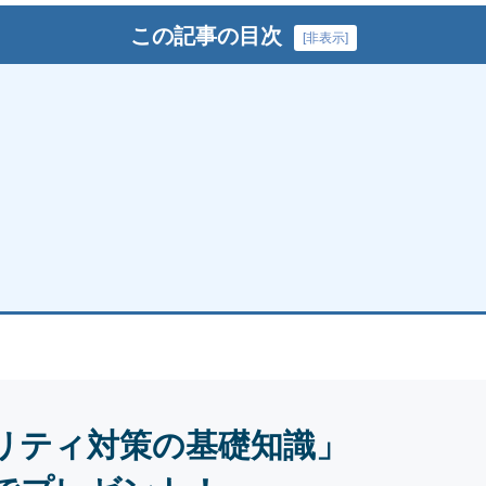
この記事の目次
[
非表示
]
リティ対策の基礎知識」