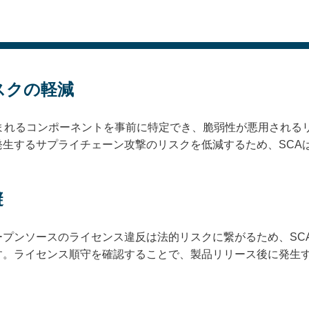
スクの軽減
含まれるコンポーネントを事前に特定でき、脆弱性が悪用される
発生するサプライチェーン攻撃のリスクを低減するため、SCA
避
ープンソースのライセンス違反は法的リスクに繋がるため、SC
す。ライセンス順守を確認することで、製品リリース後に発生