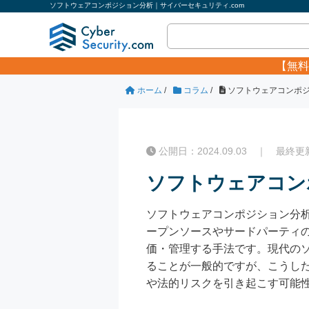
ソフトウェアコンポジション分析｜サイバーセキュリティ.com
【無料
ホーム
/
コラム
/
ソフトウェアコンポ
公開日：2024.09.03 ｜ 最終更新日
ソフトウェアコン
ソフトウェアコンポジション分析（Sof
ープンソースやサードパーティ
価・管理する手法です。現代の
ることが一般的ですが、こうし
や法的リスクを引き起こす可能性