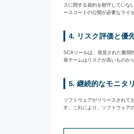
スに関する規約を順守していな
ースコードの公開が必要なライ
4. リスク評価と優
SCAツールは、発見された脆
発チームはリスクが高いものか
5. 継続的なモニ
ソフトウェアがリリースされて
す。これにより、ソフトウェア