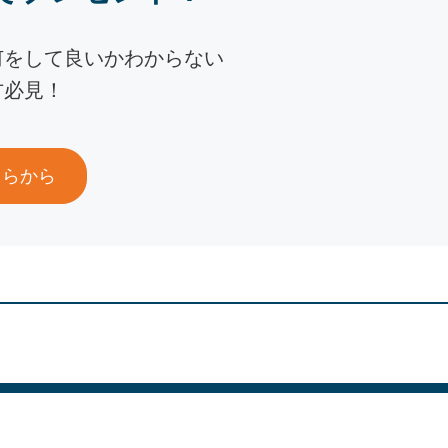
何をして良いかわからない
方必見！
ちらから