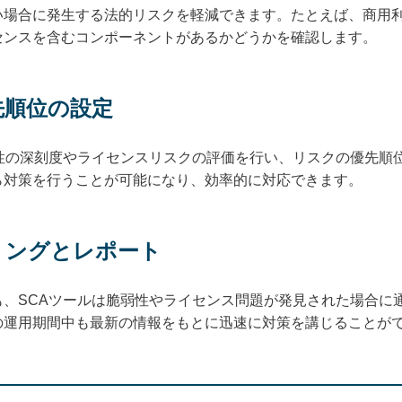
い場合に発生する法的リスクを軽減できます。たとえば、商用
センスを含むコンポーネントがあるかどうかを確認します。
先順位の設定
弱性の深刻度やライセンスリスクの評価を行い、リスクの優先順
ら対策を行うことが可能になり、効率的に対応できます。
タリングとレポート
も、SCAツールは脆弱性やライセンス問題が発見された場合に
の運用期間中も最新の情報をもとに迅速に対策を講じることが