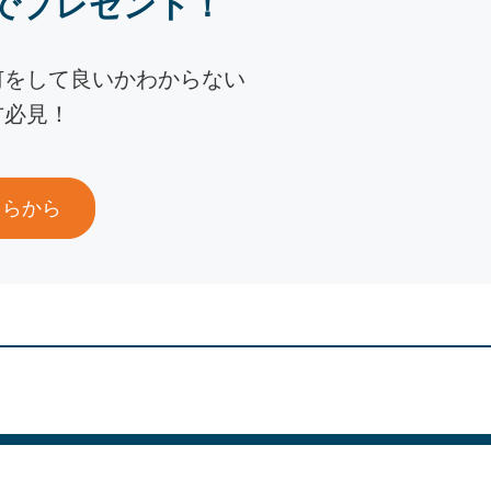
でプレゼント！
何をして良いかわからない
方必見！
ちらから