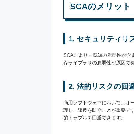
SCAのメリット
1. セキュリティリ
SCAにより、既知の脆弱性が
存ライブラリの脆弱性が原因で
2. 法的リスクの回
商用ソフトウェアにおいて、オ
理し、違反を防ぐことが重要で
的トラブルを回避できます。