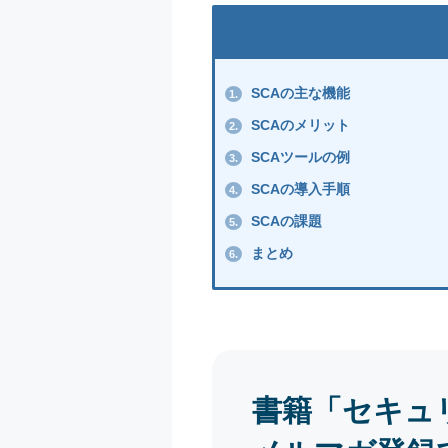
SCAの主な機能
1.
SCAのメリット
2.
SCAツールの例
3.
SCAの導入手順
4.
SCAの課題
5.
まとめ
6.
書籍「セキュ