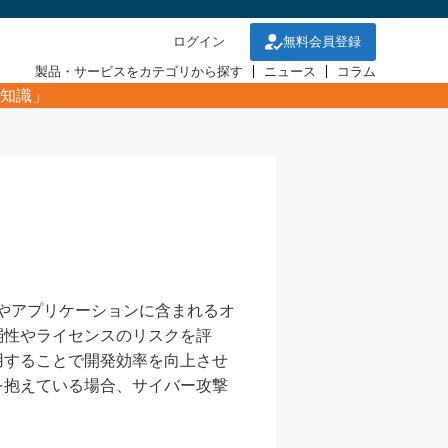
ログイン
無料会員登録
製品・サービスをカテゴリから探す
ニュース
コラム
知識」
フトウェアやアプリケーションに含まれるオ
弱性やライセンスのリスクを評
用することで開発効率を向上させ
を抱えている場合、サイバー攻撃