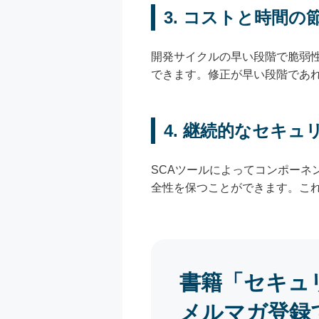
3. コストと時間の
開発サイクルの早い段階で脆弱
できます。修正が早い段階であ
4. 継続的なセキュ
SCAツールによってコンポー
全性を保つことができます。こ
書籍「セキュ
メルマガ登録