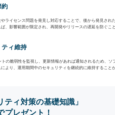
節約
性やライセンス問題を発見し対応することで、後から発見され
れば、影響範囲が限定され、再開発やリリースの遅延を防ぐこ
リティ維持
ネントの脆弱性を監視し、更新情報があれば通知されるため、ソ
れにより、運用期間中のセキュリティを継続的に維持すること
リティ対策の基礎知識」
でプレゼント！