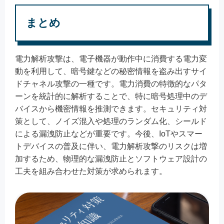
まとめ
電力解析攻撃は、電子機器が動作中に消費する電力変
動を利用して、暗号鍵などの秘密情報を盗み出すサイ
ドチャネル攻撃の一種です。電力消費の特徴的なパタ
ーンを統計的に解析することで、特に暗号処理中のデ
バイスから機密情報を推測できます。セキュリティ対
策として、ノイズ混入や処理のランダム化、シールド
による漏洩防止などが重要です。今後、IoTやスマー
トデバイスの普及に伴い、電力解析攻撃のリスクは増
加するため、物理的な漏洩防止とソフトウェア設計の
工夫を組み合わせた対策が求められます。