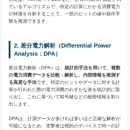
ているアルゴリズムで、特定の計算にかかる消費電力
の特徴を分析することで、一部のビットの値や操作手
順を推測できます。
2. 差分電力解析（Differential Power
Analysis：DPA）
差分電力解析（DPA）は、
統計的手法を用いて、複数
の電力消費データを比較・解析し、内部情報を推測す
る高度な手法
です。特定のビットやデータに対する計
算が行われた際の電力消費のわずかな差を統計的に取
り出し、これに基づいて暗号鍵などの秘密情報を割り
出します。
DPAは、計測データが多ければ多いほど正確な解析が
可能になるため、攻撃者は標的のデバイスで同一の計