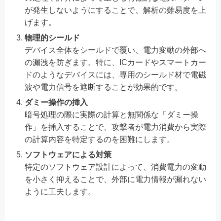
が発生しないようにすることで、解析の難易度を上
げます。
物理的シールド
デバイス全体をシールドで覆い、電力変動の外部へ
の漏洩を防ぎます。特に、ICカードやスマートカー
ドのようなデバイスには、専用のシールド材で電磁
波や電力信号を遮断することが効果的です。
ダミー操作の挿入
暗号処理の際に実際の計算と無関係な「ダミー操
作」を挿入することで、攻撃者が電力消費から実際
の計算内容を特定するのを困難にします。
ソフトウェアによる対策
特定のソフトウェア設計によって、消費電力の変動
を小さく抑えることで、外部に電力情報が漏れない
ように工夫します。