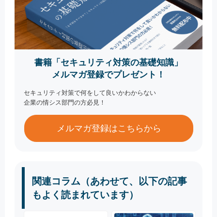
書籍「セキュリティ対策の基礎知識」
メルマガ登録でプレゼント！
セキュリティ対策で何をして良いかわからない
企業の情シス部門の方必見！
メルマガ登録はこちらから
関連コラム（あわせて、以下の記事
もよく読まれています）