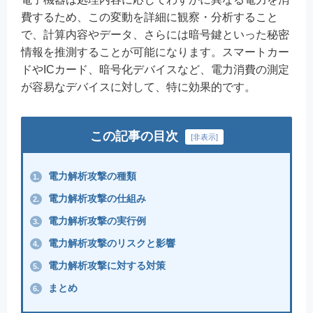
費するため、この変動を詳細に観察・分析すること
で、計算内容やデータ、さらには暗号鍵といった秘密
情報を推測することが可能になります。スマートカー
ドやICカード、暗号化デバイスなど、電力消費の測定
が容易なデバイスに対して、特に効果的です。
この記事の目次
[
非表示
]
電力解析攻撃の種類
1.
電力解析攻撃の仕組み
2.
電力解析攻撃の実行例
3.
電力解析攻撃のリスクと影響
4.
電力解析攻撃に対する対策
5.
まとめ
6.