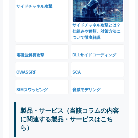
サイドチャネル攻撃
サイドチャネル攻撃とは？
仕組みや種類、対策方法に
ついて徹底解説
電磁波解析攻撃
DLLサイドローディング
OWASSRF
SCA
SIMスワッピング
脅威モデリング
製品・サービス（当該コラムの内容
に関連する製品・サービスはこち
ら）