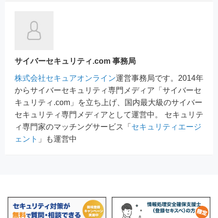
サイバーセキュリティ.com 事務局
株式会社セキュアオンライン
運営事務局です。2014年
からサイバーセキュリティ専門メディア「サイバーセ
キュリティ.com」を立ち上げ、国内最大級のサイバー
セキュリティ専門メディアとして運営中。 セキュリテ
ィ専門家のマッチングサービス「
セキュリティエージ
ェント
」も運営中