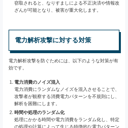
窃取されると、なりすましによる不正決済や情報改
ざんが可能となり、被害が重大化します。
電力解析攻撃に対する対策
電力解析攻撃を防ぐためには、以下のような対策が有
効です。
電力消費のノイズ混入
電力消費にランダムなノイズを混入させることで、
攻撃者が観察する消費電力パターンを不規則にし、
解析を困難にします。
時間や処理のランダム化
処理にかかる時間や電力消費をランダム化し、特定
の処理や計算によって生じる特徴的な電力パターン