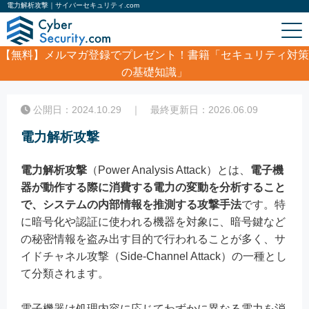
電力解析攻撃｜サイバーセキュリティ.com
【無料】
メルマガ登録でプレゼント！書籍「セキュリティ対策
の基礎知識」
ホーム
/
コラム
/
電力解析攻撃
公開日：2024.10.29 ｜ 最終更新日：2026.06.09
電力解析攻撃
電力解析攻撃
（Power Analysis Attack）とは、
電子機
器が動作する際に消費する電力の変動を分析すること
で、システムの内部情報を推測する攻撃手法
です。特
に暗号化や認証に使われる機器を対象に、暗号鍵など
の秘密情報を盗み出す目的で行われることが多く、サ
イドチャネル攻撃（Side-Channel Attack）の一種とし
て分類されます。
電子機器は処理内容に応じてわずかに異なる電力を消