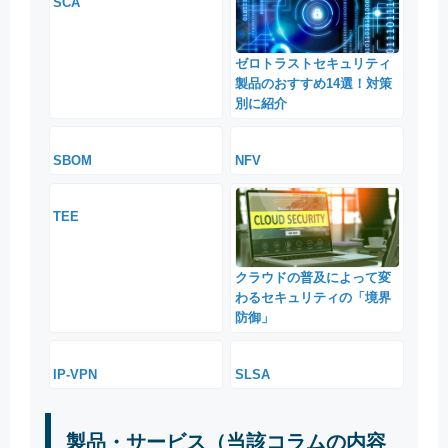
SCA
ゼロトラストセキュリティ
製品のおすすめ14選！対策
別に紹介
SBOM
NFV
TEE
クラウドの普及によって変
わるセキュリティの「境界
防御」
IP-VPN
SLSA
製品・サービス（当該コラムの内容