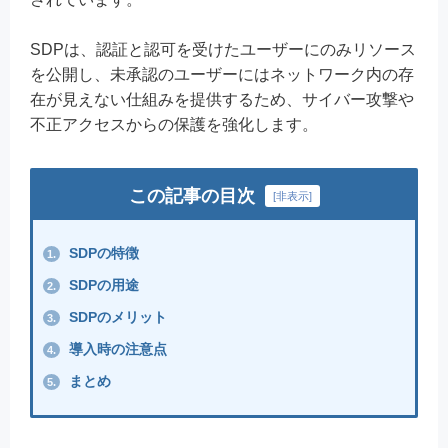
SDPは、認証と認可を受けたユーザーにのみリソース
を公開し、未承認のユーザーにはネットワーク内の存
在が見えない仕組みを提供するため、サイバー攻撃や
不正アクセスからの保護を強化します。
この記事の目次
[
非表示
]
SDPの特徴
1.
SDPの用途
2.
SDPのメリット
3.
導入時の注意点
4.
まとめ
5.