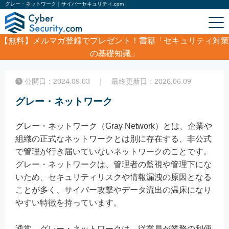
グレー・ネットワーク｜サイバーセキュリティ.com
【無料】
メルマガ登録でプレゼント！書籍「セキュリティ対策
の基礎知識」
ホーム
/
コラム
/
グレー・ネットワーク
公開日：2024.09.03 ｜ 最終更新日：2026.06.09
グレー・ネットワーク
グレー・ネットワーク（Gray Network）とは、企業や
組織の正式なネットワークとは別に存在する、非公式
で管理が行き届いていないネットワークのことです。
グレー・ネットワークは、管理者の監視や管理下にな
いため、セキュリティリスクや情報漏洩の原因となる
ことが多く、サイバー攻撃やデータ流出の温床になり
やすい特徴を持っています。
通常、グレー・ネットワークは、従業員が業務の利便