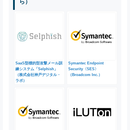
ら）
SaaS型標的型攻撃メール訓
Symantec Endpoint
練システム「Selphish」
Security〈SES〉
（株式会社神戸デジタル・
（Broadcom Inc.）
ラボ）