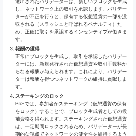
選出されたバリデーターは、新しいブロックを生成
し、ネットワーク上の取引を承認します。バリデー
ターが不正を行うと、保有する仮想通貨の一部を没
収される（スラッシュと呼ばれるペナルティ）た
め、正確に取引を承認するインセンティブが働きま
す。
報酬の獲得
正常にブロックを生成し、取引を承認したバリデー
ターには、新規発行された仮想通貨や取引手数料か
らなる報酬が与えられます。これにより、バリデー
ターは報酬を得つつネットワークの維持に貢献しま
す。
ステーキングのロック
PoSでは、参加者がステーキング（仮想通貨の保有
をロック）することで、ブロック生成者としての候
補資格を得られます。ステーキングされた仮想通貨
は、一定期間ロックされるため、バリデーターが長
期的な視点でネットワークの健全性を維持するよう