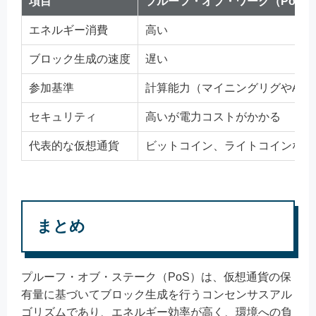
項目
プルーフ・オブ・ワーク（PoW
エネルギー消費
高い
ブロック生成の速度
遅い
参加基準
計算能力（マイニングリグやASI
セキュリティ
高いが電力コストがかかる
代表的な仮想通貨
ビットコイン、ライトコインなど
まとめ
プルーフ・オブ・ステーク（PoS）は、仮想通貨の保
有量に基づいてブロック生成を行うコンセンサスアル
ゴリズムであり、エネルギー効率が高く、環境への負