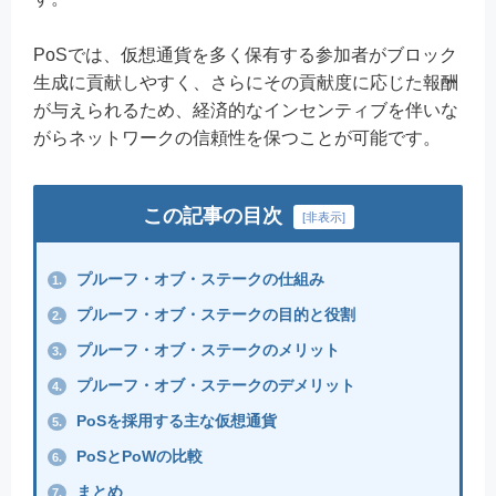
PoSでは、仮想通貨を多く保有する参加者がブロック
生成に貢献しやすく、さらにその貢献度に応じた報酬
が与えられるため、経済的なインセンティブを伴いな
がらネットワークの信頼性を保つことが可能です。
この記事の目次
[
非表示
]
プルーフ・オブ・ステークの仕組み
1.
プルーフ・オブ・ステークの目的と役割
2.
プルーフ・オブ・ステークのメリット
3.
プルーフ・オブ・ステークのデメリット
4.
PoSを採用する主な仮想通貨
5.
PoSとPoWの比較
6.
まとめ
7.