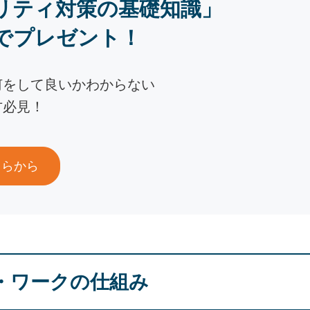
リティ対策の基礎知識」
でプレゼント！
何をして良いかわからない
方必見！
ちらから
・ワークの仕組み