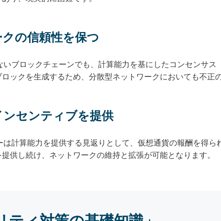
ワークの信頼性を保つ
しないブロックチェーンでも、計算能力を基にしたコンセンサス
ブロックを生成するため、分散型ネットワークにおいても不正
のインセンティブを提供
ナーは計算能力を提供する見返りとして、仮想通貨の報酬を得ら
を提供し続け、ネットワークの維持と拡張が可能となります。
リティ対策の基礎知識」