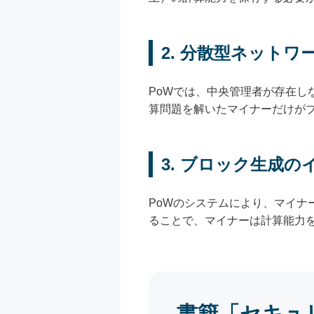
2. 分散型ネット
PoWでは、中央管理者が存在
算問題を解いたマイナーだけが
3. ブロック生成
PoWのシステムにより、マイ
ることで、マイナーは計算能力
書籍「セキュ