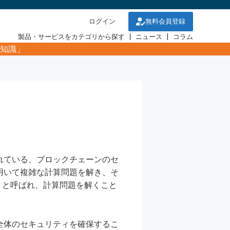
ログイン
無料会員登録
製品・サービスをカテゴリから探す
ニュース
コラム
知識」
用されている、ブロックチェーンのセ
用いて複雑な計算問題を解き、そ
」と呼ばれ、計算問題を解くこと
全体のセキュリティを確保するこ