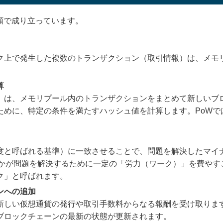
順で成り立っています。
ク上で発生した複数のトランザクション（取引情報）は、メモ
算
）は、メモリプール内のトランザクションをまとめて新しいブ
ために、特定の条件を満たすハッシュ値を計算します。PoWで
度と呼ばれる基準）に一致させることで、問題を解決したマイ
誰かが問題を解決するために一定の「労力（ワーク）」を費やす
ク」と呼ばれます。
ンへの追加
新しい仮想通貨の発行や取引手数料からなる報酬を受け取りま
ブロックチェーンの最新の状態が更新されます。