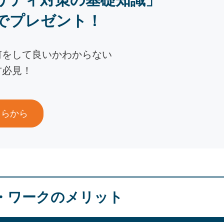
でプレゼント！
何をして良いかわからない
方必見！
ちらから
・ワークのメリット