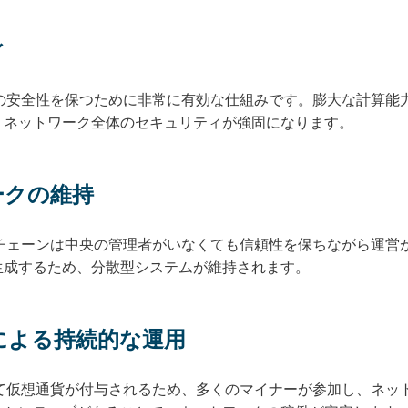
ィ
クの安全性を保つために非常に有効な仕組みです。膨大な計算能
、ネットワーク全体のセキュリティが強固になります。
ークの維持
クチェーンは中央の管理者がいなくても信頼性を保ちながら運営
生成するため、分散型システムが維持されます。
ブによる持続的な運用
して仮想通貨が付与されるため、多くのマイナーが参加し、ネッ