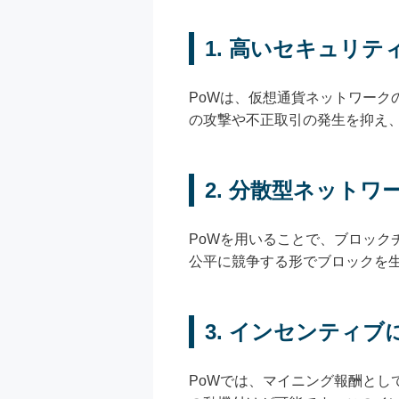
1. 高いセキュリテ
PoWは、仮想通貨ネットワー
の攻撃や不正取引の発生を抑え
2. 分散型ネットワ
PoWを用いることで、ブロッ
公平に競争する形でブロックを
3. インセンティ
PoWでは、マイニング報酬と