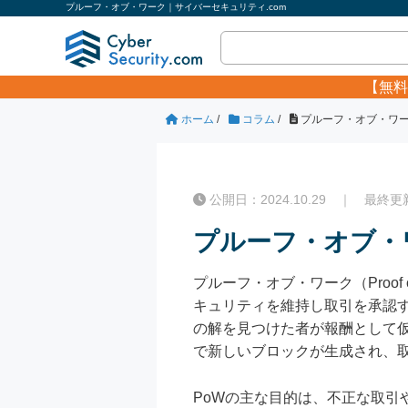
プルーフ・オブ・ワーク｜サイバーセキュリティ.com
【無料
ホーム
/
コラム
/
プルーフ・オブ・ワ
公開日：2024.10.29 ｜ 最終更新日
プルーフ・オブ・
プルーフ・オブ・ワーク（Proo
キュリティを維持し取引を承認
の解を見つけた者が報酬として
で新しいブロックが生成され、
PoWの主な目的は、不正な取