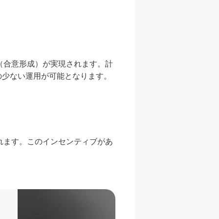
（合意形成）が実現されます。計
の少ない運用が可能となります。
れます。このインセンティブがあ