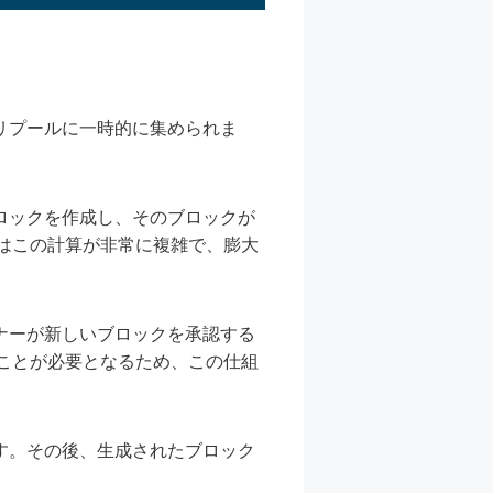
リプールに一時的に集められま
ロックを作成し、そのブロックが
はこの計算が非常に複雑で、膨大
ナーが新しいブロックを承認する
ことが必要となるため、この仕組
す。その後、生成されたブロック