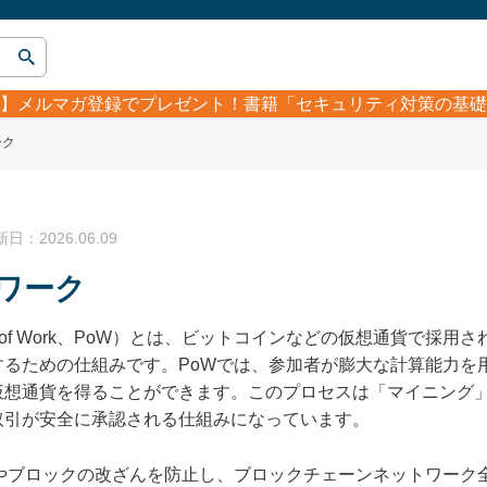
】
メルマガ登録でプレゼント！書籍「セキュリティ対策の基礎
ーク
：2026.06.09
ワーク
f of Work、PoW）とは、ビットコインなどの仮想通貨で採
するための仕組みです。PoWでは、参加者が膨大な計算能力を
仮想通貨を得ることができます。このプロセスは「マイニング
取引が安全に承認される仕組みになっています。
引やブロックの改ざんを防止し、ブロックチェーンネットワーク