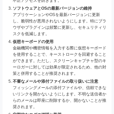
不正アクセスを防ぎます。
ソフトウェアとOSの最新バージョンの維持
アプリケーションやOSを最新バージョンに更新
し、脆弱性が悪用されないようにします。特にブラ
ウザやプラグインは頻繁に更新し、セキュリティリ
スクを低減します。
仮想キーボードの使用
金融機関や機密情報を入力する際に仮想キーボード
を使用することで、キーストロークを回避すること
ができます。ただし、スクリーンキャプチャ型のキ
ーロガーに対しては効果が限定されるため、他の対
策と併用することが推奨されます。
不審なメールや添付ファイルの取り扱いに注意
フィッシングメールの添付ファイルや、信頼できな
いリンクを開かないようにします。不明な送信者か
らのメールは即座に削除するか、開かないことが推
奨されます。