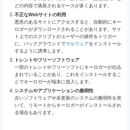
どの内容で偽装されるケースが多くあります。
不正なWebサイトの利用
悪意のあるサイトにアクセスすると、自動的にキー
ロガーがダウンロードされることがあります。サイ
ト上でのスクリプトがユーザーの操作をトリガー
に、バックグラウンドで
マルウェア
をインストール
するように誘導します。
トレントやフリーソフトウェア
一部のトレントやフリーソフトにキーロガーが仕込
まれていることがあり、これをインストールするこ
とでキーロガーが端末に侵入します。
システムやアプリケーションの脆弱性
古いソフトウェアや未更新のシステムの脆弱性を突
いて、リモートからキーロガーがインストールされ
る場合もあります。