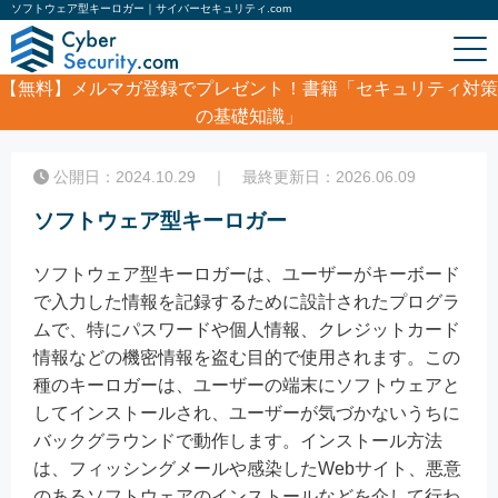
ソフトウェア型キーロガー｜サイバーセキュリティ.com
【無料】
メルマガ登録でプレゼント！書籍「セキュリティ対策
の基礎知識」
ホーム
/
コラム
/
ソフトウェア型キーロガー
公開日：2024.10.29 ｜ 最終更新日：2026.06.09
ソフトウェア型キーロガー
ソフトウェア型キーロガーは、ユーザーがキーボード
で入力した情報を記録するために設計されたプログラ
ムで、特にパスワードや個人情報、クレジットカード
情報などの機密情報を盗む目的で使用されます。この
種のキーロガーは、ユーザーの端末にソフトウェアと
してインストールされ、ユーザーが気づかないうちに
バックグラウンドで動作します。インストール方法
は、フィッシングメールや感染したWebサイト、悪意
のあるソフトウェアのインストールなどを介して行わ