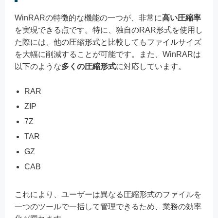
WinRARの特徴的な機能の一つが、非常に
高い圧縮率
を実現できる点です。特に、独自のRAR形式を使用し
た際には、他の圧縮形式と比較してもファイルサイズ
を大幅に削減することが可能です。また、WinRARは
以下のような
多くの圧縮形式
に対応しています。
RAR
ZIP
7Z
TAR
GZ
CAB
これにより、ユーザーは異なる圧縮形式のファイルを
一つのツールで一括して管理できるため、業務の効率