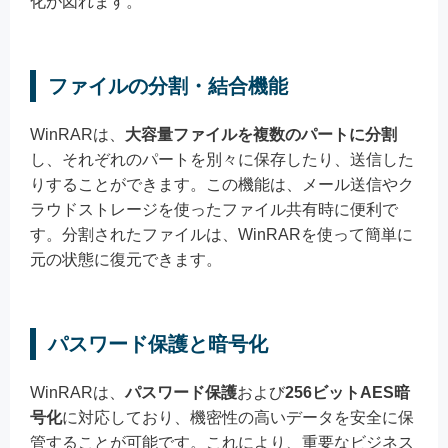
化が図れます。
ファイルの分割・結合機能
WinRARは、
大容量ファイルを複数のパートに分割
し、それぞれのパートを別々に保存したり、送信した
りすることができます。この機能は、メール送信やク
ラウドストレージを使ったファイル共有時に便利で
す。分割されたファイルは、WinRARを使って簡単に
元の状態に復元できます。
パスワード保護と暗号化
WinRARは、
パスワード保護
および
256ビットAES暗
号化
に対応しており、機密性の高いデータを安全に保
管することが可能です。これにより、重要なビジネス