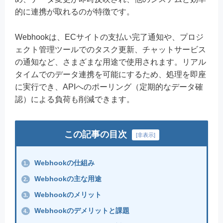
的に連携が取れるのが特徴です。
Webhookは、ECサイトの支払い完了通知や、プロジ
ェクト管理ツールでのタスク更新、チャットサービス
の通知など、さまざまな用途で使用されます。リアル
タイムでのデータ連携を可能にするため、処理を即座
に実行でき、APIへのポーリング（定期的なデータ確
認）による負荷も削減できます。
この記事の目次
[
非表示
]
Webhookの仕組み
1.
Webhookの主な用途
2.
Webhookのメリット
3.
Webhookのデメリットと課題
4.