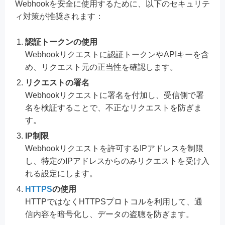
Webhookを安全に使用するために、以下のセキュリテ
ィ対策が推奨されます：
認証トークンの使用
Webhookリクエストに認証トークンやAPIキーを含
め、リクエスト元の正当性を確認します。
リクエストの署名
Webhookリクエストに署名を付加し、受信側で署
名を検証することで、不正なリクエストを防ぎま
す。
IP制限
Webhookリクエストを許可するIPアドレスを制限
し、特定のIPアドレスからのみリクエストを受け入
れる設定にします。
HTTPS
の使用
HTTPではなくHTTPSプロトコルを利用して、通
信内容を暗号化し、データの盗聴を防ぎます。