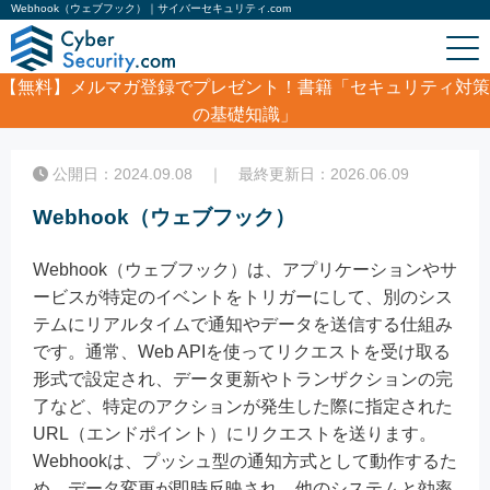
Webhook（ウェブフック）｜サイバーセキュリティ.com
【無料】
メルマガ登録でプレゼント！書籍「セキュリティ対策
の基礎知識」
ホーム
/
コラム
/
Webhook（ウェブフック）
公開日：2024.09.08 ｜ 最終更新日：2026.06.09
Webhook（ウェブフック）
Webhook（ウェブフック）は、アプリケーションやサ
ービスが特定のイベントをトリガーにして、別のシス
テムにリアルタイムで通知やデータを送信する仕組み
です。通常、Web APIを使ってリクエストを受け取る
形式で設定され、データ更新やトランザクションの完
了など、特定のアクションが発生した際に指定された
URL（エンドポイント）にリクエストを送ります。
Webhookは、プッシュ型の通知方式として動作するた
め、データ変更が即時反映され、他のシステムと効率