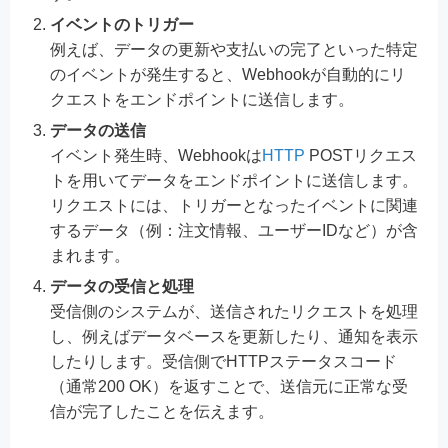
イベントのトリガー
例えば、データの更新や支払いの完了といった特定
のイベントが発生すると、Webhookが自動的にリ
クエストをエンドポイントに送信します。
データの送信
イベント発生時、Webhookは
HTTP
POSTリクエス
トを用いてデータをエンドポイントに送信します。
リクエストには、トリガーとなったイベントに関連
するデータ（例：注文情報、ユーザーIDなど）が含
まれます。
データの受信と処理
受信側のシステムが、送信されたリクエストを処理
し、例えばデータベースを更新したり、通知を表示
したりします。受信側でHTTPステータスコード
（通常200 OK）を返すことで、送信元に正常な受
信が完了したことを伝えます。