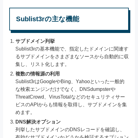
Sublist3rの主な機能
サブドメイン列挙
Sublist3rの基本機能で、指定したドメインに関連す
るサブドメインをさまざまなソースから自動的に収
集し、リスト化します。
複数の情報源の利用
Sublist3rはGoogleやBing、Yahooといった一般的
な検索エンジンだけでなく、DNSdumpsterや
ThreatCrowd、VirusTotalなどのセキュリティサー
ビスのAPIからも情報を取得し、サブドメインを集
めます。
DNS解決オプション
列挙したサブドメインのDNSレコードを確認し、
有効なサブドメインかどうかを検証するオプション