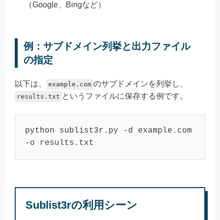
（Google、Bingなど）
例：サブドメイン列挙と出力ファイル
の指定
以下は、
のサブドメインを列挙し、
example.com
というファイルに保存する例です。
results.txt
python sublist3r.py -d example.com 
-o results.txt
Sublist3rの利用シーン