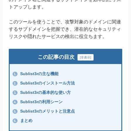
トアップします。
このツールを使うことで、攻撃対象のドメインに関連
するサブドメインを把握でき、潜在的なセキュリティ
リスクや隠れたサービスの検出に役立ちます。
この記事の目次
[
非表示
]
Sublist3rの主な機能
1.
Sublist3rのインストール方法
2.
Sublist3rの基本的な使い方
3.
Sublist3rの利用シーン
4.
Sublist3rのメリットと注意点
5.
まとめ
6.