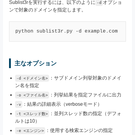
Sublist3rを実行するには、以下のように
オプショ
-d
ンで対象のドメインを指定します。
python sublist3r.py -d example.com
主なオプション
：サブドメイン列挙対象のドメイ
-d <ドメイン名>
ン名を指定
：列挙結果を指定ファイルに出力
-o <ファイル名>
：結果の詳細表示（verboseモード）
-v
：並列スレッド数の指定（デフォ
-t <スレッド数>
ルトは10）
：使用する検索エンジンの指定
-e <エンジン>