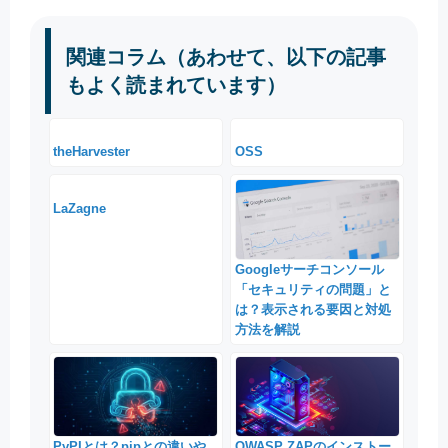
関連コラム（あわせて、以下の記事
もよく読まれています）
theHarvester
OSS
LaZagne
Googleサーチコンソール
「セキュリティの問題」と
は？表示される要因と対処
方法を解説
PyPIとは？pipとの違いや
OWASP ZAPのインストー