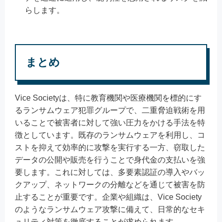
らします。
まとめ
Vice Societyは、特に教育機関や医療機関を標的にす
るランサムウェア犯罪グループで、二重脅迫戦術を用
いることで被害者に対して強い圧力をかける手法を特
徴としています。既存のランサムウェアを利用し、コ
ストを抑えて効率的に攻撃を実行する一方、窃取した
データの公開や販売を行うことで身代金の支払いを強
要します。これに対しては、多要素認証の導入やバッ
クアップ、ネットワークの分離などを通じて被害を防
止することが重要です。企業や組織は、Vice Society
のようなランサムウェア攻撃に備えて、日常的なセキ
ュリティ対策を徹底することが求められます。