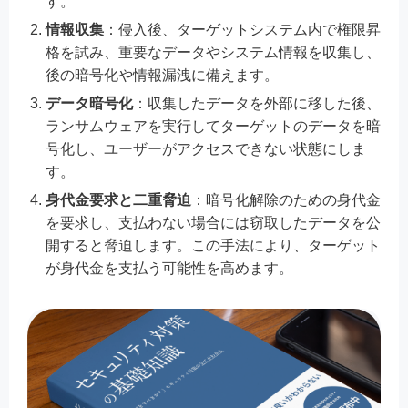
す。
情報収集
：侵入後、ターゲットシステム内で権限昇
格を試み、重要なデータやシステム情報を収集し、
後の暗号化や情報漏洩に備えます。
データ暗号化
：収集したデータを外部に移した後、
ランサムウェアを実行してターゲットのデータを暗
号化し、ユーザーがアクセスできない状態にしま
す。
身代金要求と二重脅迫
：暗号化解除のための身代金
を要求し、支払わない場合には窃取したデータを公
開すると脅迫します。この手法により、ターゲット
が身代金を支払う可能性を高めます。