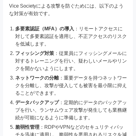
Vice Societyによる攻撃を防ぐためには、以下のよう
な対策が有効です。
多要素認証（MFA）の導入
：リモートアクセスに
対して多要素認証を適用し、不正アクセスのリスク
を低減します。
フィッシング対策
：従業員にフィッシングメールに
対するトレーニングを行い、疑わしいメールやリン
クを開かないようにします。
ネットワークの分離
：重要データを持つネットワー
クを分離し、攻撃が侵入しても被害を最小限に抑え
ることができます。
データバックアップ
：定期的にデータのバックアッ
プを行い、ランサムウェア攻撃が発生しても業務継
続が可能になるように準備します。
脆弱性管理
：RDPやVPNなどのセキュリティパッ
チを迅速に適用し、脆弱性を悪用されるリスクを減