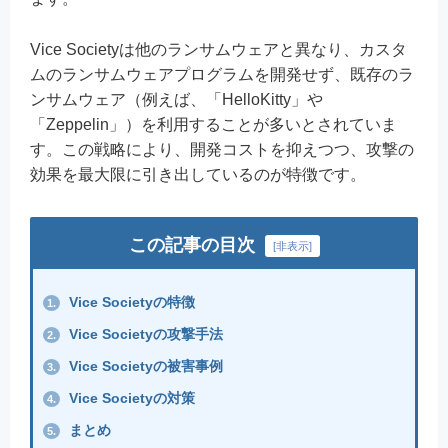
Vice Societyは他のランサムウェアと異なり、カスタ
ムのランサムウェアプログラムを開発せず、既存のラ
ンサムウェア（例えば、「HelloKitty」や
「Zeppelin」）を利用することが多いとされていま
す。この戦略により、開発コストを抑えつつ、攻撃の
効果を最大限に引き出しているのが特徴です。
この記事の目次
[
非表示
]
Vice Societyの特徴
1.
Vice Societyの攻撃手法
2.
Vice Societyの被害事例
3.
Vice Societyの対策
4.
まとめ
5.