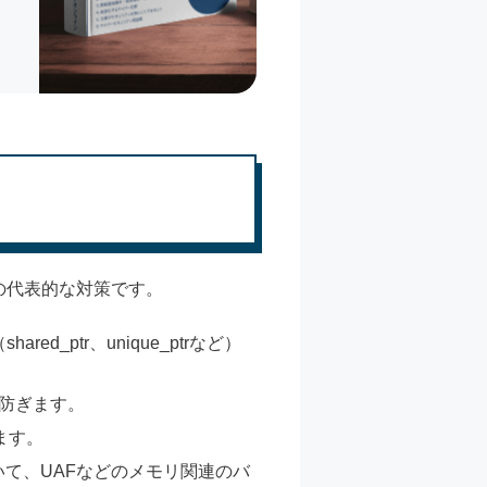
の代表的な対策です。
_ptr、unique_ptrなど）
を防ぎます。
ます。
ールを用いて、UAFなどのメモリ関連のバ