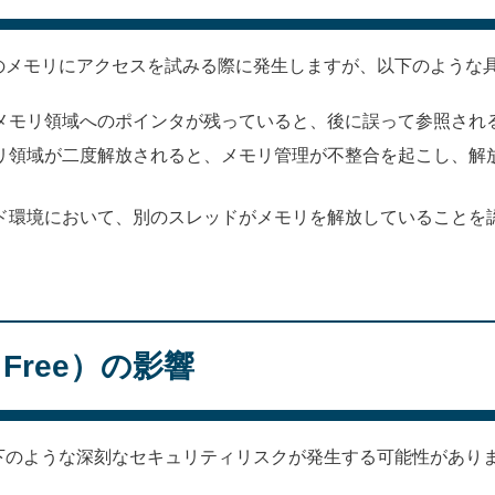
みのメモリにアクセスを試みる際に発生しますが、以下のような
メモリ領域へのポインタが残っていると、後に誤って参照され
リ領域が二度解放されると、メモリ管理が不整合を起こし、解
ド環境において、別のスレッドがメモリを解放していることを
r Free）の影響
下のような深刻なセキュリティリスクが発生する可能性があり