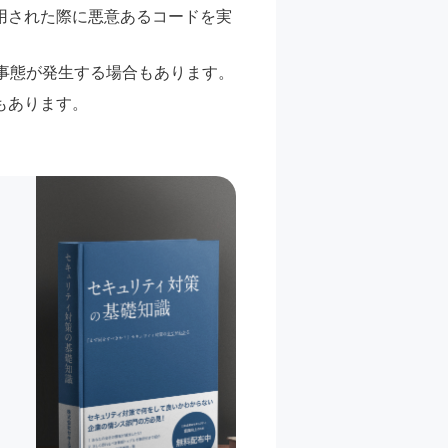
用された際に悪意あるコードを実
事態が発生する場合もあります。
もあります。