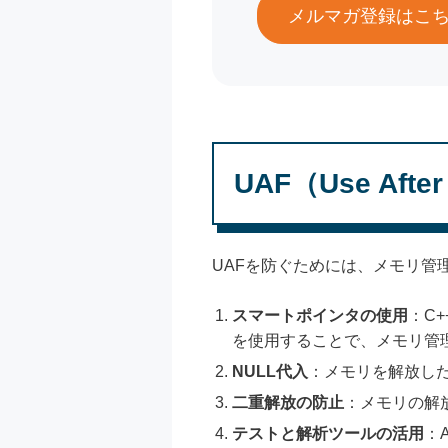
メルマガ登録はこ
UAF（Use Aft
UAFを防ぐためには、メモリ管
スマートポインタの使用
：C+
を使用することで、メモリ管
NULL代入
：メモリを解放した
二重解放の防止
：メモリの解
テストと解析ツールの活用
：A