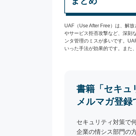
まとめ
UAF（Use After Fr
やサービス拒否攻撃など、深刻
ンタ管理のミスが多いです。UA
いった手法が効果的です。また、Add
書籍「セキュ
メルマガ登録
セキュリティ対策で
企業の情シス部門の