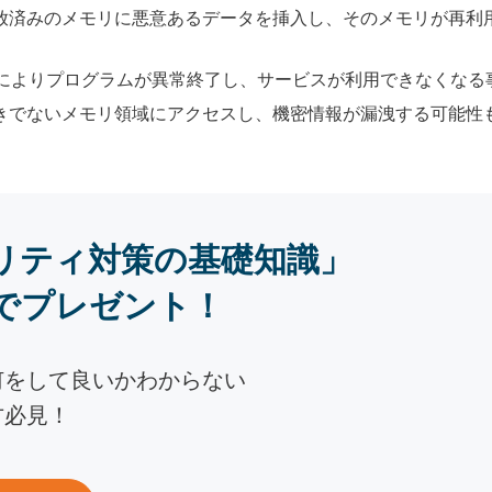
放済みのメモリに悪意あるデータを挿入し、そのメモリが再利
Fによりプログラムが異常終了し、サービスが利用できなくなる
きでないメモリ領域にアクセスし、機密情報が漏洩する可能性
リティ対策の基礎知識」
でプレゼント！
何をして良いかわからない
方必見！