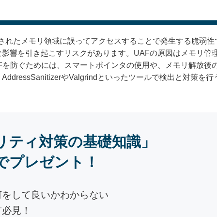
ee）は、解放されたメモリ領域に誤ってアクセスすることで発生する脆
な影響を引き起こすリスクがあります。UAFの原因はメモリ管
Fを防ぐためには、スマートポインタの使用や、メモリ解放後の
ressSanitizerやValgrindといったツールで検出と対
リティ対策の基礎知識」
でプレゼント！
何をして良いかわからない
方必見！