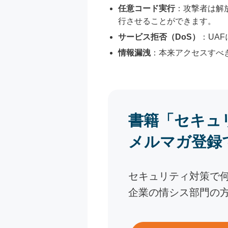
任意コード実行
：攻撃者は解
行させることができます。
サービス拒否（DoS）
：UA
情報漏洩
：本来アクセスすべ
書籍「セキュ
メルマガ登録
セキュリティ対策で
企業の情シス部門の