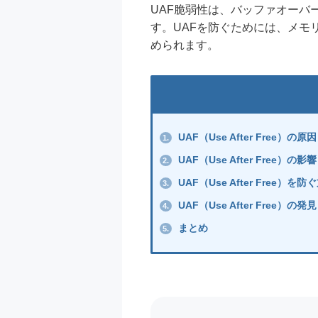
UAF脆弱性は、バッファオーバ
す。UAFを防ぐためには、メ
められます。
UAF（Use After Free）の原因
1.
UAF（Use After Free）の影響
2.
UAF（Use After Free）を防
3.
UAF（Use After Free）
4.
まとめ
5.