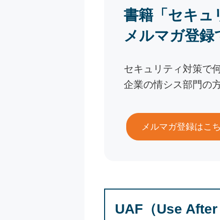
書籍「セキュ
メルマガ登録
セキュリティ対策で
企業の情シス部門の
メルマガ登録はこ
UAF（Use Afte