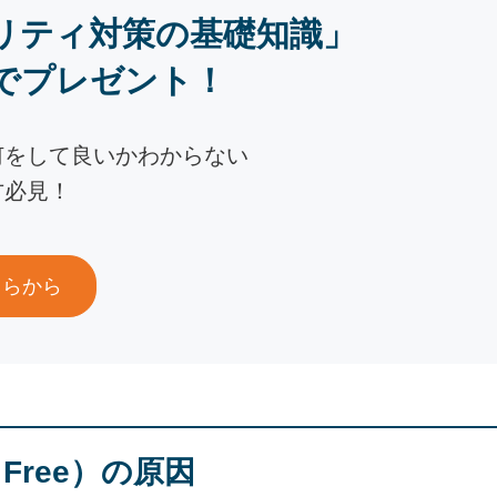
リティ対策の基礎知識」
でプレゼント！
何をして良いかわからない
方必見！
ちらから
r Free）の原因