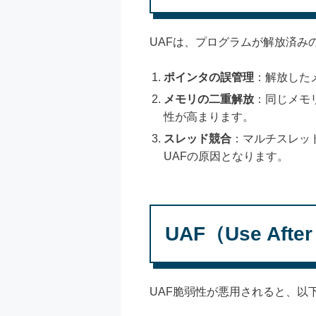
UAFは、プログラムが解放済
ポインタの誤管理
：解放した
メモリの二重解放
：同じメモ
性が高まります。
スレッド競合
：マルチスレッ
UAFの原因となります。
UAF（Use Afte
UAF脆弱性が悪用されると、以