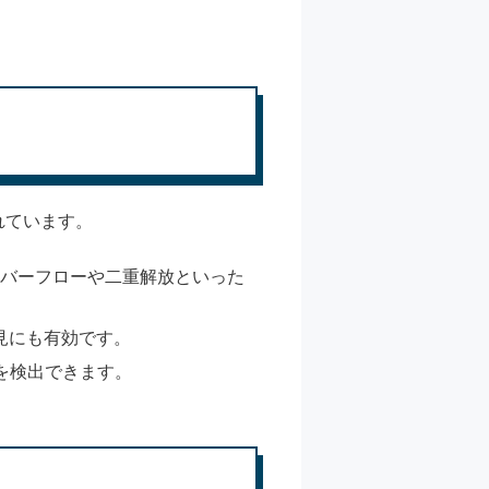
れています。
オーバーフローや二重解放といった
見にも有効です。
を検出できます。