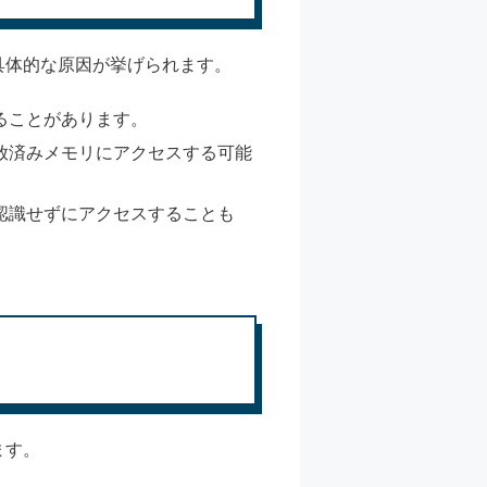
具体的な原因が挙げられます。
ることがあります。
放済みメモリにアクセスする可能
認識せずにアクセスすることも
ます。