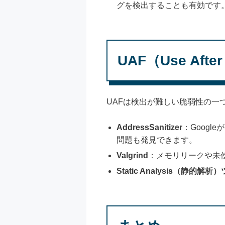
グを検出することも有効です
UAF（Use Af
UAFは検出が難しい脆弱性の一
AddressSanitizer
：Goog
問題も発見できます。
Valgrind
：メモリリークや未
Static Analysis（静的解析