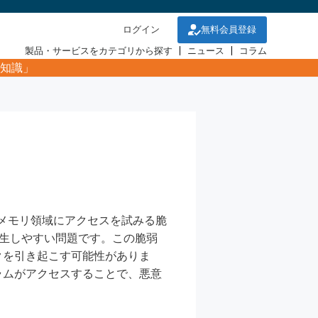
ログイン
無料会員登録
製品・サービスをカテゴリから探す
ニュース
コラム
知識」
れたメモリ領域にアクセスを試みる脆
発生しやすい問題です。この脆弱
クを引き起こす可能性がありま
ラムがアクセスすることで、悪意