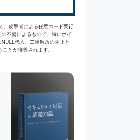
弱性で、攻撃者による任意コード実行
理の不備によるもので、特にポイ
NULL代入、二重解放の防止と
策を行うことが推奨されます。