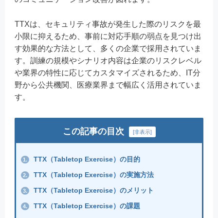
TTXは、セキュリティ事故が発生した際のリスクを最
小限に抑えるため、事前に対応手順の弱点を見つけ出
す効果的な方法として、多くの企業で採用されていま
す。訓練の規模やシナリオ内容は企業のリスクレベル
や業界の特性に応じてカスタマイズされるため、IT分
野から公共機関、医療業界まで幅広く活用されていま
す。
この記事の目次
[
非表示
]
TTX（Tabletop Exercise）の目的
1.
TTX（Tabletop Exercise）の実施方法
2.
TTX（Tabletop Exercise）のメリット
3.
TTX（Tabletop Exercise）の課題
4.