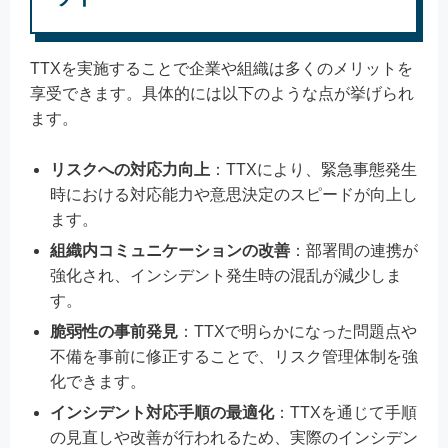
TTXを実施することで企業や組織は多くのメリットを
享受できます。具体的には以下のような点が挙げられ
ます。
リスクへの対応力向上
：TTXにより、緊急事態発生
時における対応能力や意思決定のスピードが向上し
ます。
組織内コミュニケーションの改善
：部署間の連携が
強化され、インシデント発生時の混乱が減少しま
す。
脆弱性の事前発見
：TTXで明らかになった問題点や
不備を事前に修正することで、リスク管理体制を強
化できます。
インシデント対応手順の最適化
：TTXを通じて手順
の見直しや改善が行われるため、実際のインシデン