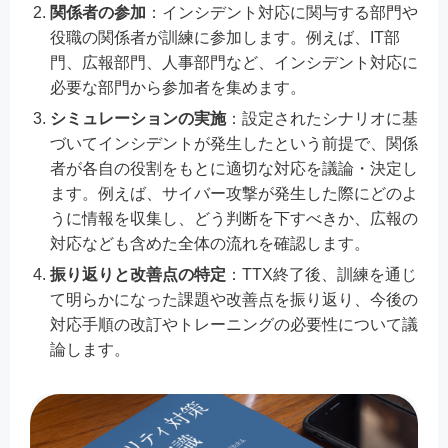
関係者の参加
：インシデント対応に関与する部門や
役職の関係者が訓練に参加します。例えば、IT部
門、広報部門、人事部門など、インシデント対応に
必要な部門から参加者を集めます。
シミュレーションの実施
：設定されたシナリオに基
づいてインシデントが発生したという前提で、関係
者が各自の役割をもとに適切な対応を議論・決定し
ます。例えば、サイバー攻撃が発生した際にどのよ
うに情報を収集し、どう判断を下すべきか、広報の
対応なども含めた全体の流れを確認します。
振り返りと改善点の特定
：TTX終了後、訓練を通じ
て明らかになった課題や改善点を振り返り、今後の
対応手順の改訂やトレーニングの必要性について議
論します。