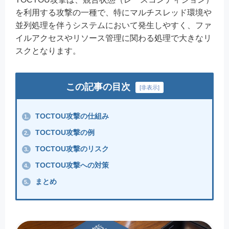
を利用する攻撃の一種で、特にマルチスレッド環境や
並列処理を伴うシステムにおいて発生しやすく、ファ
イルアクセスやリソース管理に関わる処理で大きなリ
スクとなります。
この記事の目次
[
非表示
]
TOCTOU攻撃の仕組み
1.
TOCTOU攻撃の例
2.
TOCTOU攻撃のリスク
3.
TOCTOU攻撃への対策
4.
まとめ
5.