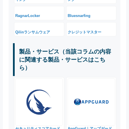
RagnarLocker
Bluesnarfing
Qilinランサムウェア
クレジットマスター
製品・サービス（当該コラムの内容
に関連する製品・サービスはこち
ら）
セキュリティスコアカード
AppGuard｜アップガード