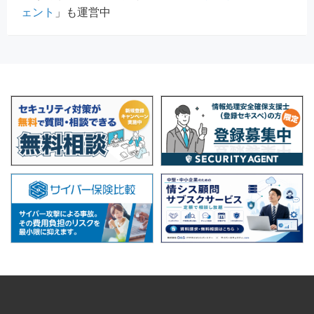
ェント
」も運営中