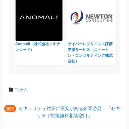
Anomali（株式会社マキナ
サイバーレジリエンス評価
レコード）
支援サービス（ニュート
ン・コンサルティング株式
会社）
コラム
セキュリティ対策に不安がある企業必見！「セキュ
無料
リティ対策無料相談窓口」