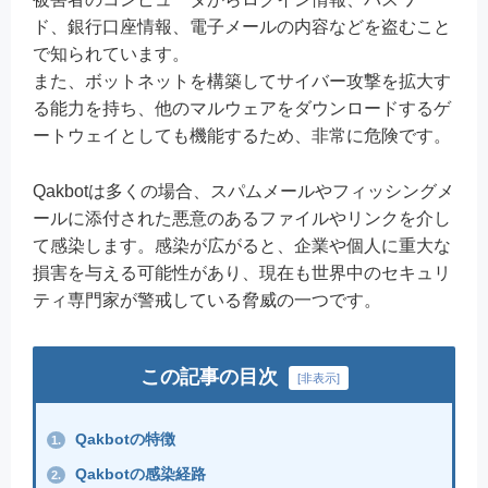
ド、銀行口座情報、電子メールの内容などを盗むこと
で知られています。
また、ボットネットを構築してサイバー攻撃を拡大す
る能力を持ち、他のマルウェアをダウンロードするゲ
ートウェイとしても機能するため、非常に危険です。
Qakbotは多くの場合、スパムメールやフィッシングメ
ールに添付された悪意のあるファイルやリンクを介し
て感染します。感染が広がると、企業や個人に重大な
損害を与える可能性があり、現在も世界中のセキュリ
ティ専門家が警戒している脅威の一つです。
この記事の目次
[
非表示
]
Qakbotの特徴
1.
Qakbotの感染経路
2.