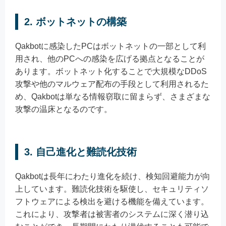
2. ボットネットの構築
Qakbotに感染したPCはボットネットの一部として利
用され、他のPCへの感染を広げる拠点となることが
あります。ボットネット化することで大規模なDDoS
攻撃や他のマルウェア配布の手段として利用されるた
め、Qakbotは単なる情報窃取に留まらず、さまざまな
攻撃の温床となるのです。
3. 自己進化と難読化技術
Qakbotは長年にわたり進化を続け、検知回避能力が向
上しています。難読化技術を駆使し、セキュリティソ
フトウェアによる検出を避ける機能を備えています。
これにより、攻撃者は被害者のシステムに深く潜り込