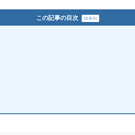
この記事の目次
[
非表示
]