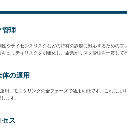
ク管理
弱性やライセンスリスクなどの特有の課題に対応するためのフレ
きセキュリティリスクを明確化し、企業がリスク管理を一貫して
全体の適用
入、運用、モニタリングの全フェーズで活用可能です。これによ
現します。
ロセス