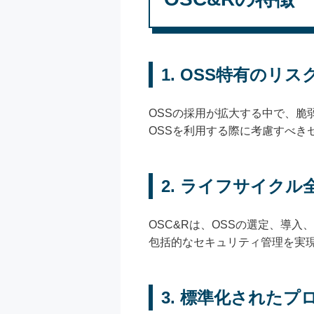
1.
OSS特有のリス
OSSの採用が拡大する中で、脆
OSSを利用する際に考慮すべ
2.
ライフサイクル
OSC&Rは、OSSの選定、導
包括的なセキュリティ管理を実
3.
標準化されたプ