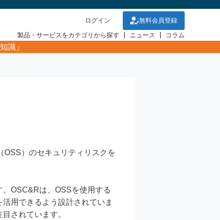
ログイン
無料会員登録
製品・サービスをカテゴリから探す
ニュース
コラム
知識」
フトウェア（OSS）のセキュリティリスクを
OSC&Rは、OSSを使用する
を活用できるよう設計されていま
注目されています。