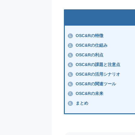
OSC&Rの特徴
1.
OSC&Rの仕組み
2.
OSC&Rの利点
3.
OSC&Rの課題と注意点
4.
OSC&Rの活用シナリオ
5.
OSC&Rの関連ツール
6.
OSC&Rの未来
7.
まとめ
8.