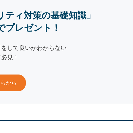
リティ対策の基礎知識」
でプレゼント！
何をして良いかわからない
方必見！
ちらから