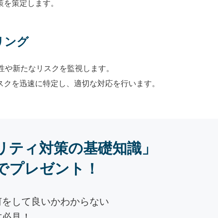
策を策定します。
リング
弱性や新たなリスクを監視します。
スクを迅速に特定し、適切な対応を行います。
リティ対策の基礎知識」
でプレゼント！
何をして良いかわからない
方必見！