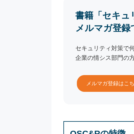
書籍「セキュ
メルマガ登録
セキュリティ対策で
企業の情シス部門の
メルマガ登録はこ
OSC&Rの特徴