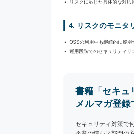
リスクに応じた具体的な対応
4.
リスクのモニタ
OSSの利用中も継続的に脆
運用段階でのセキュリティリ
書籍「セキュ
メルマガ登録
セキュリティ対策で
企業の情シス部門の