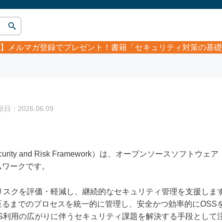
】
メルマガ登録でプレゼント！書籍「セキュリティ対策の基礎
：2026.06.09
ersecurity and Risk Framework）は、オープンソースソ
ムワークです。
リスクを評価・軽減し、継続的なセキュリティ管理を支援します。
至るまでのプロセスを統一的に管理し、安全かつ効率的にOSS
S利用の広がりに伴うセキュリティ課題を解決する手段として