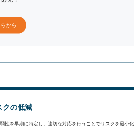
ちらから
スクの低減
う脆弱性を早期に特定し、適切な対応を行うことでリスクを最小
。