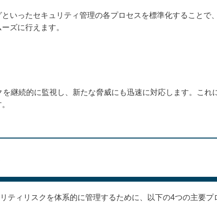
グといったセキュリティ管理の各プロセスを標準化することで
ムーズに行えます。
スクを継続的に監視し、新たな脅威にも迅速に対応します。これ
す。
み
キュリティリスクを体系的に管理するために、以下の4つの主要