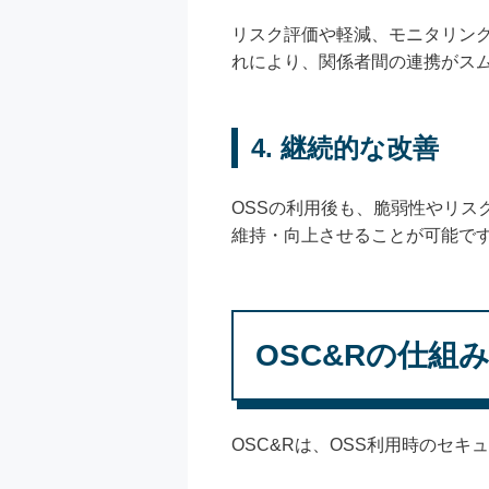
リスク評価や軽減、モニタリン
れにより、関係者間の連携がス
4.
継続的な改善
OSSの利用後も、脆弱性やリ
維持・向上させることが可能で
OSC&Rの仕組
OSC&Rは、OSS利用時のセ