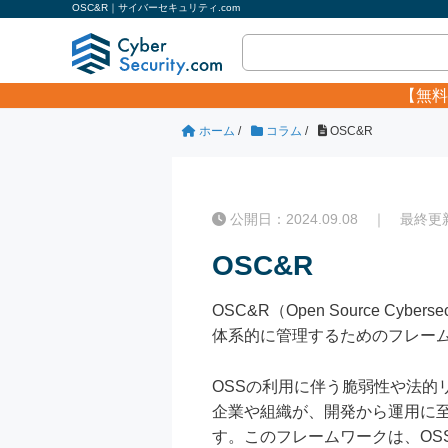
OSC&R｜サイバーセキュリティ.com
【無料
ホーム
/
コラム
/
OSC&R
公開日：2024.09.08 ｜ 最終更新日
OSC&R
OSC&R（Open Source Cyb
体系的に管理するためのフレー
OSSの利用に伴う脆弱性や法的
企業や組織が、開発から運用に
す。このフレームワークは、OS