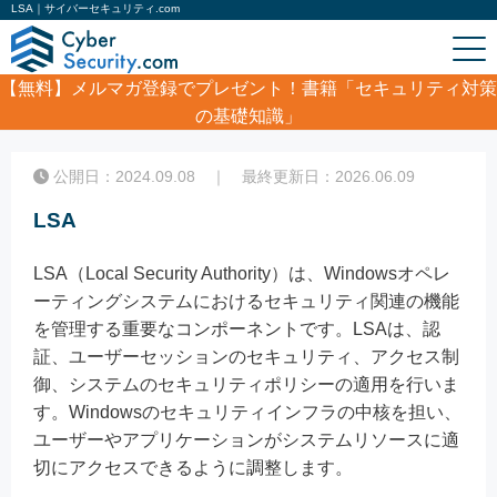
LSA｜サイバーセキュリティ.com
【無料】
メルマガ登録でプレゼント！書籍「セキュリティ対策
の基礎知識」
ホーム
/
コラム
/
LSA
公開日：2024.09.08 ｜ 最終更新日：2026.06.09
LSA
LSA（Local Security Authority）は、Windowsオペレ
ーティングシステムにおけるセキュリティ関連の機能
を管理する重要なコンポーネントです。LSAは、認
証、ユーザーセッションのセキュリティ、アクセス制
御、システムのセキュリティポリシーの適用を行いま
す。Windowsのセキュリティインフラの中核を担い、
ユーザーやアプリケーションがシステムリソースに適
切にアクセスできるように調整します。