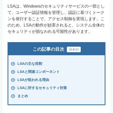
LSAは、Windowsのセキュリティサービスの一部とし
て、ユーザー認証情報を管理し、認証に基づくトーク
ンを発行することで、アクセス制御を実現します。こ
のため、LSAの動作が妨害されると、システム全体の
セキュリティが損なわれる可能性があります。
この記事の目次
[
非表示
]
LSAの主な役割
1.
LSAと関連コンポーネント
2.
LSAが狙われる理由
3.
LSAに対するセキュリティ対策
4.
まとめ
5.