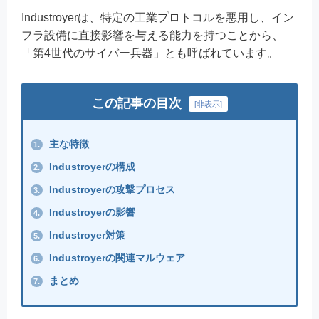
Industroyerは、特定の工業プロトコルを悪用し、イン
フラ設備に直接影響を与える能力を持つことから、
「第4世代のサイバー兵器」とも呼ばれています。
この記事の目次
[
非表示
]
主な特徴
1.
Industroyerの構成
2.
Industroyerの攻撃プロセス
3.
Industroyerの影響
4.
Industroyer対策
5.
Industroyerの関連マルウェア
6.
まとめ
7.