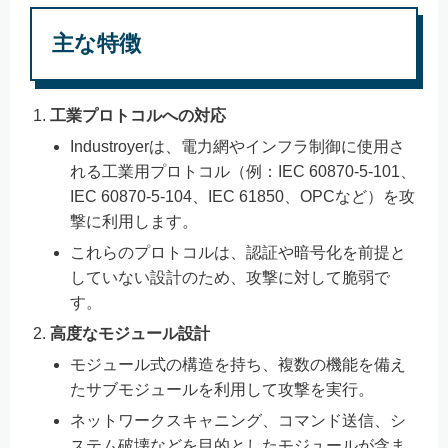
主な特徴
工業プロトコルへの対応
Industroyerは、電力網やインフラ制御に使用さ
れる工業用プロトコル（例：IEC 60870-5-101、
IEC 60870-5-104、IEC 61850、OPCなど）を攻
撃に利用します。
これらのプロトコルは、認証や暗号化を前提と
していない設計のため、攻撃に対して脆弱で
す。
高度なモジュール設計
モジュール式の構造を持ち、複数の機能を備え
たサブモジュールを利用して攻撃を実行。
ネットワークスキャニング、コマンド送信、シ
ステム破壊などを目的としたモジュールが含ま