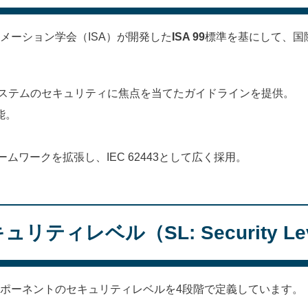
ートメーション学会（ISA）が開発した
ISA 99
標準を基にして、国
ステムのセキュリティに焦点を当てたガイドラインを提供。
能。
レームワークを拡張し、IEC 62443として広く採用。
キュリティレベル（SL: Security Le
やコンポーネントのセキュリティレベルを4段階で定義しています。