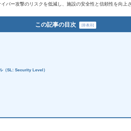
サイバー攻撃のリスクを低減し、施設の安全性と信頼性を向上
この記事の目次
[
非表示
]
L: Security Level）