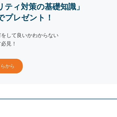
リティ対策の基礎知識」
でプレゼント！
何をして良いかわからない
方必見！
ちらから