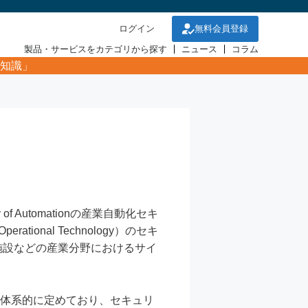
ログイン
無料会員登録
製品・サービスをカテゴリから探す
ニュース
コラム
知識」
iety of Automationの産業自動化セキ
rational Technology）のセキ
施設などの産業分野におけるサイ
件を体系的に定めており、セキュリ