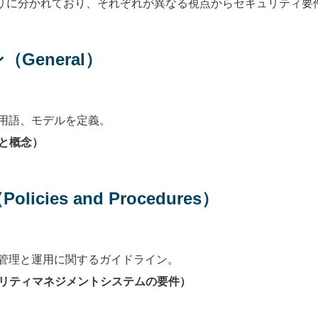
カテゴリに分かれており、それぞれが異なる視点からセキュリティ
General）
用語、モデルを定義。
語集と概念）
cies and Procedures）
管理と運用に関するガイドライン。
1（セキュリティマネジメントシステムの要件）