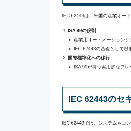
IEC 62443は、米国の産業オ
ISA 99の役割
産業用オートメーションシ
IEC 62443の基礎として機
国際標準化への移行
ISA 99が持つ実用的なフ
IEC 62443のセ
IEC 62443では、システム