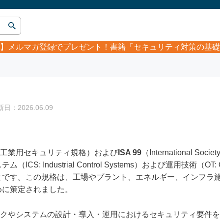
】
メルマガ登録でプレゼント！書籍「セキュリティ対策の基礎
：2026.06.09
工業用セキュリティ規格）および
ISA 99
（International Soc
 Industrial Control Systems）および運用技術（OT: Ope
とです。この規格は、工場やプラント、エネルギー、インフラ
めに策定されました。
ットワークやシステムの設計・導入・運用におけるセキュリティ要