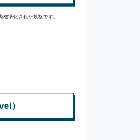
際標準化された規格です。
vel）