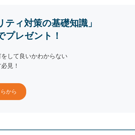
リティ対策の基礎知識」
でプレゼント！
何をして良いかわからない
方必見！
ちらから