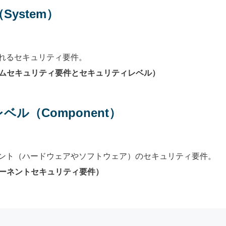
ystem）
れるセキュリティ要件。
3（システムセキュリティ要件とセキュリティレベル）
ル（Component）
ント（ハードウェアやソフトウェア）のセキュリティ要件。
（コンポーネントセキュリティ要件）