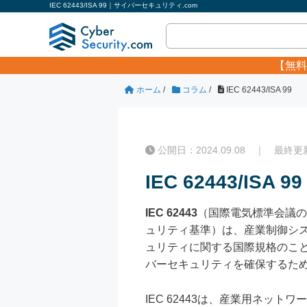
IEC 62443/ISA 99｜サイバーセキュリティ.com
【無料
ホーム
/
コラム
/
IEC 62443/ISA 99
公開日：2024.09.08 ｜ 最終更新日
IEC 62443/ISA 99
IEC 62443
（国際電気標準会議の
ュリティ基準）は、産業制御システム（ICS:
ュリティに関する国際規格のこ
バーセキュリティを確保するた
IEC 62443は、産業用ネ