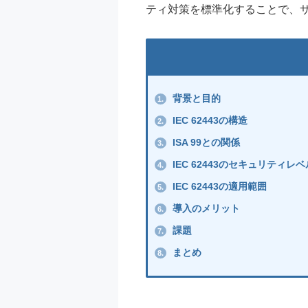
ティ対策を標準化することで、
背景と目的
1.
IEC 62443の構造
2.
ISA 99との関係
3.
IEC 62443のセキュリティレベル（S
4.
IEC 62443の適用範囲
5.
導入のメリット
6.
課題
7.
まとめ
8.