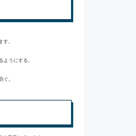
ます。
るようにする。
防ぐ。