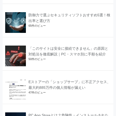
防御力で選ぶセキュリティソフトおすすめ5選！検
出率と選び方
65件のビュー
「このサイトは安全に接続できません」の原因と
対処法を徹底解説｜PC・スマホ別に手順を紹介
50件のビュー
Eストアーの「ショップサーブ」に不正アクセス、
最大約885万件の個人情報が漏えい
47件のビュー
PC App Storeとは？危険性・インストールされた