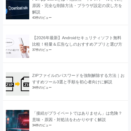
原因・完全な削除方法・ブラウザ設定の戻し方を
解説
43件のビュー
【2026年最新】Androidセキュリティソフト無料
比較！軽量＆広告なしのおすすめアプリと選び方
37件のビュー
ZIPファイルのパスワードを強制解除する方法｜お
すすめツール3選と手順を初心者向けに解説
34件のビュー
「接続がプライベートではありません」は危険？
意味・原因・対処法をわかりやすく解説
34件のビュー