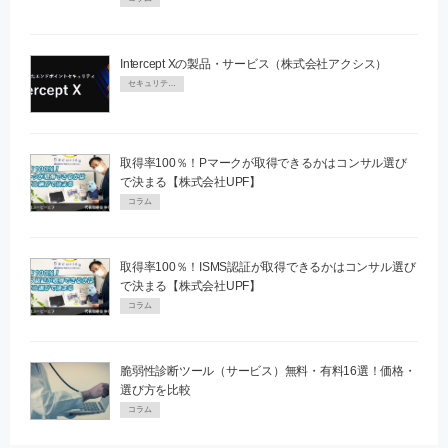
Intercept Xの製品・サービス（株式会社アクシス）
セキュリティPR
取得率100％！Pマークが取得できるかはコンサル選び
で決まる【株式会社UPF】
コラム
取得率100％！ISMS認証が取得できるかはコンサル選び
で決まる【株式会社UPF】
コラム
脆弱性診断ツール（サービス）無料・有料16選！価格・
選び方を比較
コラム