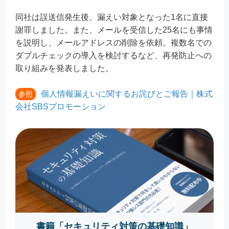
同社は誤送信発生後、漏えい対象となった1名に直接
謝罪しました。また、メールを受信した25名にも事情
を説明し、メールアドレスの削除を依頼。複数名での
ダブルチェックの導入を検討するなど、再発防止への
取り組みを発表しました。
個人情報漏えいに関するお詫びとご報告｜株式
参照
会社SBSプロモーション
書籍「セキュリティ対策の基礎知識」