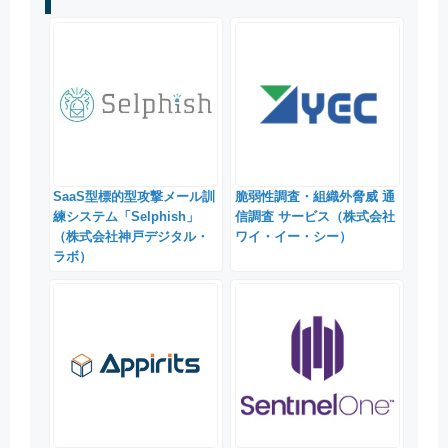
SaaS型標的型攻撃メール訓
脆弱性調査・組織外脅威 通
練システム「Selphish」
信調査 サービス（株式会社
（株式会社神戸デジタル・
ワイ・イー・シー）
ラボ）