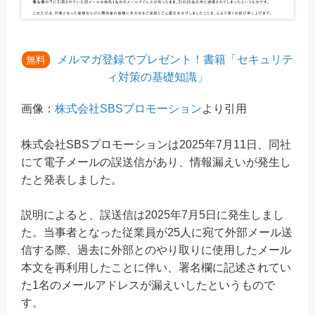
メルマガ登録でプレゼント！書籍「セキュリテ
無料
ィ対策の基礎知識」
画像：
株式会社SBSプロモーション
より引用
株式会社SBSプロモーションは2025年7月11日、同社
にて電子メールの誤送信があり、情報漏えいが発生し
たと発表しました。
説明によると、誤送信は2025年7月5日に発生しまし
た。当事者となった従業員が25人に宛て外部メール送
信する際、過去に外部とのやり取りに使用したメール
本文を再利用したことに伴い、署名欄に記述されてい
た1名のメールアドレスが漏えいしたというもので
す。