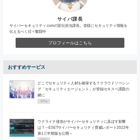
サイバ課長
サイバーセキュリティ.comの宣伝担当課長。皆様にセキュリティ情報を
伝えるべく日々奮闘中
プロフィールはこちら
おすすめサービス
どこでセキュリティ人材を確保する？クラウドソーシン
グ「セキュリティエージェント」が登録セキスペ課題の
鍵に
コラム
ウクライナ侵攻がサイバーセキュリティに及ぼす影響
は？～ESETサイバーセキュリティ脅威レポート2022年
第1三半期版を公開～
コラム