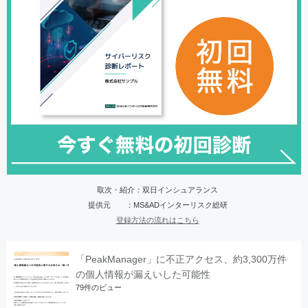
取次・紹介：双日インシュアランス
提供元 ：MS&ADインターリスク総研
登録方法の流れはこちら
「PeakManager」に不正アクセス、約3,300万件
の個人情報が漏えいした可能性
79件のビュー