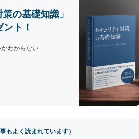
対策の基礎知識」
ゼント！
いかわからない
事もよく読まれています）