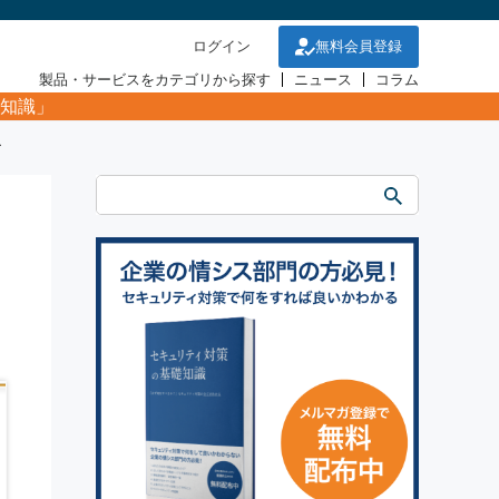
ログイン
無料会員登録
製品・サービスをカテゴリから探す
ニュース
コラム
知識」
ー