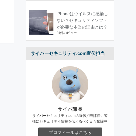
iPhoneはウイルスに感染し
ない？セキュリティソフト
が必要な本当の理由とは？
24件のビュー
サイバーセキュリティ.com宣伝担当
サイバ課長
サイバーセキュリティ.comの宣伝担当課長。皆
様にセキュリティ情報を伝えるべく日々奮闘中
プロフィールはこちら