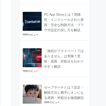
PC App Storeとは？危険
性・インストールされた原
因・完全な削除方法・ブラ
ウザ設定の戻し方を解説
49件のビュー
「接続がプライベートでは
ありません」は危険？意
味・原因・対処法をわかり
やすく解説
39件のビュー
セーフサーチとは？設定・
解除方法と勝手にオンにな
る原因・対処法を徹底解説
38件のビュー