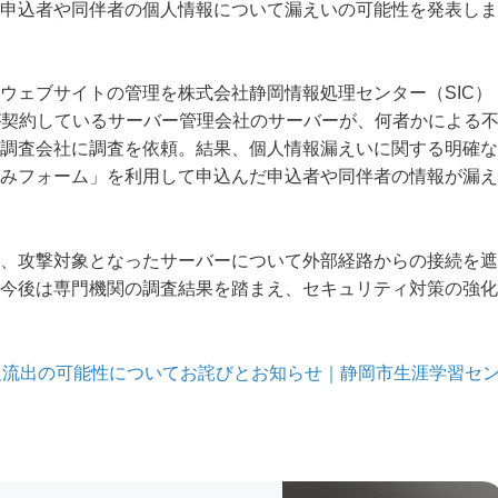
申込者や同伴者の個人情報について漏えいの可能性を発表しま
ウェブサイトの管理を株式会社静岡情報処理センター（SIC）
ICが契約しているサーバー管理会社のサーバーが、何者かによる
調査会社に調査を依頼。結果、個人情報漏えいに関する明確な
みフォーム」を利用して申込んだ申込者や同伴者の情報が漏え
、攻撃対象となったサーバーについて外部経路からの接続を遮
今後は専門機関の調査結果を踏まえ、セキュリティ対策の強化
報流出の可能性についてお詫びとお知らせ｜静岡市生涯学習セ