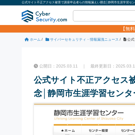
公式サイト不正アクセス被害で講座申込者らの情報漏えい懸念│静岡市生涯学習センタ
【無料
ホーム
/
サイバーセキュリティ・情報漏洩ニュース
/
公式
公開日：2025.03.11 ｜ 最終更新日：2025.03.1
公式サイト不正アクセス
念│静岡市生涯学習センタ