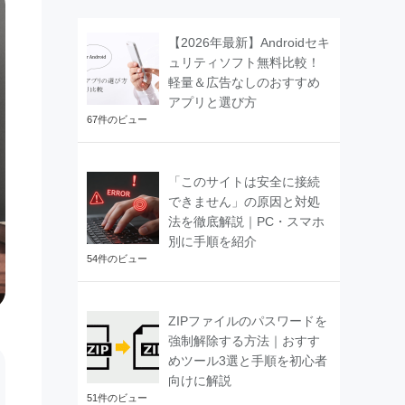
【2026年最新】Androidセキ
ュリティソフト無料比較！
軽量＆広告なしのおすすめ
アプリと選び方
67件のビュー
「このサイトは安全に接続
できません」の原因と対処
法を徹底解説｜PC・スマホ
別に手順を紹介
54件のビュー
ZIPファイルのパスワードを
強制解除する方法｜おすす
めツール3選と手順を初心者
向けに解説
51件のビュー