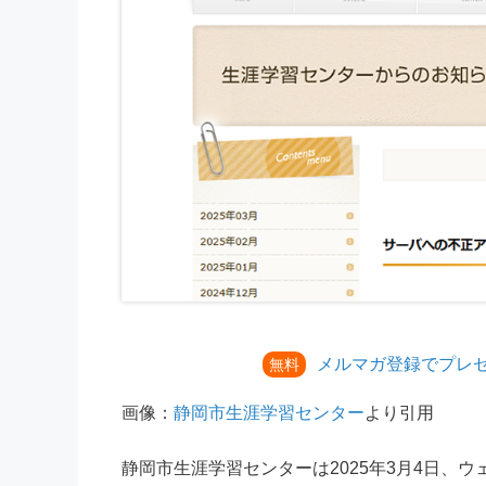
メルマガ登録でプレ
無料
画像：
静岡市生涯学習センター
より引用
静岡市生涯学習センターは2025年3月4日、