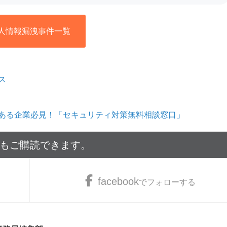
人情報漏洩事件一覧
ス
ある企業必見！「セキュリティ対策無料相談窓口」
でもご購読できます。
facebook
でフォローする