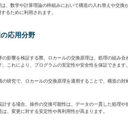
理は、数学や計算理論の枠組みにおいて構造の入れ替えや交換
明するために利用されます。
理の応用分野
序の影響を検証する際、ロカールの交換原理は、処理の組み合
す。これにより、プログラムの安定性や安全性を保証できます
積の研究で、ロカールの交換原理を適用することで、構造の対
設計する場合、操作の交換可能性は、データの一貫した処理や
造は、変更に対する安定性や再利用性が高まります。