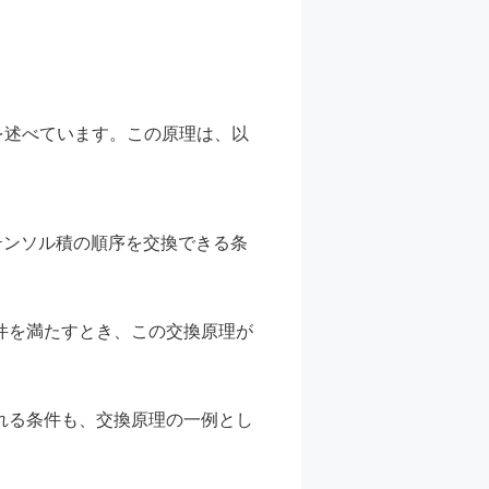
を述べています。この原理は、以
テンソル積の順序を交換できる条
件を満たすとき、この交換原理が
れる条件も、交換原理の一例とし