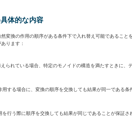
の具体的な内容
自然変換の作用の順序がある条件下で入れ替え可能であること
があります：
えられている場合、特定のモノイドの構造を満たすときに、
作用する場合に、変換の順序を交換しても結果が同一である条
用を行う際に順序を交換しても結果が同じであることが保証さ