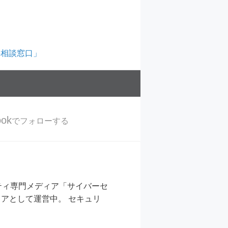
料相談窓口」
ook
でフォローする
ティ専門メディア「サイバーセ
ィアとして運営中。 セキュリ