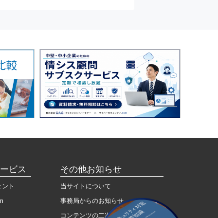
ービス
その他お知らせ
ェント
当サイトについて
m
事務局からのお知らせ
コンテンツの二次利用について