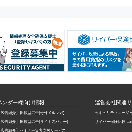
ベンダー様向け情報
運営会社関連サ
【広告紹介】掲載型広告(号外メルマガ)
セキュリティエージ
【広告紹介】掲載型広告(サイト内バナー)
サイバー保険比較.co
【広告紹介】セミナー集客支援サービス