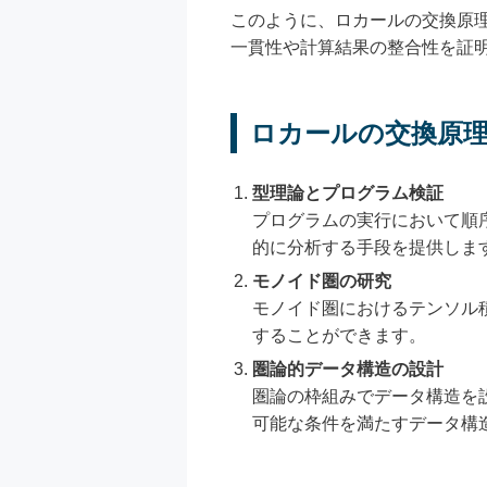
このように、ロカールの交換原
一貫性や計算結果の整合性を証
ロカールの交換原
型理論とプログラム検証
プログラムの実行において順
的に分析する手段を提供しま
モノイド圏の研究
モノイド圏におけるテンソル
することができます。
圏論的データ構造の設計
圏論の枠組みでデータ構造を
可能な条件を満たすデータ構