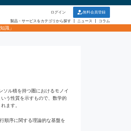
ログイン
無料会員登録
製品・サービスをカテゴリから探す
ニュース
コラム
知識」
やテンソル積を持つ圏におけるモノイ
という性質を示すもので、数学的
されます。
ムの実行順序に関する理論的な基盤を