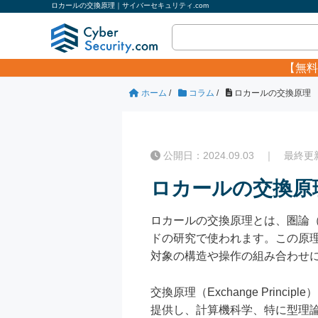
ロカールの交換原理｜サイバーセキュリティ.com
【無料
ホーム
/
コラム
/
ロカールの交換原理
公開日：2024.09.03 ｜ 最終更新日
ロカールの交換原
ロカールの交換原理とは、圏論（C
ドの研究で使われます。この原
対象の構造や操作の組み合わせ
交換原理（Exchange Pri
提供し、計算機科学、特に型理