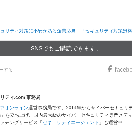
キュリティ対策に不安がある企業必見！「セキュリティ対策無
SNSでもご購読できます。
faceb
ーする
ティ.com 事務局
アオンライン
運営事務局です。2014年からサイバーセキュリ
om」を立ち上げ、国内最大級のサイバーセキュリティ専門メデ
ッチングサービス「
セキュリティエージェント
」も運営中