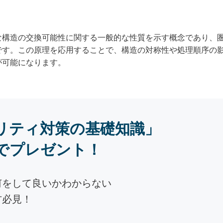
な構造の交換可能性に関する一般的な性質を示す概念であり、
です。この原理を応用することで、構造の対称性や処理順序の
が可能になります。
リティ対策の基礎知識」
でプレゼント！
何をして良いかわからない
方必見！