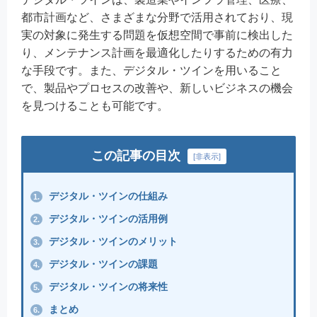
都市計画など、さまざまな分野で活用されており、現
実の対象に発生する問題を仮想空間で事前に検出した
り、メンテナンス計画を最適化したりするための有力
な手段です。また、デジタル・ツインを用いること
で、製品やプロセスの改善や、新しいビジネスの機会
を見つけることも可能です。
この記事の目次
[
非表示
]
デジタル・ツインの仕組み
1.
デジタル・ツインの活用例
2.
デジタル・ツインのメリット
3.
デジタル・ツインの課題
4.
デジタル・ツインの将来性
5.
まとめ
6.