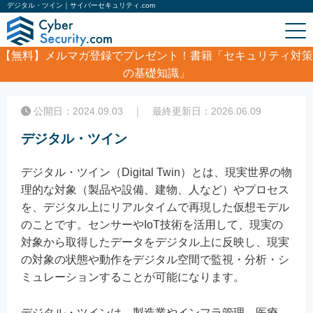
デジタル・ツイン｜サイバーセキュリティ.com
【無料】
メルマガ登録でプレゼント！書籍「セキュリティ対策
の基礎知識」
ホーム
/
コラム
/
デジタル・ツイン
公開日：2024.09.03 ｜ 最終更新日：2026.06.09
デジタル・ツイン
デジタル・ツイン（Digital Twin）とは、現実世界の物
理的な対象（製品や設備、建物、人など）やプロセス
を、デジタル上にリアルタイムで再現した仮想モデル
のことです。センサーやIoT技術を活用して、現実の
対象から取得したデータをデジタル上に反映し、現実
の対象の状態や動作をデジタル空間で監視・分析・シ
ミュレーションすることが可能になります。
デジタル・ツインは、製造業やインフラ管理、医療、