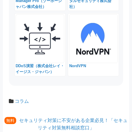
Manager Pro（ゾーホージ
タルセキュリティ株式会
ャパン株式会社）
社）
DDoS演習（株式会社レイ・
NordVPN
イージス・ジャパン）
コラム
セキュリティ対策に不安がある企業必見！「セキュ
無料
リティ対策無料相談窓口」