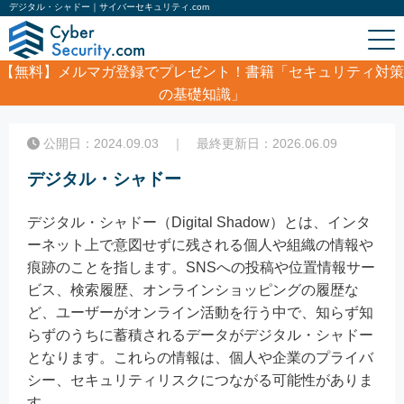
デジタル・シャドー｜サイバーセキュリティ.com
【無料】
メルマガ登録でプレゼント！書籍「セキュリティ対策
の基礎知識」
ホーム
/
コラム
/
デジタル・シャドー
公開日：2024.09.03 ｜ 最終更新日：2026.06.09
デジタル・シャドー
デジタル・シャドー（Digital Shadow）とは、インタ
ーネット上で意図せずに残される個人や組織の情報や
痕跡のことを指します。SNSへの投稿や位置情報サー
ビス、検索履歴、オンラインショッピングの履歴な
ど、ユーザーがオンライン活動を行う中で、知らず知
らずのうちに蓄積されるデータがデジタル・シャドー
となります。これらの情報は、個人や企業のプライバ
シー、セキュリティリスクにつながる可能性がありま
す。