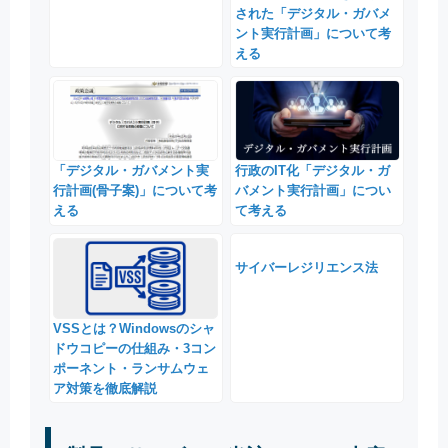
された「デジタル・ガバメ
ント実行計画」について考
える
「デジタル・ガバメント実
行政のIT化「デジタル・ガ
行計画(骨子案)」について考
バメント実行計画」につい
える
て考える
サイバーレジリエンス法
VSSとは？Windowsのシャ
ドウコピーの仕組み・3コン
ポーネント・ランサムウェ
ア対策を徹底解説