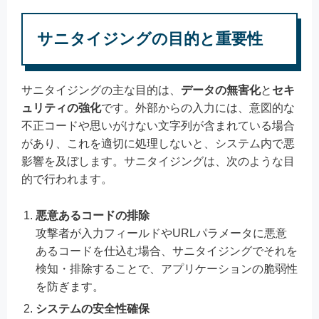
サニタイジングの目的と重要性
サニタイジングの主な目的は、
データの無害化
と
セキ
ュリティの強化
です。外部からの入力には、意図的な
不正コードや思いがけない文字列が含まれている場合
があり、これを適切に処理しないと、システム内で悪
影響を及ぼします。サニタイジングは、次のような目
的で行われます。
悪意あるコードの排除
攻撃者が入力フィールドやURLパラメータに悪意
あるコードを仕込む場合、サニタイジングでそれを
検知・排除することで、アプリケーションの脆弱性
を防ぎます。
システムの安全性確保