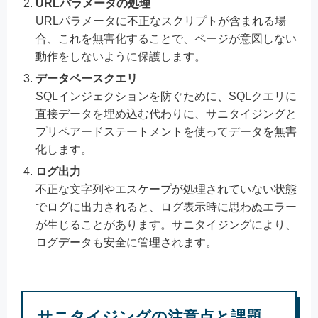
URLパラメータの処理
URLパラメータに不正なスクリプトが含まれる場
合、これを無害化することで、ページが意図しない
動作をしないように保護します。
データベースクエリ
SQLインジェクションを防ぐために、SQLクエリに
直接データを埋め込む代わりに、サニタイジングと
プリペアードステートメントを使ってデータを無害
化します。
ログ出力
不正な文字列やエスケープが処理されていない状態
でログに出力されると、ログ表示時に思わぬエラー
が生じることがあります。サニタイジングにより、
ログデータも安全に管理されます。
サニタイジングの注意点と課題