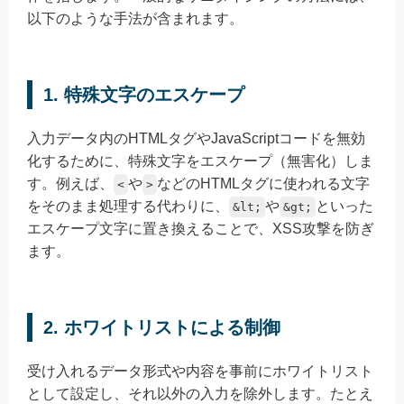
以下のような手法が含まれます。
1. 特殊文字のエスケープ
入力データ内のHTMLタグやJavaScriptコードを無効
化するために、特殊文字をエスケープ（無害化）しま
す。例えば、
や
などのHTMLタグに使われる文字
<
>
をそのまま処理する代わりに、
や
といった
&lt;
&gt;
エスケープ文字に置き換えることで、XSS攻撃を防ぎ
ます。
2. ホワイトリストによる制御
受け入れるデータ形式や内容を事前にホワイトリスト
として設定し、それ以外の入力を除外します。たとえ