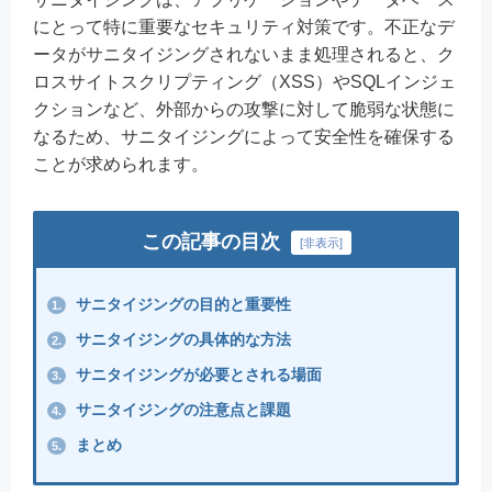
にとって特に重要なセキュリティ対策です。不正なデ
ータがサニタイジングされないまま処理されると、ク
ロスサイトスクリプティング（XSS）やSQLインジェ
クションなど、外部からの攻撃に対して脆弱な状態に
なるため、サニタイジングによって安全性を確保する
ことが求められます。
この記事の目次
[
非表示
]
サニタイジングの目的と重要性
1.
サニタイジングの具体的な方法
2.
サニタイジングが必要とされる場面
3.
サニタイジングの注意点と課題
4.
まとめ
5.