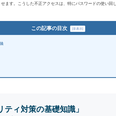
させます。こうした不正アクセスは、特にパスワードの使い回
この記事の目次
[
非表示
]
法
リティ対策の基礎知識」