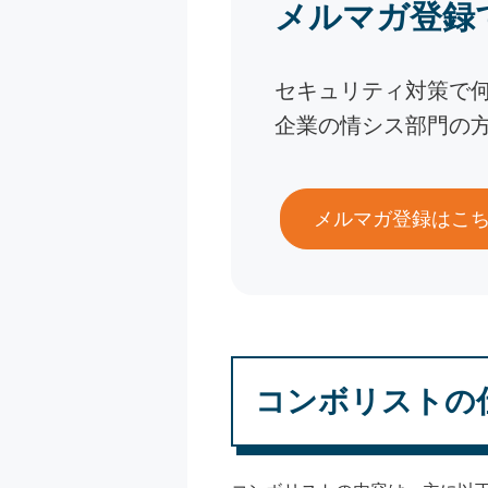
メルマガ登録
セキュリティ対策で
企業の情シス部門の
メルマガ登録はこ
コンボリストの