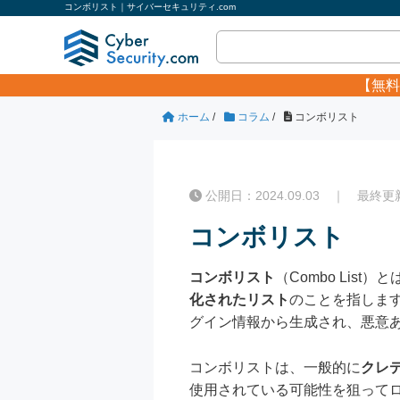
コンボリスト｜サイバーセキュリティ.com
【無料
ホーム
/
コラム
/
コンボリスト
公開日：2024.09.03 ｜ 最終更新日
コンボリスト
コンボリスト
（Combo Lis
化されたリスト
のことを指しま
グイン情報から生成され、悪意
コンボリストは、一般的に
クレ
使用されている可能性を狙って