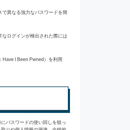
スで異なる強力なパスワードを簡
常なログインが検出された際には
I Been Pwned）を利用
特にパスワードの使い回しを狙っ
っ取りや個人情報の漏洩、金銭的