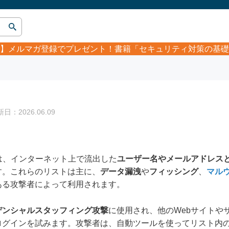
】
メルマガ登録でプレゼント！書籍「セキュリティ対策の基礎
：2026.06.09
t）とは、インターネット上で流出した
ユーザー名やメールアドレス
す。これらのリストは主に、
データ漏洩
や
フィッシング
、
マル
ある攻撃者によって利用されます。
デンシャルスタッフィング攻撃
に使用され、他のWebサイトや
ログインを試みます。攻撃者は、自動ツールを使ってリスト内