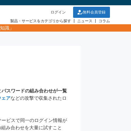
ログイン
無料会員登録
製品・サービスをカテゴリから探す
ニュース
コラム
知識」
とパスワードの組み合わせが一覧
ウェア
などの攻撃で収集されたロ
サービスで同一のログイン情報が
の組み合わせを大量に試すこと