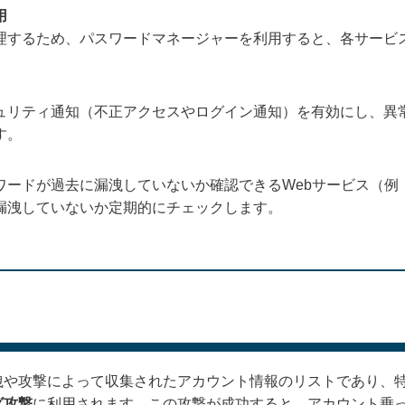
用
理するため、パスワードマネージャーを利用すると、各サービ
ュリティ通知（不正アクセスやログイン通知）を有効にし、異
す。
ドが過去に漏洩していないか確認できるWebサービス（例：Have 
漏洩していないか定期的にチェックします。
洩や攻撃によって収集されたアカウント情報のリストであり、
グ攻撃
に利用されます。この攻撃が成功すると、アカウント乗