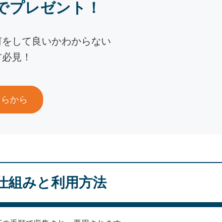
でプレゼント！
何をして良いかわからない
方必見！
ちらから
仕組みと利用方法