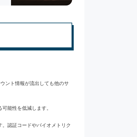
カウント情報が流出しても他のサ
る可能性を低減します。
す。認証コードやバイオメトリク