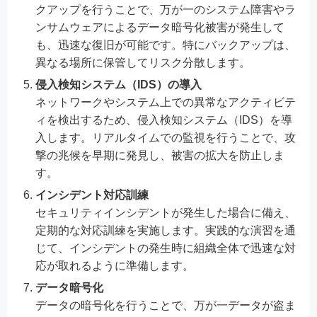
クアップを行うことで、万が一のシステム障害やラ
ンサムウェアによるデータ暗号化被害が発生して
も、迅速な復旧が可能です。特にバックアップは、
異なる場所に保管してリスク分散します。
侵入検知システム（IDS）の導入
ネットワークやシステム上での異常なアクティビテ
ィを検出するため、侵入検知システム（IDS）を導
入します。リアルタイムでの監視を行うことで、攻
撃の兆候を早期に発見し、被害の拡大を防止しま
す。
インシデント対応訓練
セキュリティインシデントが発生した場合に備え、
定期的な対応訓練を実施します。実践的な演習を通
じて、インシデントの発生時に組織全体で迅速な対
応が取れるように準備します。
データ暗号化
データの暗号化を行うことで、万が一データが盗ま