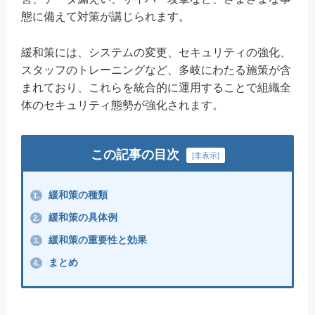
態に備えて対策が講じられます。
緩和策には、システムの変更、セキュリティの強化、
スタッフのトレーニングなど、多岐にわたる施策が含
まれており、これらを統合的に運用することで組織全
体のセキュリティ態勢が強化されます。
この記事の目次
[
非表示
]
緩和策の種類
1.
緩和策の具体例
2.
緩和策の重要性と効果
3.
まとめ
4.