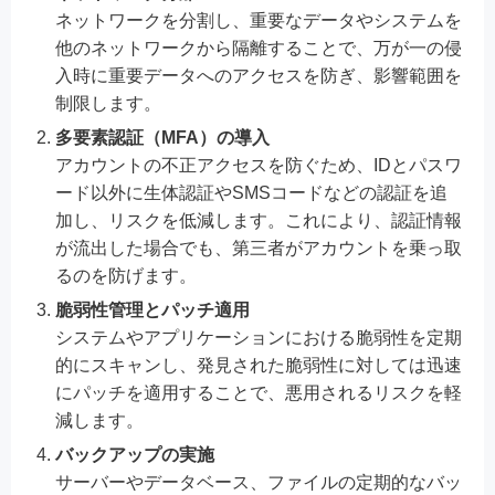
ネットワークを分割し、重要なデータやシステムを
他のネットワークから隔離することで、万が一の侵
入時に重要データへのアクセスを防ぎ、影響範囲を
制限します。
多要素認証（MFA）の導入
アカウントの不正アクセスを防ぐため、IDとパスワ
ード以外に生体認証やSMSコードなどの認証を追
加し、リスクを低減します。これにより、認証情報
が流出した場合でも、第三者がアカウントを乗っ取
るのを防げます。
脆弱性管理とパッチ適用
システムやアプリケーションにおける脆弱性を定期
的にスキャンし、発見された脆弱性に対しては迅速
にパッチを適用することで、悪用されるリスクを軽
減します。
バックアップの実施
サーバーやデータベース、ファイルの定期的なバッ