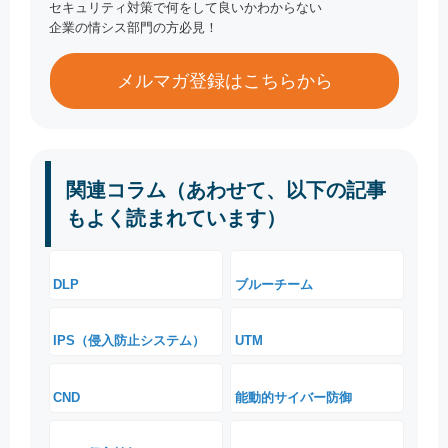
セキュリティ対策で何をして良いかわからない
企業の情シス部門の方必見！
メルマガ登録はこちらから
関連コラム（あわせて、以下の記事
もよく読まれています）
DLP
ブルーチーム
IPS（侵入防止システム）
UTM
CND
能動的サイバー防御