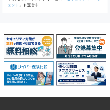
ェント
」も運営中