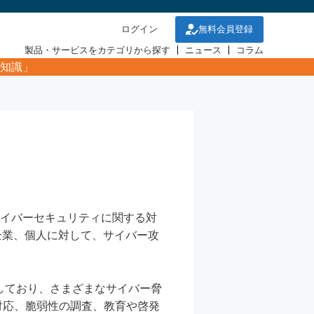
ログイン
無料会員登録
製品・サービスをカテゴリから探す
ニュース
コラム
知識」
、英国のサイバーセキュリティに関する対
企業、個人に対して、サイバー攻
動しており、さまざまなサイバー脅
対応、脆弱性の調査、教育や啓発