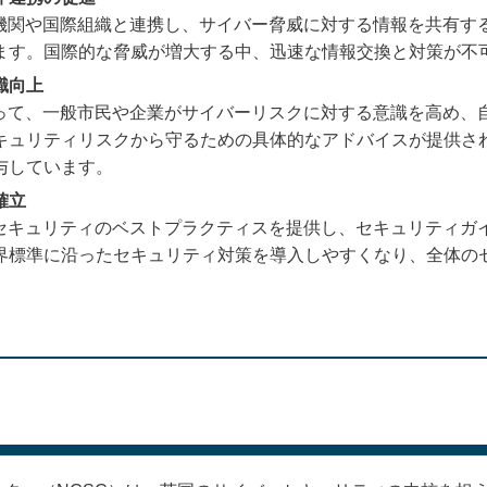
ィ機関や国際組織と連携し、サイバー脅威に対する情報を共有す
ます。国際的な脅威が増大する中、迅速な情報交換と対策が不
識向上
よって、一般市民や企業がサイバーリスクに対する意識を高め、
キュリティリスクから守るための具体的なアドバイスが提供さ
与しています。
確立
、セキュリティのベストプラクティスを提供し、セキュリティガ
界標準に沿ったセキュリティ対策を導入しやすくなり、全体の