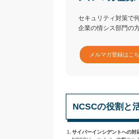
セキュリティ対策で
企業の情シス部門の
メルマガ登録はこ
NCSCの役割と
サイバーインシデントへの対