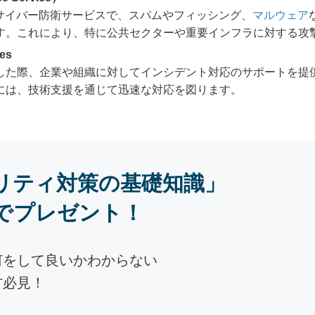
ブサイバー防衛サービスで、スパムやフィッシング、
マルウェア
す。これにより、特に公共セクターや重要インフラに対する攻
ces
した際、企業や組織に対してインシデント対応のサポートを提
には、技術支援を通じて迅速な対応を図ります。
リティ対策の基礎知識」
でプレゼント！
何をして良いかわからない
方必見！