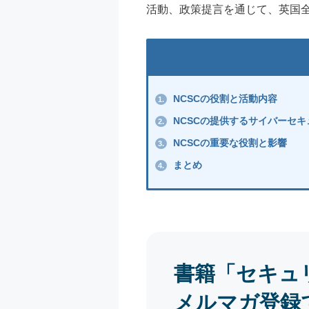
活動、政策提言を通じて、英国
NCSCの役割と活動内容
1.
NCSCの提供するサイバーセ
2.
NCSCの重要な役割と影響
3.
まとめ
4.
書籍「セキュ
メルマガ登録