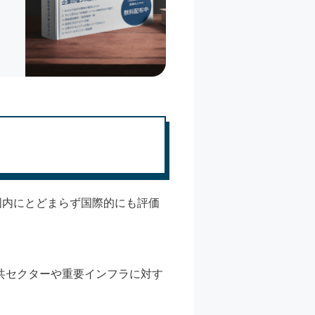
国内にとどまらず国際的にも評価
共セクターや重要インフラに対す