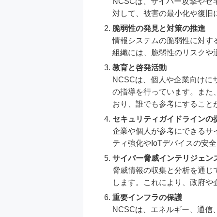
NCSCは、サイバー攻撃や
対して、被害の最小化や復旧
脆弱性の発見と対策の推進
情報システムの脆弱性に対す
組織には、脆弱性のリスクや
教育と啓発活動
NCSCは、個人や企業向け
の指導を行っています。また
おり、誰でも参考にすること
セキュリティガイドラインの
企業や個人が参考にできるサ
ティ強化やIoTデバイスの
サイバー脅威インテリジェン
脅威情報の収集と分析を通じ
します。これにより、政府や
重要インフラの保護
NCSCは、エネルギー、通