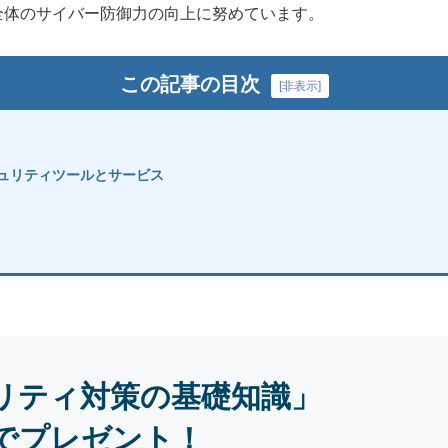
全体のサイバー防御力の向上に努めています。
この記事の目次
[
非表示
]
キュリティツールとサービス
リティ対策の基礎知識」
でプレゼント！