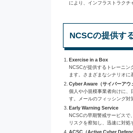
により、インフラストラクチ
NCSCの提供
Exercise in a Box
NCSCが提供するトレーニ
ます。さまざまなシナリオに
Cyber Aware（サイバーア
個人や小規模事業者向けに、
す。メールのフィッシング対
Early Warning Service
NCSCの早期警戒サービス
リスクを察知し、迅速に対処
ACSC（Active Cyber Defenc