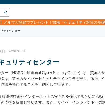
】
メルマガ登録でプレゼント！書籍「セキュリティ対策の基礎
ュリティセンター
：2026.06.09
キュリティセンター
CSC：National Cyber Security Centre）は
SCは、英国のサイバーセキュリティインフラを守り、政府、
る防御を提供することを目的としています。
は、情報通信技術やインターネットの安全性を強化するために活
技術支援を提供しています。また、サイバーインシデントへの