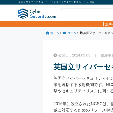
英国立サイバーセキュリティセンター｜サイバーセキュリティ.com
【無料
ホーム
/
コラム
/
英国立サイバーセキ
公開日：2024.09.03 ｜ 最終更新日
英国立サイバーセ
英国立サイバーセキュリティセンター（N
策を統括する政府機関です。NC
撃やセキュリティリスクに関す
2016年に設立されたNCSC
威に対応するためのリソースや