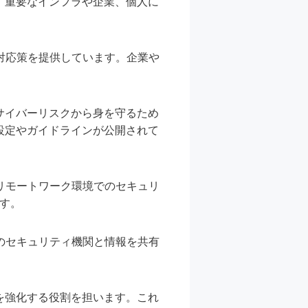
。重要なインフラや企業、個人に
対応策を提供しています。企業や
。
サイバーリスクから身を守るため
設定やガイドラインが公開されて
リモートワーク環境でのセキュリ
ます。
のセキュリティ機関と情報を共有
を強化する役割を担います。これ