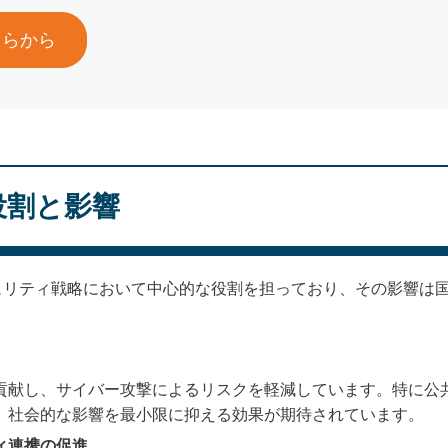
ちらから
役割と影響
ュリティ戦略において中心的な役割を担っており、その影響は
貢献し、サイバー攻撃によるリスクを軽減しています。特に公
、社会的な影響を最小限に抑える効果が期待されています。
ィ連携の促進