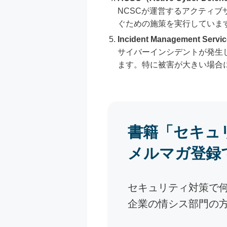
NCSCが運営するアクティ
ぐための施策を実行していま
Incident Management Servi
サイバーインシデントが発生
ます。特に被害が大きい場合
書籍「セキュ
メルマガ登録
セキュリティ対策で
企業の情シス部門の