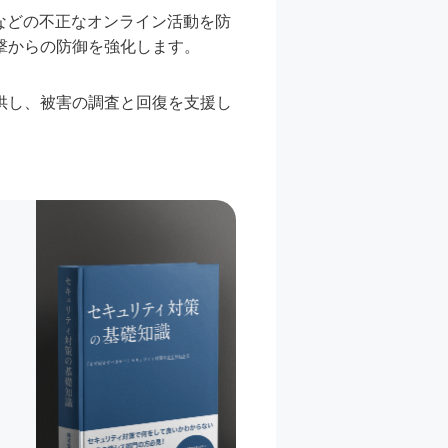
などの不正なオンライン活動を防
撃からの防御を強化します。
供し、被害の調査と回復を支援し