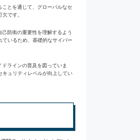
ることを通じて、グローバルなセ
可欠です。
自己防衛の重要性を理解するよう
れているため、基礎的なサイバー
イドラインの普及を図っていま
セキュリティレベルが向上してい