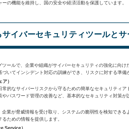
ャーの機能を維持し、国の安全や経済活動を保護しています。
するサイバーセキュリティツールとサ
ングツールで、企業や組織がサイバーセキュリティの強化に向け
基づいてインシデント対応の訓練ができ、リスクに対する準備
ウェア）
日常的なサイバーリスクから守るための簡単なセキュリティア
策やパスワード管理の改善など、基本的なセキュリティ対策が
で、企業が脅威情報を受け取り、システムの脆弱性を検知できる
するための情報を提供します。
e Service）