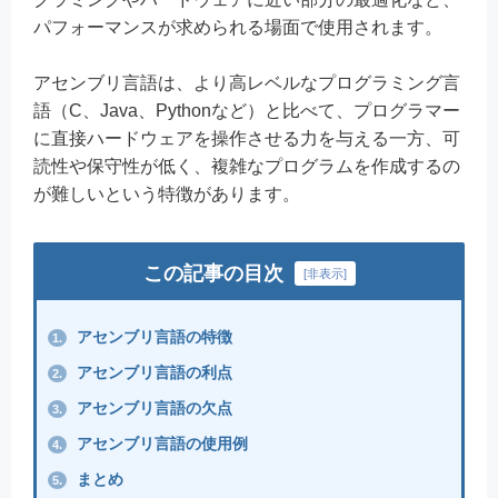
パフォーマンスが求められる場面で使用されます。
アセンブリ言語は、より高レベルなプログラミング言
語（C、Java、Pythonなど）と比べて、プログラマー
に直接ハードウェアを操作させる力を与える一方、可
読性や保守性が低く、複雑なプログラムを作成するの
が難しいという特徴があります。
この記事の目次
[
非表示
]
アセンブリ言語の特徴
1.
アセンブリ言語の利点
2.
アセンブリ言語の欠点
3.
アセンブリ言語の使用例
4.
まとめ
5.