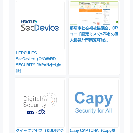
那覇市社会福祉協議会、QR
コード設定ミスで476名の個
人情報外部閲覧可能に
HERCULES
SecDevice（ONWARD
SECURITY JAPAN株式会
社）
クイックアセス（KDDIデジ
Capy CAPTCHA（Capy株