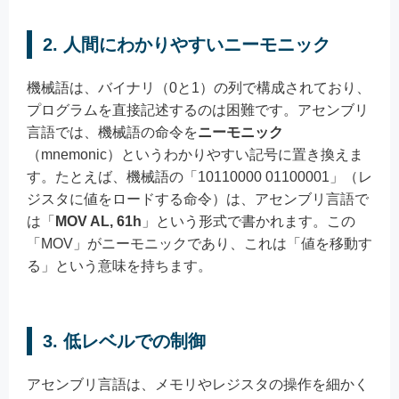
2.
人間にわかりやすいニーモニック
機械語は、バイナリ（0と1）の列で構成されており、
プログラムを直接記述するのは困難です。アセンブリ
言語では、機械語の命令を
ニーモニック
（mnemonic）というわかりやすい記号に置き換えま
す。たとえば、機械語の「10110000 01100001」（レ
ジスタに値をロードする命令）は、アセンブリ言語で
は「
MOV AL, 61h
」という形式で書かれます。この
「MOV」がニーモニックであり、これは「値を移動す
る」という意味を持ちます。
3.
低レベルでの制御
アセンブリ言語は、メモリやレジスタの操作を細かく