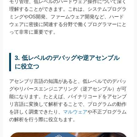
モリ管理、低レベルのハードウェア操作について深く
理解することができます。これは、システムプログラ
ミングやOS開発、ファームウェア開発など、ハード
ウェアに密接に関連する分野で働くプログラマーにと
って非常に重要です。
3.
低レベルのデバッグや逆アセンブル
に役立つ
アセンブリ言語の知識があると、低レベルでのデバッ
グやリバースエンジニアリング（逆アセンブル）が可
能になります。たとえば、バイナリコードをアセンブ
リ言語に変換して解析することで、プログラムの動作
を詳しく調査できたり、
マルウェア
や不正プログラム
の解析を行う際に役立ちます。