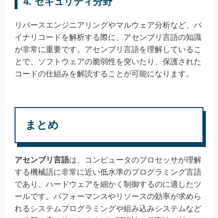
4.
セキュリティ分野
リバースエンジニアリングやマルウェア分析など、バ
イナリコードを解析する際に、アセンブリ言語の知識
が非常に重要です。アセンブリ言語を理解しているこ
とで、ソフトウェアの脆弱性を突いたり、保護された
コードの仕組みを解読することが可能になります。
まとめ
アセンブリ言語
は、コンピュータのプロセッサが理解
する機械語に非常に近い低水準のプログラミング言語
であり、ハードウェアを細かく制御するのに適したツ
ールです。パフォーマンスやリソースの効率が求めら
れるシステムプログラミングや組み込みシステムなど