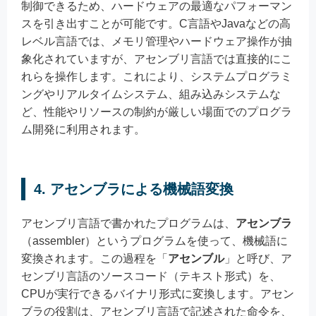
制御できるため、ハードウェアの最適なパフォーマン
スを引き出すことが可能です。C言語やJavaなどの高
レベル言語では、メモリ管理やハードウェア操作が抽
象化されていますが、アセンブリ言語では直接的にこ
れらを操作します。これにより、システムプログラミ
ングやリアルタイムシステム、組み込みシステムな
ど、性能やリソースの制約が厳しい場面でのプログラ
ム開発に利用されます。
4.
アセンブラによる機械語変換
アセンブリ言語で書かれたプログラムは、
アセンブラ
（assembler）というプログラムを使って、機械語に
変換されます。この過程を「
アセンブル
」と呼び、ア
センブリ言語のソースコード（テキスト形式）を、
CPUが実行できるバイナリ形式に変換します。アセン
ブラの役割は、アセンブリ言語で記述された命令を、