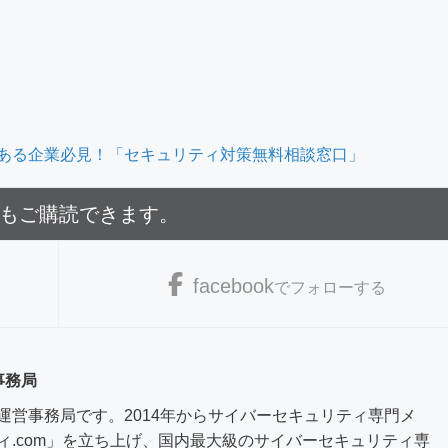
ある企業必見！「セキュリティ対策無料相談窓口」
でもご購読できます。
facebook
でフォローする
事務局
運営事務局です。2014年からサイバーセキュリティ専門メ
ィ.com」を立ち上げ、国内最大級のサイバーセキュリティ専