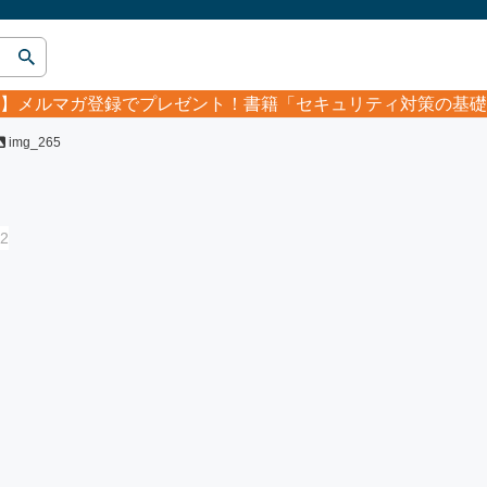
】
メルマガ登録でプレゼント！書籍「セキュリティ対策の基礎
img_265
2