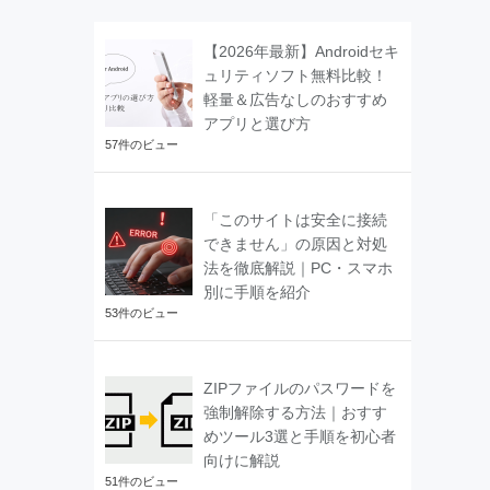
【2026年最新】Androidセキ
ュリティソフト無料比較！
軽量＆広告なしのおすすめ
アプリと選び方
57件のビュー
「このサイトは安全に接続
できません」の原因と対処
法を徹底解説｜PC・スマホ
別に手順を紹介
53件のビュー
ZIPファイルのパスワードを
強制解除する方法｜おすす
めツール3選と手順を初心者
向けに解説
51件のビュー