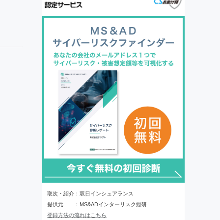
取次・紹介：双日インシュアランス
提供元 ：MS&ADインターリスク総研
登録方法の流れはこちら