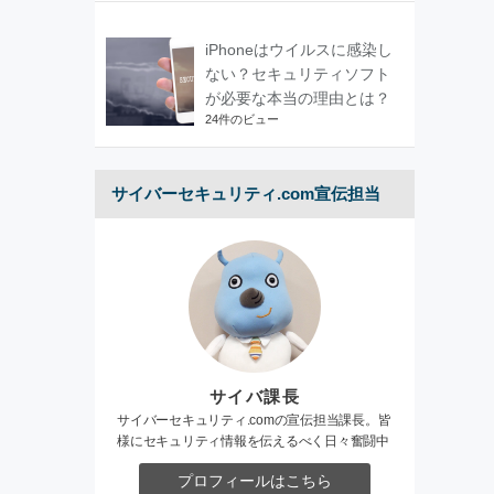
iPhoneはウイルスに感染し
ない？セキュリティソフト
が必要な本当の理由とは？
24件のビュー
サイバーセキュリティ.com宣伝担当
サイバ課長
サイバーセキュリティ.comの宣伝担当課長。皆
様にセキュリティ情報を伝えるべく日々奮闘中
プロフィールはこちら