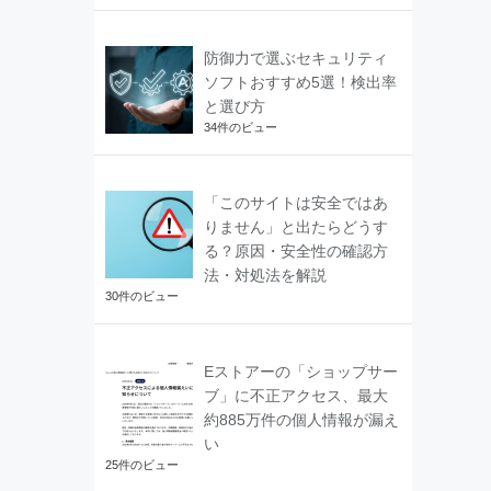
防御力で選ぶセキュリティ
ソフトおすすめ5選！検出率
と選び方
34件のビュー
「このサイトは安全ではあ
りません」と出たらどうす
る？原因・安全性の確認方
法・対処法を解説
30件のビュー
Eストアーの「ショップサー
ブ」に不正アクセス、最大
約885万件の個人情報が漏え
い
25件のビュー