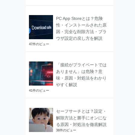
PC App Storeとは？危険
性・インストールされた原
因・完全な削除方法・ブラ
ウザ設定の戻し方を解説
47件のビュー
「接続がプライベートでは
ありません」は危険？意
味・原因・対処法をわかり
やすく解説
41件のビュー
セーフサーチとは？設定・
解除方法と勝手にオンにな
る原因・対処法を徹底解説
38件のビュー