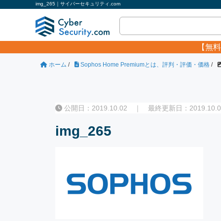
img_265｜サイバーセキュリティ.com
【無料
ホーム
/
Sophos Home Premiumとは、評判・評価・価格
/
公開日：2019.10.02 ｜ 最終更新日：2019.10.0
img_265