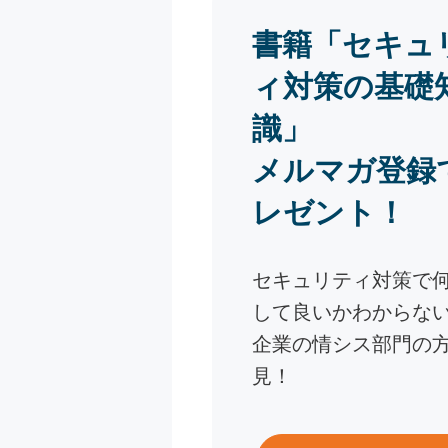
書籍「セキュ
ィ対策の基礎
識」
メルマガ登録
レゼント！
セキュリティ対策で
して良いかわからな
企業の情シス部門の
見！