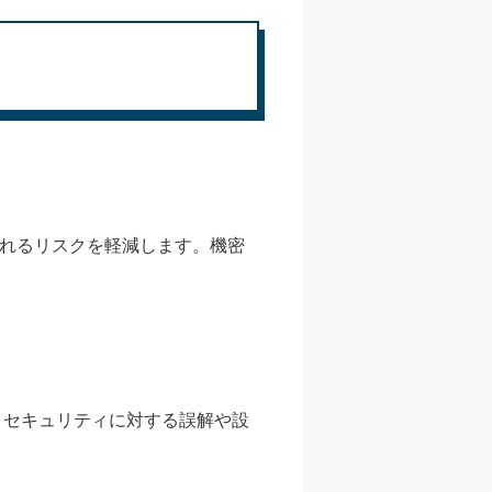
されるリスクを軽減します。機密
より、セキュリティに対する誤解や設