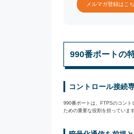
メルマガ登録はこ
990番ポートの
コントロール接続
990番ポートは、FTPSのコ
ための重要な役割を担っていま