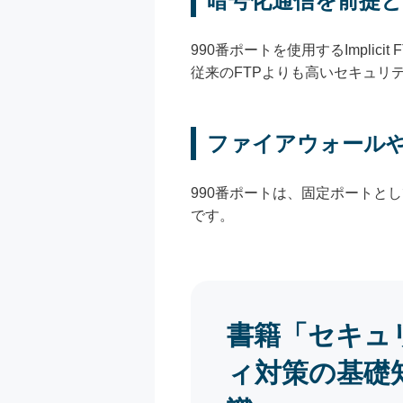
暗号化通信を前提
990番ポートを使用するImpli
従来のFTPよりも高いセキュリ
ファイアウォール
990番ポートは、固定ポートと
です。
書籍「セキュ
ィ対策の基礎