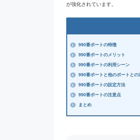
が強化されています。
990番ポートの特徴
1.
990番ポートのメリット
2.
990番ポートの利用シーン
3.
990番ポートと他のポートとの
4.
990番ポートの設定方法
5.
990番ポートの注意点
6.
まとめ
7.