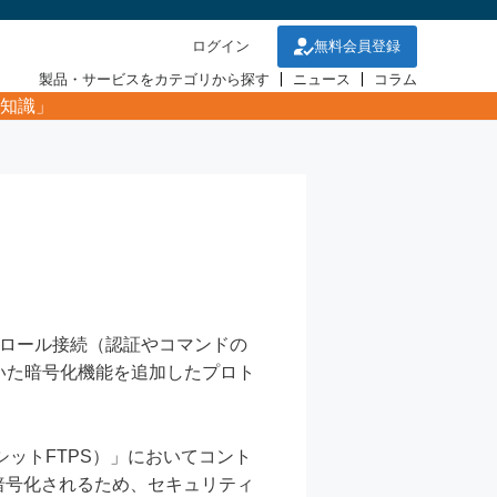
ログイン
無料会員登録
製品・サービスをカテゴリから探す
ニュース
コラム
知識」
ントロール接続（認証やコマンドの
LSを用いた暗号化機能を追加したプロト
リシットFTPS）」においてコント
が暗号化されるため、セキュリティ