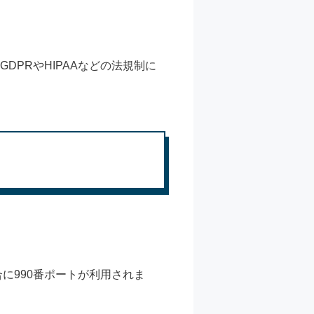
DPRやHIPAAなどの法規制に
に990番ポートが利用されま