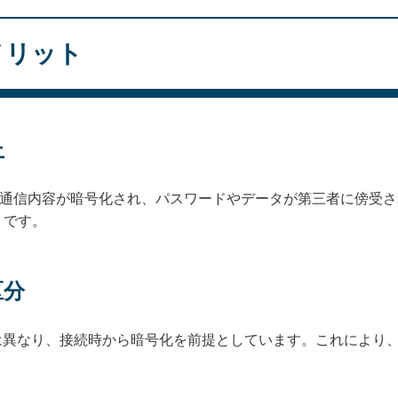
メリット
上
、通信内容が暗号化され、パスワードやデータが第三者に傍受
トです。
区分
来のFTPとは異なり、接続時から暗号化を前提としています。これに