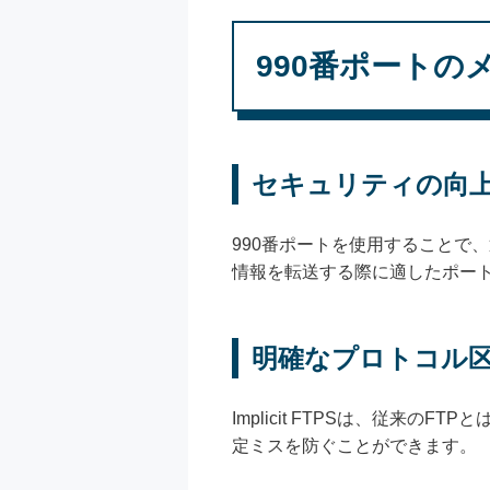
990番ポートの
セキュリティの向
990番ポートを使用することで
情報を転送する際に適したポー
明確なプロトコル
Implicit FTPSは、従
定ミスを防ぐことができます。