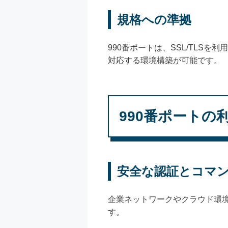
規格への準拠
990番ポートは、SSL/TLS
対応する環境構築が可能です。
990番ポートの
安全な認証とコマ
企業ネットワークやクラウド環境
す。