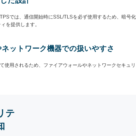
とした設計
cit FTPSでは、通信開始時にSSL/TLSを必ず使用するため、
ティを提供します。
やネットワーク機器での扱いやすさ
して使用されるため、ファイアウォールやネットワークセキュ
リテ
知