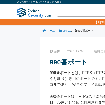
990番ポート｜サイバーセキュリティ.com
【無料
ホーム
/
コラム
/
990番ポート
公開日：2024.12.24 ｜ 最終更新日
990番ポート
990番ポート
とは、FTPS（FT
やり取り）専用のポートです。FTPSは
コルであり、安全なファイル転
990番ポートは、FTPSの「暗号
ロール用として広く利用されます