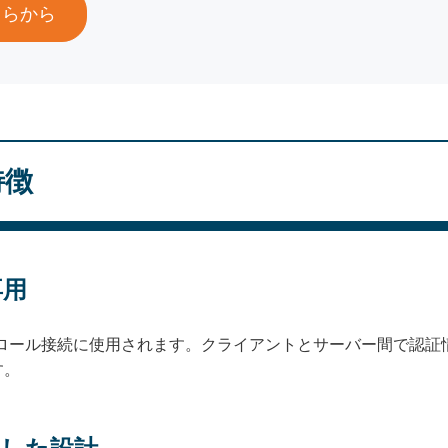
ちらから
特徴
専用
ントロール接続に使用されます。クライアントとサーバー間で認
す。