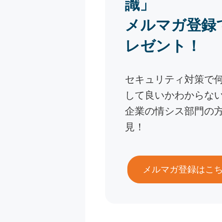
識」
メルマガ登録
レゼント！
セキュリティ対策で
して良いかわからな
企業の情シス部門の
見！
メルマガ登録はこ