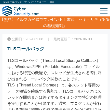
TLSコールバック｜サイバーセキュリティ.com
【無料】
メルマガ登録でプレゼント！書籍「セキュリティ対策
の基礎知識」
ホーム
/
コラム
/
TLSコールバック
公開日：2024.09.08 ｜ 最終更新日：2026.06.09
TLSコールバック
TLSコールバック（Thread Local Storage Callback）
は、WindowsのPE（Portable Executable）ファイル
における特定の機能で、スレッドが生成される際に呼
び出されるコールバック関数のことです。
TLS（Thread Local Storage）は、各スレッド専用の
データ領域を確保する機能で、TLSコールバックはス
レッドが開始または終了するタイミングで特定の処理
を実行することが可能です。通常、プログラムが実行
される前後に初期化や終了処理を行うために使用され