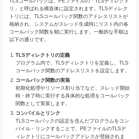
TLSコールバックは、PEファイルの「TLSディレクト
リ」と呼ばれる構造体に設定されます。TLSディレク
トリには、TLSコールバック関数のアドレスリストが
格納され、システムがスレッド生成時にリスト内の各
コールバック関数を順に実行します。一般的な手順は
以下の通りです。
TLSディレクトリの定義
プログラム内で、TLSディレクトリを定義し、TLS
コールバック関数のアドレスリストを設定します。
コールバック関数の実装
初期化処理やリソース割り当てなど、スレッド開始
時・終了時に実行する具体的な処理をコールバック
関数として実装します。
コンパイルとリンク
TLSコールバックの設定を含んだプログラムをコン
パイル・リンクすることで、PEファイルのTLSデ
ィレクトリにコールバックアドレスが登録されま