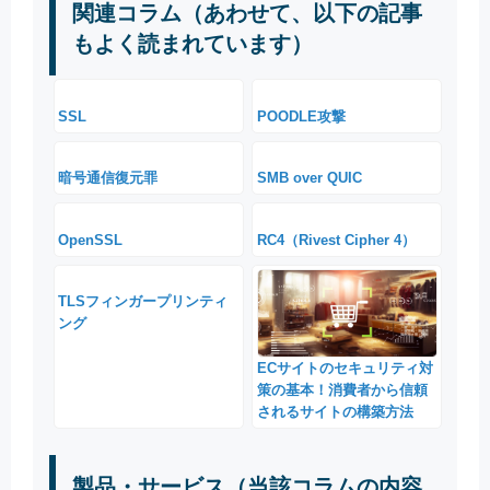
関連コラム（あわせて、以下の記事
もよく読まれています）
SSL
POODLE攻撃
暗号通信復元罪
SMB over QUIC
OpenSSL
RC4（Rivest Cipher 4）
TLSフィンガープリンティ
ング
ECサイトのセキュリティ対
策の基本！消費者から信頼
されるサイトの構築方法
製品・サービス（当該コラムの内容