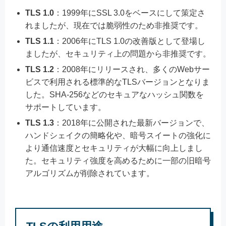
TLS 1.0
：1999年にSSL 3.0をベースにして策定さ
れましたが、現在では脆弱性のため非推奨です。
TLS 1.1
：2006年にTLS 1.0の改善版として登場し
ましたが、セキュリティ上の問題から非推奨です。
TLS 1.2
：2008年にリリースされ、多くのWebサー
ビスで利用される標準的なTLSバージョンとなりま
した。SHA-256などのセキュアなハッシュ関数を
サポートしています。
TLS 1.3
：2018年に公開された最新バージョンで、
ハンドシェイクの簡略化や、暗号スイートの強化に
より通信速度とセキュリティが大幅に向上しまし
た。セキュリティ強度を高めるために一部の旧暗号
アルゴリズムが削除されています。