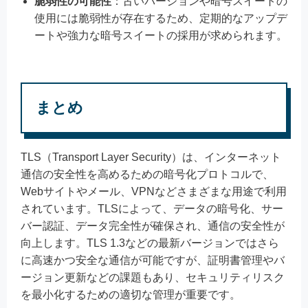
脆弱性の可能性
：古いバージョンや暗号スイートの
使用には脆弱性が存在するため、定期的なアップデ
ートや強力な暗号スイートの採用が求められます。
まとめ
TLS（Transport Layer Security）は、インターネット
通信の安全性を高めるための暗号化プロトコルで、
Webサイトやメール、VPNなどさまざまな用途で利用
されています。TLSによって、データの暗号化、サー
バー認証、データ完全性が確保され、通信の安全性が
向上します。TLS 1.3などの最新バージョンではさら
に高速かつ安全な通信が可能ですが、証明書管理やバ
ージョン更新などの課題もあり、セキュリティリスク
を最小化するための適切な管理が重要です。