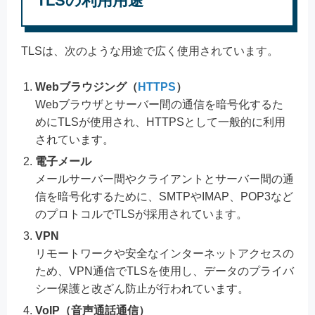
TLSの利用用途
TLSは、次のような用途で広く使用されています。
Webブラウジング（
HTTPS
）
Webブラウザとサーバー間の通信を暗号化するた
めにTLSが使用され、HTTPSとして一般的に利用
されています。
電子メール
メールサーバー間やクライアントとサーバー間の通
信を暗号化するために、SMTPやIMAP、POP3など
のプロトコルでTLSが採用されています。
VPN
リモートワークや安全なインターネットアクセスの
ため、VPN通信でTLSを使用し、データのプライバ
シー保護と改ざん防止が行われています。
VoIP（音声通話通信）