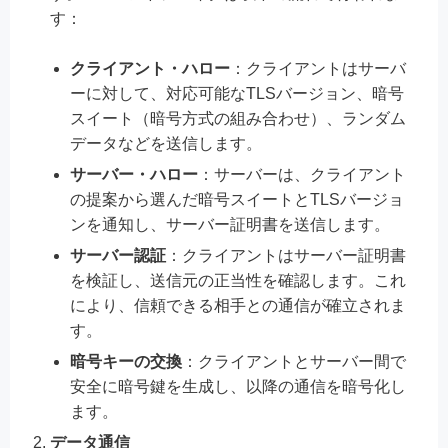
す：
クライアント・ハロー
：クライアントはサーバ
ーに対して、対応可能なTLSバージョン、暗号
スイート（暗号方式の組み合わせ）、ランダム
データなどを送信します。
サーバー・ハロー
：サーバーは、クライアント
の提案から選んだ暗号スイートとTLSバージョ
ンを通知し、サーバー証明書を送信します。
サーバー認証
：クライアントはサーバー証明書
を検証し、送信元の正当性を確認します。これ
により、信頼できる相手との通信が確立されま
す。
暗号キーの交換
：クライアントとサーバー間で
安全に暗号鍵を生成し、以降の通信を暗号化し
ます。
データ通信