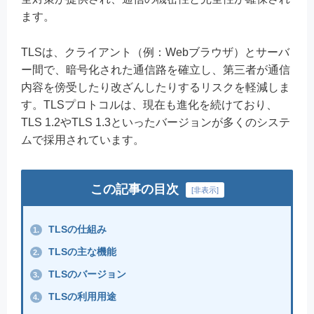
ます。
TLSは、クライアント（例：Webブラウザ）とサーバ
ー間で、暗号化された通信路を確立し、第三者が通信
内容を傍受したり改ざんしたりするリスクを軽減しま
す。TLSプロトコルは、現在も進化を続けており、
TLS 1.2やTLS 1.3といったバージョンが多くのシステ
ムで採用されています。
この記事の目次
[
非表示
]
TLSの仕組み
1.
TLSの主な機能
2.
TLSのバージョン
3.
TLSの利用用途
4.