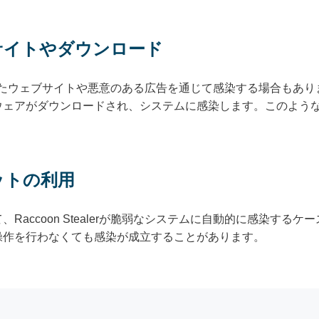
サイトやダウンロード
、改ざんされたウェブサイトや悪意のある広告を通じて感染する場合も
ウェアがダウンロードされ、システムに感染します。このよう
ットの利用
Raccoon Stealerが脆弱なシステムに自動的に感染する
操作を行わなくても感染が成立することがあります。