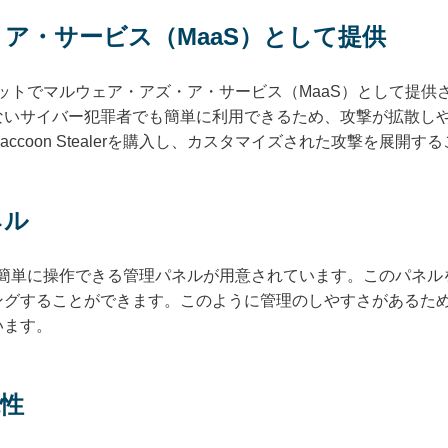
ア・サービス（MaaS）として提供
地下マーケットでマルウェア・アズ・ア・サービス（MaaS）として
ないサイバー犯罪者でも簡単に利用できるため、攻撃が拡散し
ccoon Stealerを購入し、カスタマイズされた攻撃を展開す
ネル
は、攻撃者が簡単に操作できる管理パネルが用意されています。このパ
ングすることができます。このように管理のしやすさがあるた
います。
性