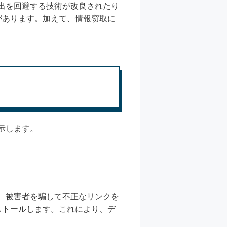
、検出を回避する技術が改良されたり
があります。加えて、情報窃取に
を示します。
者は、被害者を騙して不正なリンクを
ストールします。これにより、デ