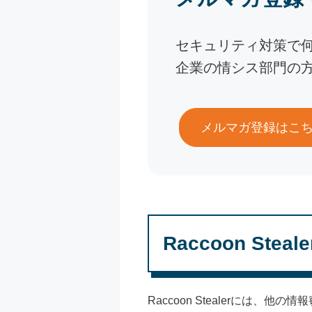
セキュリティ対策で
企業の情シス部門の
メルマガ登録はこ
Raccoon Stea
Raccoon Stealerに