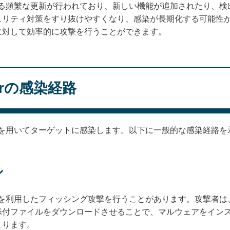
、開発者による頻繁な更新が行われており、新しい機能が追加されたり
ュリティ対策をすり抜けやすくなり、感染が長期化する可能性
に対して効率的に攻撃を行うことができます。
alerの感染経路
複数の手法を用いてターゲットに感染します。以下に一般的な感染経路
ル
、電子メールを利用したフィッシング攻撃を行うことがあります。攻撃
添付ファイルをダウンロードさせることで、マルウェアをイン
まります。