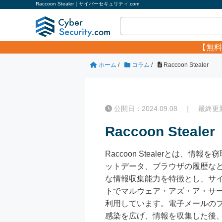
Raccoon Stealer｜サイバーセキュリティ.com
【無料
ホーム
/
コラム
/
Raccoon Stealer
公開日：2024.09.08 ｜ 最終更新日
Raccoon Stealer
Raccoon Stealerとは、情報
ットデータ、ブラウザの履歴など、
な情報収集能力を特徴とし、サ
トでマルウェア・アズ・ア・サー
利用しています。電子メールの
感染を広げ、情報を収集した後、