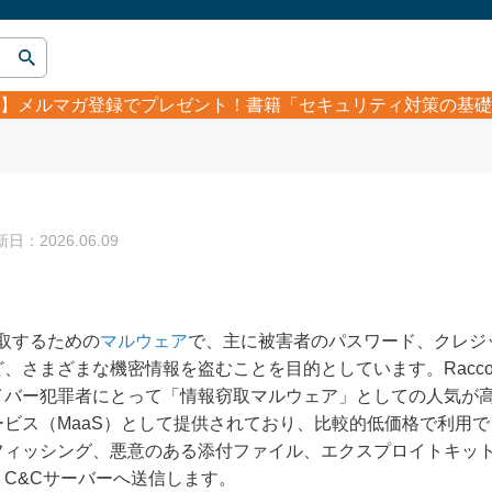
】
メルマガ登録でプレゼント！書籍「セキュリティ対策の基礎
：2026.06.09
を窃取するための
マルウェア
で、主に被害者のパスワード、クレジ
さまざまな機密情報を盗むことを目的としています。Raccoon 
イバー犯罪者にとって「情報窃取マルウェア」としての人気が
ビス（MaaS）として提供されており、比較的低価格で利用
フィッシング、悪意のある添付ファイル、エクスプロイトキッ
C&Cサーバーへ送信します。