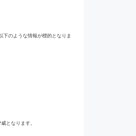
は、以下のような情報が標的となりま
脅威となります。