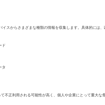
、被害者のデバイスからさまざまな種類の情報を収集します。具体的に
ード
ータ
って不正利用される可能性が高く、個人や企業にとって重大な