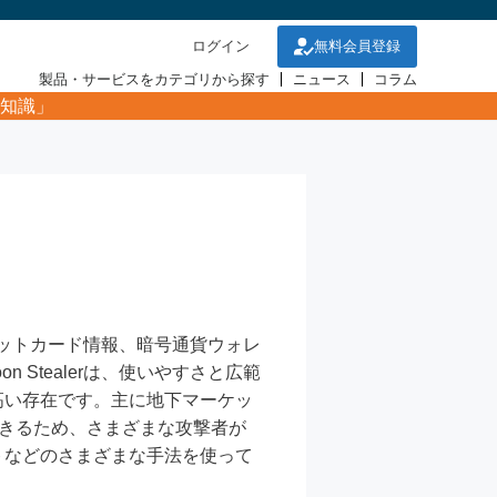
ログイン
無料会員登録
製品・サービスをカテゴリから探す
ニュース
コラム
知識」
ットカード情報、暗号通貨ウォレ
Stealerは、使いやすさと広範
高い存在です。主に地下マーケッ
できるため、さまざまな攻撃者が
トなどのさまざまな手法を使って