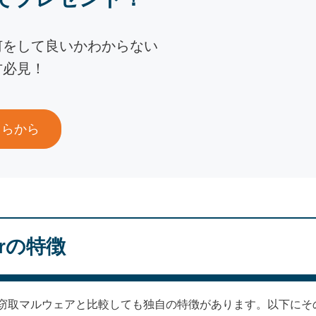
何をして良いかわからない
方必見！
ちらから
lerの特徴
は、他の情報窃取マルウェアと比較しても独自の特徴があります。以下