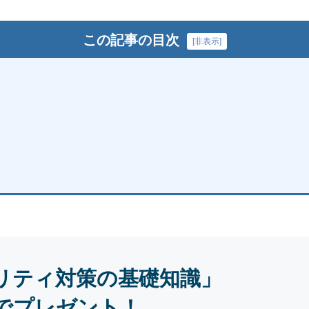
この記事の目次
[
非表示
]
リティ対策の基礎知識」
でプレゼント！