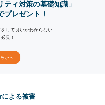
リティ対策の基礎知識」
でプレゼント！
何をして良いかわからない
方必見！
ちらから
alerによる被害