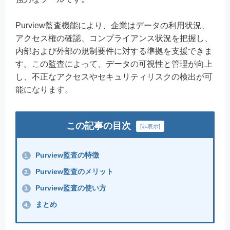
Purview監査機能により、企業はデータの利用状況、
アクセス権の確認、コンプライアンス状況を把握し、
内部および外部の規制要件に対する準拠を支援できま
す。この監査によって、データの可視性と管理が向上
し、不正なアクセスやセキュリティリスクの検出が可
能になります。
この記事の目次
[
非表示
]
Purview監査の特徴
1.
Purview監査のメリット
2.
Purview監査の使い方
3.
まとめ
4.