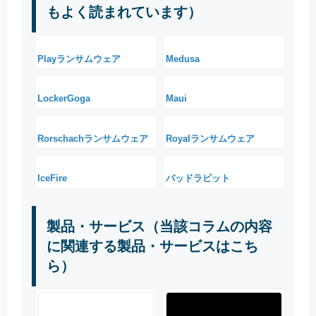
もよく読まれています）
Playランサムウェア
Medusa
LockerGoga
Maui
Rorschachランサムウェア
Royalランサムウェア
IceFire
バッドラビット
製品・サービス（当該コラムの内容
に関連する製品・サービスはこち
ら）