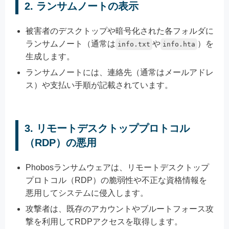
2.
ランサムノートの表示
被害者のデスクトップや暗号化された各フォルダに
ランサムノート（通常は
や
）を
info.txt
info.hta
生成します。
ランサムノートには、連絡先（通常はメールアドレ
ス）や支払い手順が記載されています。
3.
リモートデスクトッププロトコル
（RDP）の悪用
Phobosランサムウェアは、リモートデスクトップ
プロトコル（RDP）の脆弱性や不正な資格情報を
悪用してシステムに侵入します。
攻撃者は、既存のアカウントやブルートフォース攻
撃を利用してRDPアクセスを取得します。