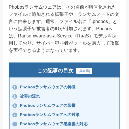
Phobosランサムウェアは、その名前が暗号化された
ファイルに追加される拡張子や、ランサムノートの文
言に由来します。通常、ファイル名に「.phobos」と
いう拡張子や被害者のIDが付加されます。Phobos
は、Ransomware-as-a-Service（RaaS）モデルを採
用しており、サイバー犯罪者がツールを購入して攻撃
を実行できるようになっています。
この記事の目次
[
非表示
]
Phobosランサムウェアの特徴
1.
被害の流れ
2.
Phobosランサムウェアの影響
3.
Phobosランサムウェアへの対策
4.
Phobosランサムウェア感染後の対応
5.