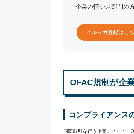
企業の情シス部門の
メルマガ登録はこ
OFAC規制が企
コンプライアンス
国際取引を行う企業にとって、O