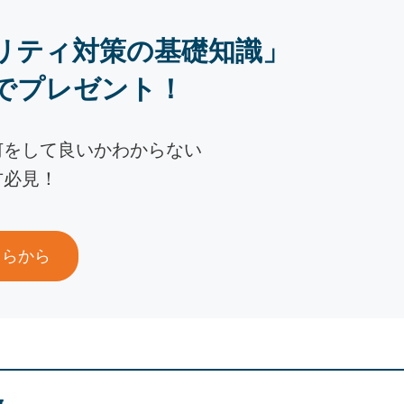
リティ対策の基礎知識」
でプレゼント！
何をして良いかわからない
方必見！
ちらから