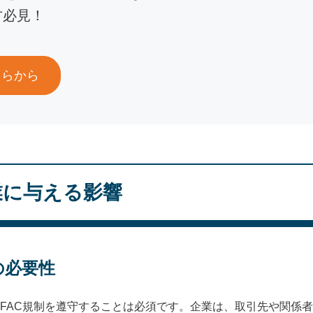
方必見！
ちらから
業に与える影響
の必要性
FAC規制を遵守することは必須です。企業は、取引先や関係