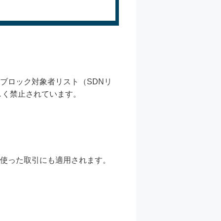
ブロック対象者リスト（SDNリ
しく禁止されています。
を使った取引にも適用されます。