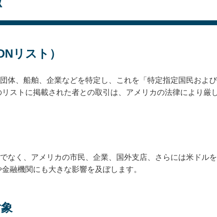
徴
DNリスト）
、団体、船舶、企業などを特定し、これを「特定指定国民および
のリストに掲載された者との取引は、アメリカの法律により厳
けでなく、アメリカの市民、企業、国外支店、さらには米ドル
や金融機関にも大きな影響を及ぼします。
対象