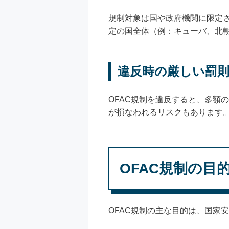
規制対象は国や政府機関に限定
定の国全体（例：キューバ、北
違反時の厳しい罰
OFAC規制を違反すると、多額
が損なわれるリスクもあります
OFAC規制の目
OFAC規制の主な目的は、国家