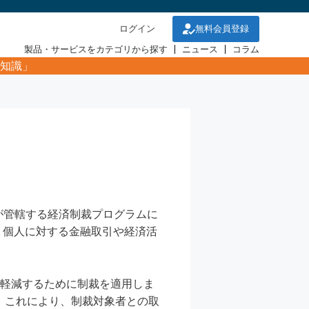
ログイン
無料会員登録
製品・サービスをカテゴリから探す
ニュース
コラム
知識」
OFAC）が管轄する経済制裁プログラムに
、個人に対する金融取引や経済活
を軽減するために制裁を適用しま
。これにより、制裁対象者との取