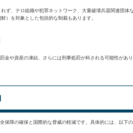
されず、テロ組織や犯罪ネットワーク、大量破壊兵器関連団体
朝鮮）を対象とした包括的な制裁もあります。
則
の罰金や資産の凍結、さらには刑事処罰が科される可能性があ
。
的
安全保障の確保と国際的な脅威の軽減です。具体的には、以下