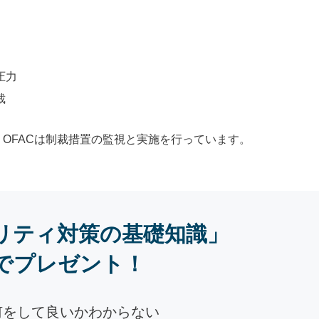
圧力
裁
OFACは制裁措置の監視と実施を行っています。
リティ対策の基礎知識」
でプレゼント！
何をして良いかわからない