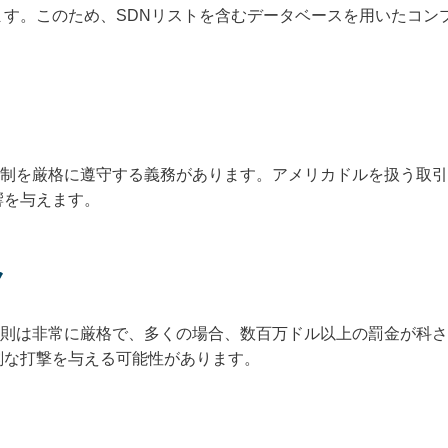
ます。このため、SDNリストを含むデータベースを用いたコン
規制を厳格に遵守する義務があります。アメリカドルを扱う取
響を与えます。
ク
罰則は非常に厳格で、多くの場合、数百万ドル以上の罰金が科
刻な打撃を与える可能性があります。