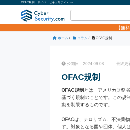
OFAC規制｜サイバーセキュリティ.com
【無料
ホーム
/
コラム
/
OFAC規制
公開日：2024.09.08 ｜ 最終更新日
OFAC規制
OFAC規制
とは、アメリカ財務省の外国
基づく規制のことです。この規
動を制限するものです。
OFACは、テロリズム、不法薬
す。対象となる国や団体、個人