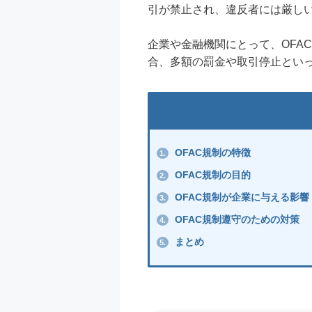
引が禁止され、違反者には厳し
企業や金融機関にとって、OFA
合、多額の罰金や取引停止とい
OFAC規制の特徴
1.
OFAC規制の目的
2.
OFAC規制が企業に与える影響
3.
OFAC規制遵守のための対策
4.
まとめ
5.