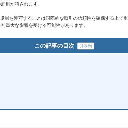
い罰則が科されます。
C規制を遵守することは国際的な取引の信頼性を確保する上で
った重大な影響を受ける可能性があります。
この記事の目次
[
非表示
]