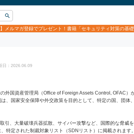
】
メルマガ登録でプレゼント！書籍「セキュリティ対策の基礎
：2026.06.09
資産管理局（Office of Foreign Assets Control, 
制は、国家安全保障や外交政策を目的として、特定の国、団体
物取引、大量破壊兵器拡散、サイバー攻撃など、国際的な脅威
は、特定された制裁対象リスト（SDNリスト）に掲載されます