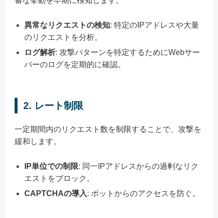
審な挙動を早期に検知します。
異常なリクエストの検知
: 特定のIPアドレスや大量
のリクエストを分析。
ログ解析
: 攻撃パターンを特定するためにWebサー
バーのログを定期的に確認。
2. レート制限
一定期間内のリクエスト数を制限することで、攻撃を
緩和します。
IP単位での制限
: 同一IPアドレスからの過剰なリク
エストをブロック。
CAPTCHAの導入
: ボットからのアクセスを防ぐ。