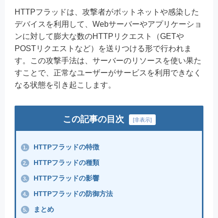
HTTPフラッドは、攻撃者がボットネットや感染した
デバイスを利用して、Webサーバーやアプリケーショ
ンに対して膨大な数のHTTPリクエスト（GETや
POSTリクエストなど）を送りつける形で行われま
す。この攻撃手法は、サーバーのリソースを使い果た
すことで、正常なユーザーがサービスを利用できなく
なる状態を引き起こします。
この記事の目次
[
非表示
]
HTTPフラッドの特徴
1.
HTTPフラッドの種類
2.
HTTPフラッドの影響
3.
HTTPフラッドの防御方法
4.
まとめ
5.