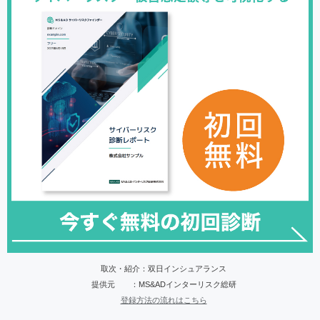
取次・紹介：双日インシュアランス
提供元 ：MS&ADインターリスク総研
登録方法の流れはこちら