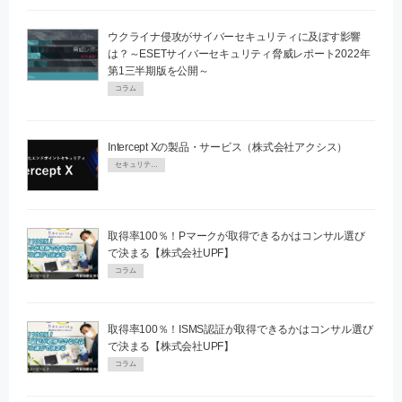
ウクライナ侵攻がサイバーセキュリティに及ぼす影響
は？～ESETサイバーセキュリティ脅威レポート2022年
第1三半期版を公開～
コラム
Intercept Xの製品・サービス（株式会社アクシス）
セキュリティPR
取得率100％！Pマークが取得できるかはコンサル選び
で決まる【株式会社UPF】
コラム
取得率100％！ISMS認証が取得できるかはコンサル選び
で決まる【株式会社UPF】
コラム