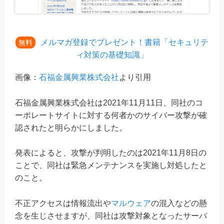
メルマガ登録でプレゼント！書籍「セキュリテ
無料
ィ対策の基礎知識」
画像：
石福金属興業株式会社
より引用
石福金属興業株式会社は2021年11月11日、同社のコ
ーポレートサイトに対する何者かのサイバー攻撃が確
認されたと明らかにしました。
発表によると、攻撃が判明したのは2021年11月8日の
ことで、同社は緊急メンテナンスを実施し対処したと
のこと。
不正アクセスは情報流出や
マルウェア
の混入などの懸
念を生じさせますが、同社は攻撃対象となったサーバ