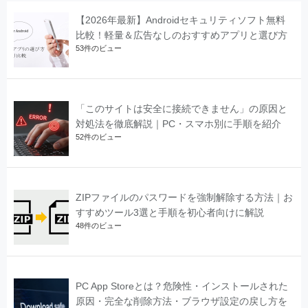
【2026年最新】Androidセキュリティソフト無料
比較！軽量＆広告なしのおすすめアプリと選び方
53件のビュー
「このサイトは安全に接続できません」の原因と
対処法を徹底解説｜PC・スマホ別に手順を紹介
52件のビュー
ZIPファイルのパスワードを強制解除する方法｜お
すすめツール3選と手順を初心者向けに解説
48件のビュー
PC App Storeとは？危険性・インストールされた
原因・完全な削除方法・ブラウザ設定の戻し方を