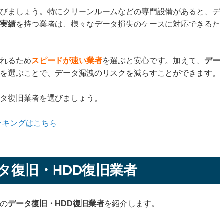
びましょう。特にクリーンルームなどの専門設備があると、デ
実績
を持つ業者は、様々なデータ損失のケースに対応できるた
れるため
スピードが速い業者
を選ぶと安心です。加えて、
デー
を選ぶことで、データ漏洩のリスクを減らすことができます。
タ復旧業者を選びましょう。
ンキングはこちら
タ復旧・HDD復旧業者
の
データ復旧・HDD復旧業者
を紹介します。