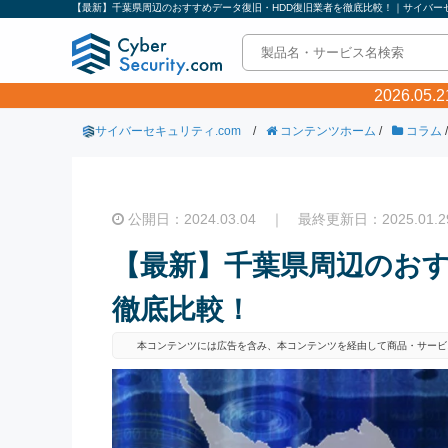
【最新】千葉県周辺のおすすめデータ復旧・HDD復旧業者を徹底比較！｜サイバーセ
2026.0
サイバーセキュリティ.com
/
コンテンツホーム
/
コラム
/
公開日：2024.03.04 ｜ 最終更新日：2025.01.2
【最新】千葉県周辺のおす
徹底比較！
本コンテンツには広告を含み、本コンテンツを経由して商品・サービ