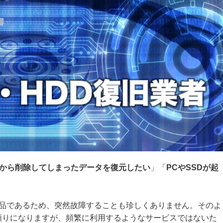
ドから削除してしまったデータを復元したい
」「
PCやSSDが起
消耗品であるため、突然故障することも珍しくありません。そのよ
頼りになりますが、頻繁に利用するようなサービスではないた