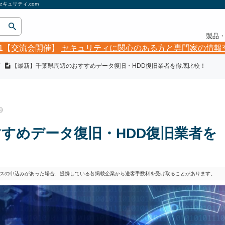
キュリティ.com
製品
5.21【交流会開催】
セキュリティに関心のある方と専門家の情報
【最新】千葉県周辺のおすすめデータ復旧・HDD復旧業者を徹底比較！
9
すめデータ復旧・HDD復旧業者を
スの申込みがあった場合、提携している各掲載企業から送客手数料を受け取ることがあります。