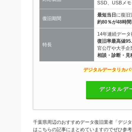
SSD、USB
最短当日
に復旧
復旧期間
約80％が48時
14年連続データ
復旧率最高値95.
特長
官公庁や大手企
相談・診断・見
デジタルデータリカバ
デジタルデ
千葉県周辺のおすすめデータ復旧業者「デジタ
はこちらの記事にまとめていますのでぜひ参考