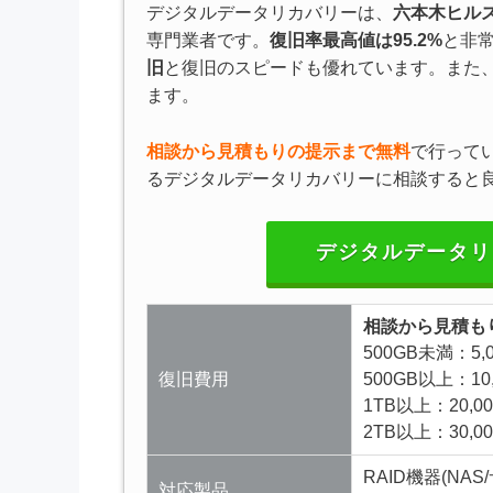
デジタルデータリカバリーは、
六本木ヒル
専門業者です。
復旧率最高値は95.2%
と非
旧
と復旧のスピードも優れています。また
ます。
相談から見積もりの提示まで無料
で行って
るデジタルデータリカバリーに相談すると
デジタルデータリ
相談から見積も
500GB未満：5,
復旧費用
500GB以上：10
1TB以上：20,0
2TB以上：30,0
RAID機器(NA
対応製品