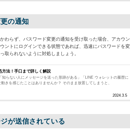
変更の通知
かわらず、パスワード変更の通知を受け取った場合、アカウン
ウントにログインできる状態であれば、迅速にパスワードを変
っ取られないように対処しましょう。
対処方法！手口まで詳しく解説
、「知らない人にメッセージを送った形跡がある」「LINE ウォレットの履歴に
見覚えがない」など、不審な動きを感じたことはありませんか？ そのまま放置してしまうと、
2024.3.5
ージが送信されている