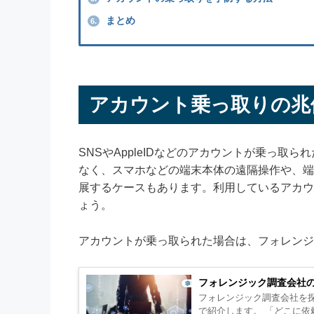
まとめ
6.
アカウント乗っ取りの兆
SNSやAppleIDなどのアカウントが乗っ取
なく、スマホなどの端末本体の遠隔操作や、端
展するケースもあります。利用しているアカウ
ょう。
アカウントが乗っ取られた場合は、フォレンジ
フォレンジック調査会社
フォレンジック調査会社を
で紹介します。