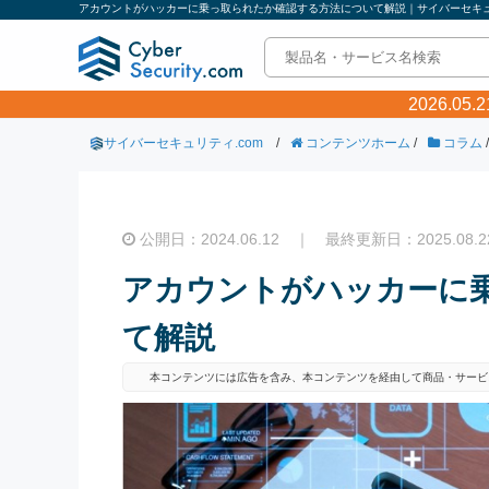
アカウントがハッカーに乗っ取られたか確認する方法について解説｜サイバーセキュリ
2026.0
サイバーセキュリティ.com
/
コンテンツホーム
/
コラム
/
公開日：2024.06.12 ｜ 最終更新日：2025.08.2
アカウントがハッカーに
て解説
本コンテンツには広告を含み、本コンテンツを経由して商品・サービ