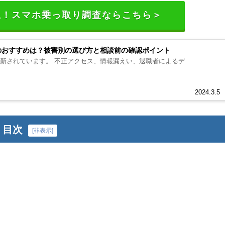
以上！スマホ乗っ取り調査ならこちら＞
のおすすめは？被害別の選び方と相談前の確認ポイント
に更新されています。 不正アクセス、情報漏えい、退職者によるデ
2024.3.5
目次
[
非表示
]