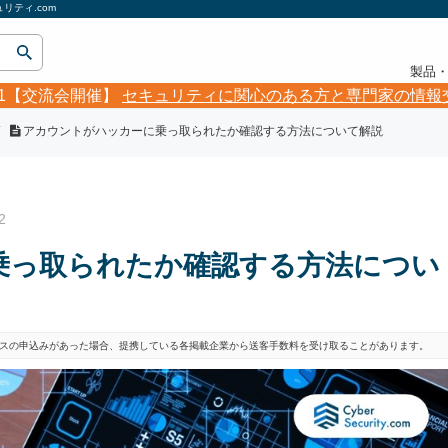
ティ.com
製品
5.21【交流会開催】
セキュリティに関心のある方と専門家の情報
アカウントがハッカーに乗っ取られたか確認する方法について解説
2
乗っ取られたか確認する方法につい
スの申込みがあった場合、提携している各掲載企業から送客手数料を受け取ることがあります。