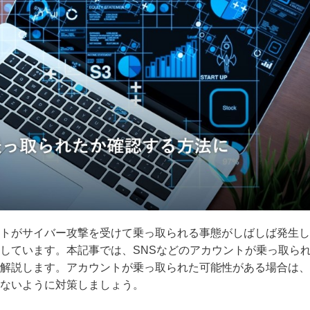
アカウントがサイバー攻撃を受けて乗っ取られる事態がしばしば発生し
しています。本記事では、SNSなどのアカウントが乗っ取ら
解説します。アカウントが乗っ取られた可能性がある場合は、
ないように対策しましょう。