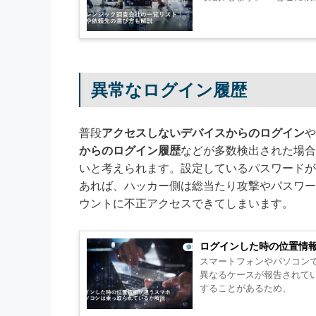
異常なログイン履歴
普段
アクセスしないデバイスからのログイン
や
からのログイン履歴
などが多数検出された場合
いと考えられます。設定しているパスワードが
あれば、ハッカー側は総当たり攻撃やパスワー
ウントに不正アクセスできてしまいます。
ログインした時の位置情
スマートフォンやパソコン
異なるケースが報告されて
することがあるため、