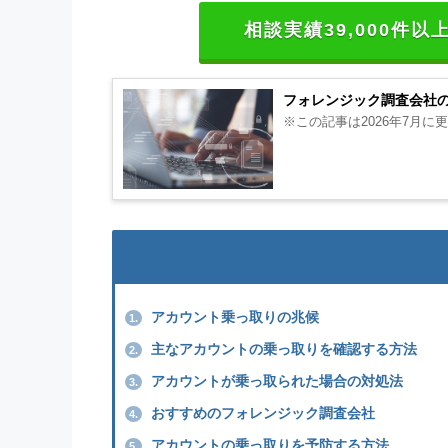
相談実績39,000件
フォレンジック調査会社
※この記事は2026年7月
アカウント乗っ取りの兆候
1.
主なアカウントの乗っ取りを確認する方法
2.
アカウントが乗っ取られた場合の対処法
3.
おすすめのフォレンジック調査会社
4.
アカウントの乗っ取りを予防する方法
5.