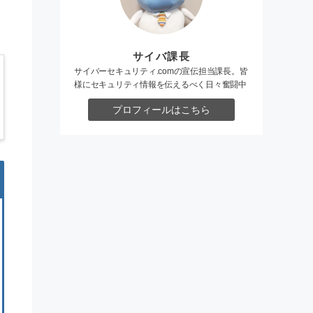
サイバ課長
サイバーセキュリティ.comの宣伝担当課長。皆
様にセキュリティ情報を伝えるべく日々奮闘中
プロフィールはこちら