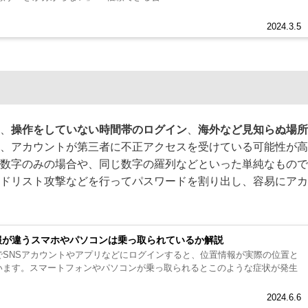
2024.3.5
、
操作をしていない時間帯のログイン
、
海外など見知らぬ場所
、アカウントが第三者に不正アクセスを受けている可能性が高
数字のみの場合や、同じ数字の羅列などといった単純なもので
ドリスト攻撃などを行ってパスワードを割り出し、容易にアカ
報が違うスマホやパソコンは乗っ取られているか解説
でSNSアカウントやアプリなどにログインすると、位置情報が実際の位置と
います。スマートフォンやパソコンが乗っ取られるとこのような症状が発生
2024.6.6