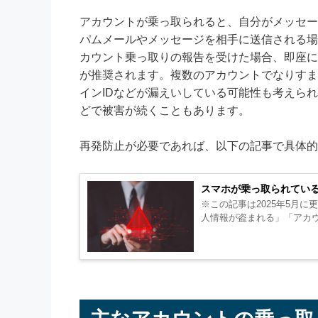
アカウントが乗っ取られると、自分がメッセー
パムメールやメッセージを相手に送信される場
カウント乗っ取りの報告を受けた場合、即座に
が推奨されます。複数のアカウントでなりすま
インIDなどが漏えいしている可能性も考えら
どで被害が続くこともあります。
再発防止が必要であれば、以下の記事で具体的
スマホが乗っ取られてい
※この記事は2025年5月に更新されています。 スマートフ
人情報が盗まれる」「アカ