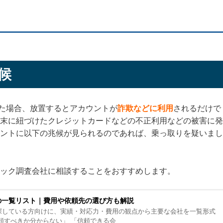
候
られた場合、放置するとアカウントが
詐欺などに利用
されるだけで
末に紐づけたクレジットカードなどの不正利用などの被害に発
ントに以下の兆候が見られるのであれば、乗っ取りを疑いまし
ック調査会社に相談することをおすすめします。
の一覧リスト｜費用や依頼先の選び方も解説
探している方向けに、実績・対応力・費用の観点から主要な会社を一覧形式
 「どこに依頼すべきか分からない」 「信頼できる会