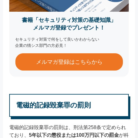
書籍「セキュリティ対策の基礎知識」
メルマガ登録でプレゼント！
セキュリティ対策で何をして良いかわからない
企業の情シス部門の方必見！
メルマガ登録はこちらから
電磁的記録毀棄罪の罰則
電磁的記録毀棄罪の罰則は、刑法第258条で定められ
ており、
5年以下の懲役または100万円以下の罰金
が科