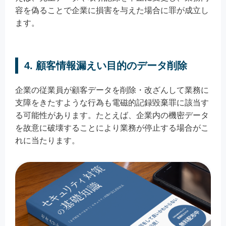
容を偽ることで企業に損害を与えた場合に罪が成立し
ます。
4. 顧客情報漏えい目的のデータ削除
企業の従業員が顧客データを削除・改ざんして業務に
支障をきたすような行為も電磁的記録毀棄罪に該当す
る可能性があります。たとえば、企業内の機密データ
を故意に破壊することにより業務が停止する場合がこ
れに当たります。