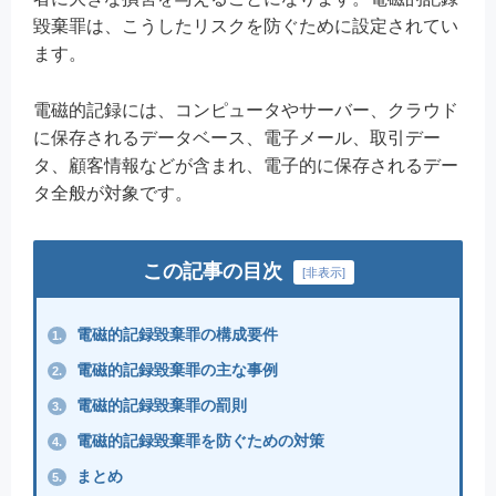
毀棄罪は、こうしたリスクを防ぐために設定されてい
ます。
電磁的記録には、コンピュータやサーバー、クラウド
に保存されるデータベース、電子メール、取引デー
タ、顧客情報などが含まれ、電子的に保存されるデー
タ全般が対象です。
この記事の目次
[
非表示
]
電磁的記録毀棄罪の構成要件
1.
電磁的記録毀棄罪の主な事例
2.
電磁的記録毀棄罪の罰則
3.
電磁的記録毀棄罪を防ぐための対策
4.
まとめ
5.