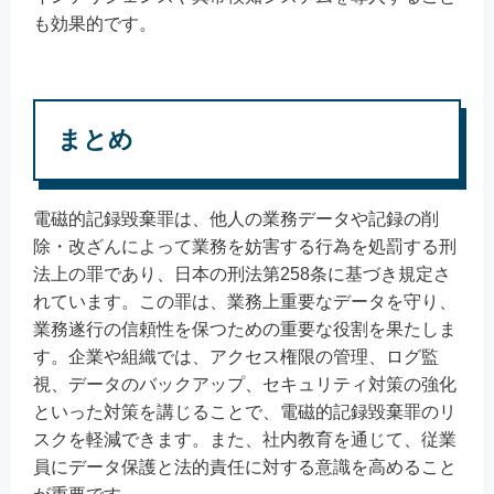
も効果的です。
まとめ
電磁的記録毀棄罪は、他人の業務データや記録の削
除・改ざんによって業務を妨害する行為を処罰する刑
法上の罪であり、日本の刑法第258条に基づき規定さ
れています。この罪は、業務上重要なデータを守り、
業務遂行の信頼性を保つための重要な役割を果たしま
す。企業や組織では、アクセス権限の管理、ログ監
視、データのバックアップ、セキュリティ対策の強化
といった対策を講じることで、電磁的記録毀棄罪のリ
スクを軽減できます。また、社内教育を通じて、従業
員にデータ保護と法的責任に対する意識を高めること