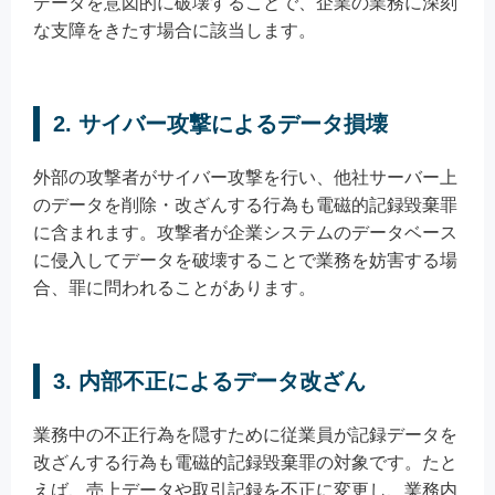
データを意図的に破壊することで、企業の業務に深刻
な支障をきたす場合に該当します。
2. サイバー攻撃によるデータ損壊
外部の攻撃者がサイバー攻撃を行い、他社サーバー上
のデータを削除・改ざんする行為も電磁的記録毀棄罪
に含まれます。攻撃者が企業システムのデータベース
に侵入してデータを破壊することで業務を妨害する場
合、罪に問われることがあります。
3. 内部不正によるデータ改ざん
業務中の不正行為を隠すために従業員が記録データを
改ざんする行為も電磁的記録毀棄罪の対象です。たと
えば、売上データや取引記録を不正に変更し、業務内