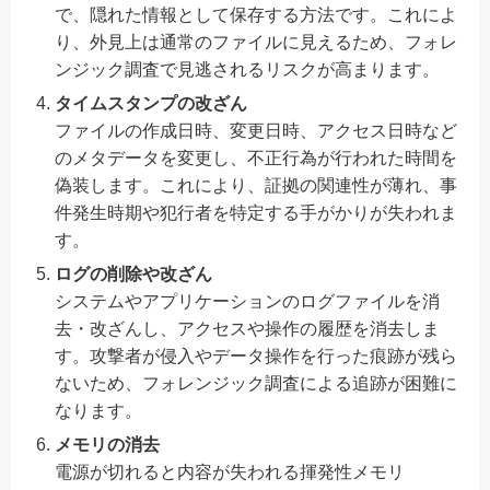
で、隠れた情報として保存する方法です。これによ
り、外見上は通常のファイルに見えるため、フォレ
ンジック調査で見逃されるリスクが高まります。
タイムスタンプの改ざん
ファイルの作成日時、変更日時、アクセス日時など
のメタデータを変更し、不正行為が行われた時間を
偽装します。これにより、証拠の関連性が薄れ、事
件発生時期や犯行者を特定する手がかりが失われま
す。
ログの削除や改ざん
システムやアプリケーションのログファイルを消
去・改ざんし、アクセスや操作の履歴を消去しま
す。攻撃者が侵入やデータ操作を行った痕跡が残ら
ないため、フォレンジック調査による追跡が困難に
なります。
メモリの消去
電源が切れると内容が失われる揮発性メモリ