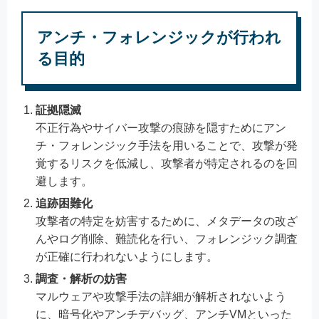
アンチ・フォレンジックが行われ
る目的
証拠隠滅
不正行為やサイバー攻撃の痕跡を隠すためにアン
チ・フォレンジック手法を用いることで、攻撃が発
覚するリスクを低減し、攻撃者が特定されるのを回
避します。
追跡困難化
攻撃者の特定を妨害するために、メタデータの改ざ
んやログ削除、難読化を行い、フォレンジック調査
が正確に行われないようにします。
調査・解析の妨害
マルウェアや攻撃手法の詳細が解析されないよう
に、暗号化やアンチデバッグ、アンチVMといった