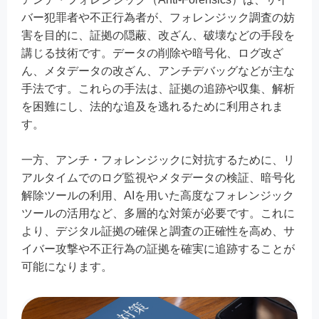
バー犯罪者や不正行為者が、フォレンジック調査の妨
害を目的に、証拠の隠蔽、改ざん、破壊などの手段を
講じる技術です。データの削除や暗号化、ログ改ざ
ん、メタデータの改ざん、アンチデバッグなどが主な
手法です。これらの手法は、証拠の追跡や収集、解析
を困難にし、法的な追及を逃れるために利用されま
す。
一方、アンチ・フォレンジックに対抗するために、リ
アルタイムでのログ監視やメタデータの検証、暗号化
解除ツールの利用、AIを用いた高度なフォレンジック
ツールの活用など、多層的な対策が必要です。これに
より、デジタル証拠の確保と調査の正確性を高め、サ
イバー攻撃や不正行為の証拠を確実に追跡することが
可能になります。