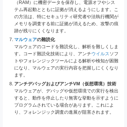
（RAM）に機密データを保存し、電源オフやシス
テム再起動とともに証拠が消えるようにします。こ
の方法は、特にセキュリティ研究者や法執行機関が
メモリを調査する前に証拠が消えるため、攻撃の痕
跡が残りにくくなります。
マルウェア
の難読化
マルウェアのコードを難読化し、解析を難しくしま
す。コード難読化技術により、アンチ
ウイルス
ソフ
トやフォレンジックツールによる解析や検知が困難
になり、マルウェアの実行内容を把握しにくくなり
ます。
アンチデバッグおよびアンチVM（仮想環境）技術
マルウェアが、デバッグや仮想環境での実行を検出
すると、動作を停止したり無害な挙動を示すように
プログラムされている場合があります。これによ
り、フォレンジック調査の進展が阻害されます。