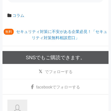
コラム
セキュリティ対策に不安がある企業必見！「セキュ
無料
リティ対策無料相談窓口」
SNSでもご購読できます。
でフォローする
facebook
でフォローする