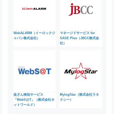
WebALARM（イーロックジ
マネージドサービス for
ャパン株式会社）
SASE Plus（JBCC株式会
社）
改ざん検知サービス
MylogStar（株式会社ラネ
「WebS@T」（株式会社ネ
クシー）
ットワールド）