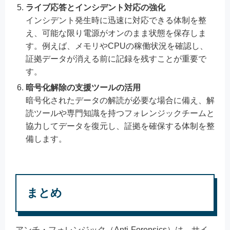
ライブ応答とインシデント対応の強化
インシデント発生時に迅速に対応できる体制を整
え、可能な限り電源がオンのまま状態を保存しま
す。例えば、メモリやCPUの稼働状況を確認し、
証拠データが消える前に記録を残すことが重要で
す。
暗号化解除の支援ツールの活用
暗号化されたデータの解読が必要な場合に備え、解
読ツールや専門知識を持つフォレンジックチームと
協力してデータを復元し、証拠を確保する体制を整
備します。
まとめ
アンチ・フォレンジック（Anti-Forensics）は、サイ