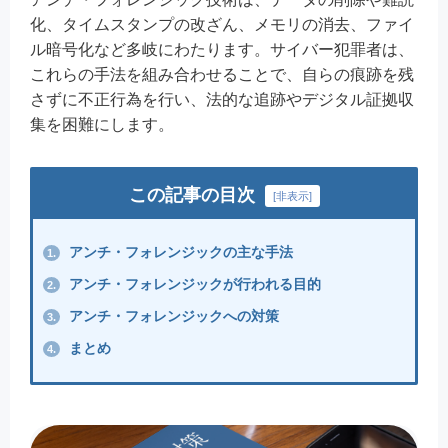
化、タイムスタンプの改ざん、メモリの消去、ファイ
ル暗号化など多岐にわたります。サイバー犯罪者は、
これらの手法を組み合わせることで、自らの痕跡を残
さずに不正行為を行い、法的な追跡やデジタル証拠収
集を困難にします。
この記事の目次
[
非表示
]
アンチ・フォレンジックの主な手法
1.
アンチ・フォレンジックが行われる目的
2.
アンチ・フォレンジックへの対策
3.
まとめ
4.