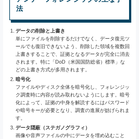
法
データの削除と上書き
単にファイルを削除するだけでなく、データ復元ツ
ールでも復旧できないよう、削除した領域を複数回
上書きすることで、証拠となるデータが完全に消去
されます。特に「DoD（米国国防総省）標準」な
どの上書き方式が多用されます。
暗号化
ファイルやディスク全体を暗号化し、フォレンジッ
ク調査時に内容が読み取れないようにします。暗号
化によって、証拠の中身を解読するにはパスワード
や暗号キーが必要となり、調査の進展が妨げられま
す。
データ隠蔽（ステガノグラフィ）
画像や音声ファイルの中にデータを埋め込むこと