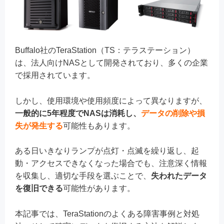
Buffalo社のTeraStation（TS：テラステーション）
は、法人向けNASとして開発されており、多くの企業
で採用されています。
しかし、使用環境や使用頻度によって異なりますが、
一般的に5年程度でNASは消耗し、
データの削除や損
失が発生する
可能性もあります。
ある日いきなりランプが点灯・点滅を繰り返し、起
動・アクセスできなくなった場合でも、注意深く情報
を収集し、適切な手段を選ぶことで、
失われたデータ
を復旧できる
可能性があります。
本記事では、TeraStationのよくある障害事例と対処