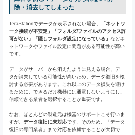
除・消去してしまった
TeraStationでデータが表示されない場合、
「ネットワ
ーク接続が不安定」「フォルダ/ファイルのアクセス許
可がない」「隠しフォルダ設定になっている」
などネ
ットワークやファイル設定に問題がある可能性が高い
です。
データがサーバーから消えたように見える場合、デー
タが消失している可能性が高いため、データ復旧を検
討する必要があります。これ以上のデータ損失を避け
るために、できるだけ機器には通電しないようにし、
信頼できる業者を選択することが重要です。
なお、ほとんどの製造元は機器のサポートこそ行いま
すが、
データ復旧に未対応
です。そのため、「データ
復旧の専門業者」まで対応を依頼することが大切で