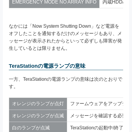
EMERGENCY MODE NO ARRAY INFO
内蔵HDD/
なかには「Now System Shutting Down」など電源を
オフしたことを通知するだけのメッセージもあり、メ
ッセージが表示されたからといって必ずしも障害が発
生しているとは限りません。
TeraStationの電源ランプの意味
一方、TeraStationの電源ランプの意味は次のとおりで
す。
オレンジのランプが点灯
ファームウェアをアップデー
オレンジのランプが点滅
メッセージを確認する必要が
白のランプが点滅
TeraStationの起動中/終了中