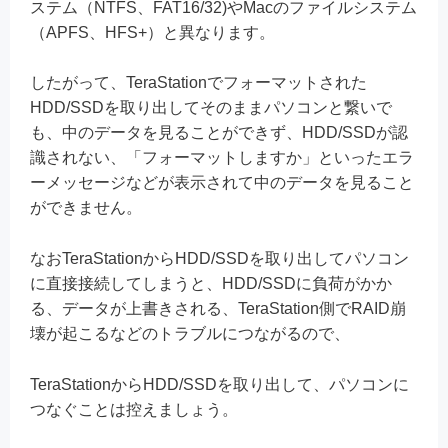
ステム（NTFS、FAT16/32)やMacのファイルシステム
（APFS、HFS+）と異なります。
したがって、TeraStationでフォーマットされた
HDD/SSDを取り出してそのままパソコンと繋いで
も、中のデータを見ることができず、HDD/SSDが認
識されない、「フォーマットしますか」といったエラ
ーメッセージなどが表示されて中のデータを見ること
ができません。
なおTeraStationからHDD/SSDを取り出してパソコン
に直接接続してしまうと、HDD/SSDに負荷がかか
る、データが上書きされる、TeraStation側でRAID崩
壊が起こるなどのトラブルにつながるので、
TeraStationからHDD/SSDを取り出して、パソコンに
つなぐことは控えましょう。