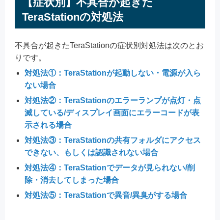
【症状別】不具合が起きた
TeraStationの対処法
不具合が起きたTeraStationの症状別対処法は次のとお
りです。
対処法①：TeraStationが起動しない・電源が入ら
ない場合
対処法②：TeraStationのエラーランプが点灯・点
滅している/ディスプレイ画面にエラーコードが表
示される場合
対処法③
：TeraStationの共有フォルダにアクセス
できない、もしくは認識されない場合
対処法④：TeraStationでデータが見られない/削
除・消去してしまった場合
対処法⑤：TeraStationで異音/異臭がする場合