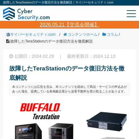
故障したTeraStationのデータ復旧方法を徹底解説｜サイバーセキュリティ.com
2026.05.21【交流会開催】
サイバーセキュリティ.com
/
コンテンツホーム
/
コラム
/
故障したTeraStationのデータ復旧方法を徹底解説
公開日：2024.02.29 ｜ 最終更新日：2024.12.13
故障したTeraStationのデータ復旧方法を徹
底解説
本コンテンツには広告を含み、本コンテンツを経由して商品・サービスの申込みが
あった場合、提携している各掲載企業から送客手数料を受け取ることがあります。