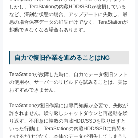
しかし、TeraStationの内蔵HDD/SSDが破損している
など、深刻な状態の場合、アップデートに失敗し、最
悪の場合保存データの消失だけでなく、TeraStationが
起動できなくなる場合もあります。
自力で復旧作業を進めることはNG
TeraStationが故障した時に、自力でデータ復旧ソフト
の使用や、サーバーのリビルドを試みることは、実は
おすすめできません。
TeraStationの復旧作業には専門知識が必要で、失敗が
許されません。繰り返しシャットダウンと再起動を繰
り返す、不用意に複数の内蔵HDD/SSDを取り出すと
いった行動は、TeraStationの内蔵HDD/SSDに負荷を
かけるだけでなく、本体のデータが消失してしまうリ