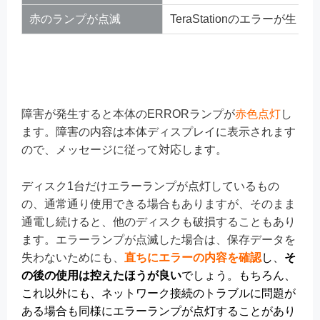
赤のランプが点滅
TeraStationのエラーが生
障害が発生すると本体のERRORランプが
赤色点灯
し
ます。障害の内容は本体ディスプレイに表示されます
ので、メッセージに従って対応します。
ディスク1台だけエラーランプが点灯しているもの
の、通常通り使用できる場合もありますが、そのまま
通電し続けると、他のディスクも破損することもあり
ます。エラーランプが点滅した場合は、保存データを
失わないためにも、
直ちにエラーの内容を確認
し、
そ
の後の使用は控えたほうが良い
でしょう
。もちろん、
これ以外にも、ネットワーク接続のトラブルに問題が
ある場合も同様にエラーランプが点灯することがあり