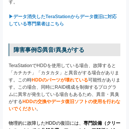
す。
▶データ消失したTeraStationからデータ復旧に対応
している専門業者はこちら
障害事例⑤異音/異臭がする
TeraStationでHDDを使用している場合、故障すると
「カチカチ」「カタカタ」と異音がする場合がありま
す。この時
HDDのパーツが壊れている
可能性がありま
す。この場合、同時にRAID構成を制御するプログラ
ムに異常が発生している場合もあるため、異音・異臭
がする
HDDの交換やデータ復旧ソフトの使用を行わな
いでください
。
物理的に故障したHDDの復旧には、
専門設備（クリー