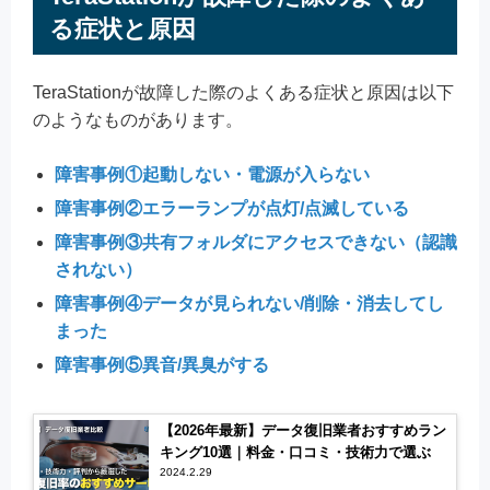
る症状と原因
TeraStationが故障した際のよくある症状と原因は以下
のようなものがあります。
障害事例①起動しない・電源が入らない
障害事例②エラーランプが点灯/点滅している
障害事例③共有フォルダにアクセスできない（認識
されない）
障害事例④データが見られない/削除・消去してし
まった
障害事例⑤異音/異臭がする
【2026年最新】データ復旧業者おすすめラン
キング10選｜料金・口コミ・技術力で選ぶ
2024.2.29