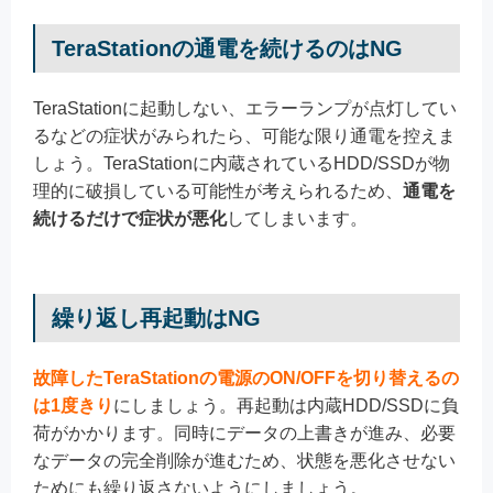
TeraStationの通電を続けるのはNG
TeraStationに起動しない、エラーランプが点灯してい
るなどの症状がみられたら、可能な限り通電を控えま
しょう。TeraStationに内蔵されているHDD/SSDが物
理的に破損している可能性が考えられるため、
通電を
続けるだけで症状が悪化
してしまいます。
繰り返し再起動はNG
故障したTeraStationの電源のON/OFFを切り替えるの
は1度きり
にしましょう。再起動は内蔵HDD/SSDに負
荷がかかります。同時にデータの上書きが進み、必要
なデータの完全削除が進むため、状態を悪化させない
ためにも繰り返さないようにしましょう。