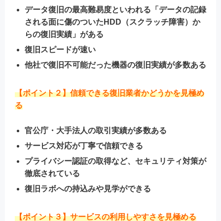
データ復旧の最高難易度といわれる「データの記録
される面に傷のついたHDD（スクラッチ障害）か
らの復旧実績」がある
復旧スピードが速い
他社で復旧不可能だった機器の復旧実績が多数ある
【ポイント２】
信頼できる復旧業者かどうか
を見極め
る
官公庁・大手法人の取引実績が多数ある
サービス対応が丁寧で信頼できる
プライバシー認証の取得など、セキュリティ対策が
徹底されている
復旧ラボへの持込みや見学ができる
【ポイント３】
サービスの利用しやすさ
を見極める